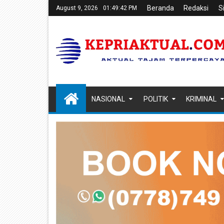
Beranda
Redaksi
S
August 9, 2026
01:49:43 PM
NASIONAL
POLITIK
KRIMINAL