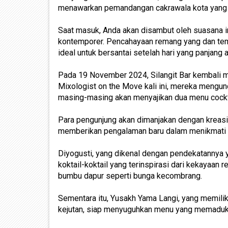
menawarkan pemandangan cakrawala kota yang
Saat masuk, Anda akan disambut oleh suasana 
kontemporer. Pencahayaan remang yang dan tem
ideal untuk bersantai setelah hari yang panjang
Pada 19 November 2024, Silangit Bar kembali me
Mixologist on the Move kali ini, mereka mengun
masing-masing akan menyajikan dua menu cockta
Para pengunjung akan dimanjakan dengan kreasi k
memberikan pengalaman baru dalam menikmati
Diyogusti, yang dikenal dengan pendekatannya 
koktail-koktail yang terinspirasi dari kekaya
bumbu dapur seperti bunga kecombrang.
Sementara itu, Yusakh Yama Langi, yang memili
kejutan, siap menyuguhkan menu yang memaduka