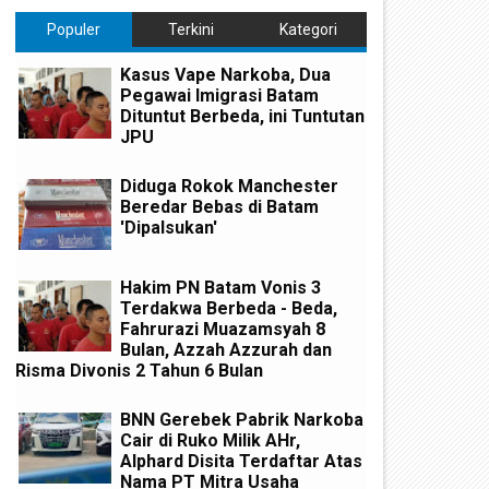
Populer
Terkini
Kategori
Kasus Vape Narkoba, Dua
Pegawai Imigrasi Batam
Dituntut Berbeda, ini Tuntutan
JPU
Diduga Rokok Manchester
Beredar Bebas di Batam
'Dipalsukan'
Hakim PN Batam Vonis 3
Terdakwa Berbeda - Beda,
Fahrurazi Muazamsyah 8
Bulan, Azzah Azzurah dan
Risma Divonis 2 Tahun 6 Bulan
BNN Gerebek Pabrik Narkoba
Cair di Ruko Milik AHr,
Alphard Disita Terdaftar Atas
Nama PT Mitra Usaha