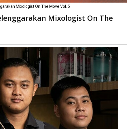
garakan Mixologist On The Move Vol. 5
elenggarakan Mixologist On The
ibaca
kali