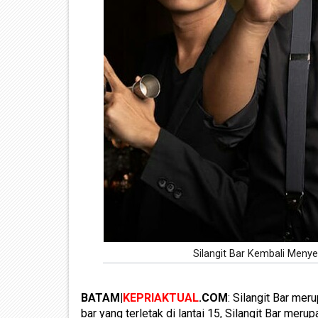
Silangit Bar Kembali Menye
BATAM|
KEPRIAKTUAL
.COM
: Silangit Bar me
bar yang terletak di lantai 15, Silangit Bar mer