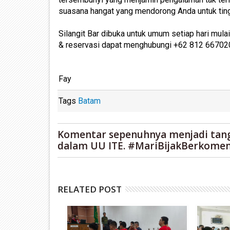
suasana hangat yang mendorong Anda untuk ting
Silangit Bar dibuka untuk umum setiap hari mulai
& reservasi dapat menghubungi +62 812 66702
Fay
Tags
Batam
Komentar sepenuhnya menjadi tan
dalam UU ITE. #MariBijakBerkomen
RELATED POST