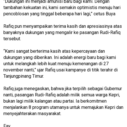
“Dukungan ini menjadi amunisi baru bagi kami. Dengan
tambahan kekuatan ini, kami semakin optimistis menuju hari
pencoblosan yang tinggal beberapa hari lagi,” cetus Buya
Rafiq pun menyampaikan terima kasih dan apresiasinya atas
banyaknya dukungan yang mengalir ke pasangan Rudi-Rafiq
tersebut.
“Kami sangat berterima kasih atas kepercayaan dan
dukungan yang diberikan. Ini adalah energi baru bagi kami
untuk melangkah lebih kuat menuju kemenangan di 27
november nanti,” ujar Rafiq usai kampanye di titik terahir di
Tanjungpinang Timur.
Rafiq juga menegaskan, bahwa jika terpilih sebagai Gubernur
nanti, pasangan Rudi-Rafiq adalah milik semua warga Kepri,
bukan lagi milik kalangan atau partai. Ia berkomitmen
menjalankan 8 program utamanya untuk memajukan Kepri dan
menyejahterakan masyarakat.
Fay