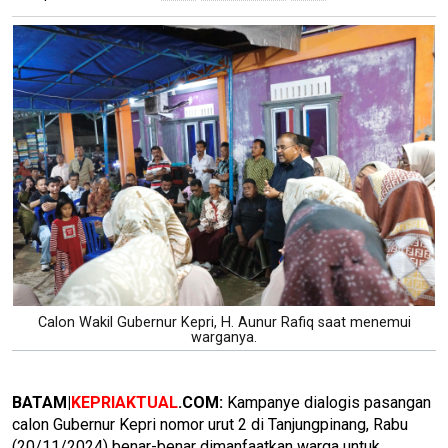
Calon Wakil Gubernur Kepri, H. Aunur Rafiq saat menemui
warganya.
BATAM|
KEPRIAKTUAL
.COM:
Kampanye dialogis pasangan
calon Gubernur Kepri nomor urut 2 di Tanjungpinang, Rabu
(20/11/2024) benar-benar dimanfaatkan warga untuk