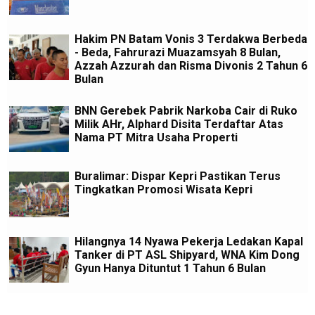
Hakim PN Batam Vonis 3 Terdakwa Berbeda
- Beda, Fahrurazi Muazamsyah 8 Bulan,
Azzah Azzurah dan Risma Divonis 2 Tahun 6
Bulan
BNN Gerebek Pabrik Narkoba Cair di Ruko
Milik AHr, Alphard Disita Terdaftar Atas
Nama PT Mitra Usaha Properti
Buralimar: Dispar Kepri Pastikan Terus
Tingkatkan Promosi Wisata Kepri
Hilangnya 14 Nyawa Pekerja Ledakan Kapal
Tanker di PT ASL Shipyard, WNA Kim Dong
Gyun Hanya Dituntut 1 Tahun 6 Bulan