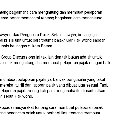
ntang bagaimana cara menghitung dan membuat pelaporan
benar-benar memahami tentang bagaiman cara menghitung
wyer atau Pengacara Pajak. Selain Lawyer, beliau juga
 krisis unit untuk para trauma pajak," ujar Pak Wong sapaan
isnis keuangan di kota Batam.
 Group Discussions ini tak lain dan tak bukan adalah untuk
untuk menghitung dan membuat pelaporan pajak dengan baik
membuat pelaporan pajaknya, banyak pengusaha yang takut
reka itu riil dan laporan pajak yang dibuat juga sesuai. Tapi,
poran pajak, sering kali para pengusaha itu dimanfaatkan
," sebut Pak wong.
kepada masyarakat tentang cara membuat pelaporan pajak
ang pengacara pajak untuk berbagi ilmu tentang membuat