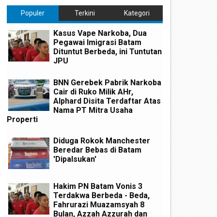
Populer
Terkini
Kategori
Kasus Vape Narkoba, Dua
Pegawai Imigrasi Batam
Dituntut Berbeda, ini Tuntutan
JPU
BNN Gerebek Pabrik Narkoba
Cair di Ruko Milik AHr,
Alphard Disita Terdaftar Atas
Nama PT Mitra Usaha
Properti
Diduga Rokok Manchester
Beredar Bebas di Batam
'Dipalsukan'
Hakim PN Batam Vonis 3
Terdakwa Berbeda - Beda,
Fahrurazi Muazamsyah 8
Bulan, Azzah Azzurah dan