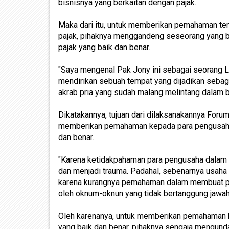
bisnisnya yang berkaitan dengan pajak.
Maka dari itu, untuk memberikan pemahaman te
pajak, pihaknya menggandeng seseorang yang 
pajak yang baik dan benar.
"Saya mengenal Pak Jony ini sebagai seorang La
mendirikan sebuah tempat yang dijadikan sebagai
akrab pria yang sudah malang melintang dalam b
Dikatakannya, tujuan dari dilaksanakannya Forum
memberikan pemahaman kepada para pengusaha 
dan benar.
"Karena ketidakpahaman para pengusaha dalam 
dan menjadi trauma. Padahal, sebenarnya usaha me
karena kurangnya pemahaman dalam membuat pela
oleh oknum-oknun yang tidak bertanggung jawah
Oleh karenanya, untuk memberikan pemahaman 
yang baik dan benar, pihaknya sengaja mengund