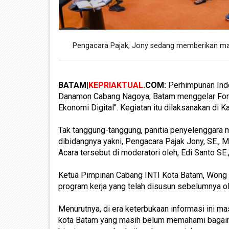
Pengacara Pajak, Jony sedang memberikan mat
BATAM|
KEPRIAKTUAL
.COM:
Perhimpunan Indo
Danamon Cabang Nagoya, Batam menggelar Forum
Ekonomi Digital". Kegiatan itu dilaksanakan d
Tak tanggung-tanggung, panitia penyelenggara
dibidangnya yakni, Pengacara Pajak Jony, SE., M
Acara tersebut di moderatori oleh, Edi Santo SE.
Ketua Pimpinan Cabang INTI Kota Batam, Wong 
program kerja yang telah disusun sebelumnya o
Menurutnya, di era keterbukaan informasi ini 
kota Batam yang masih belum memahami bagaima