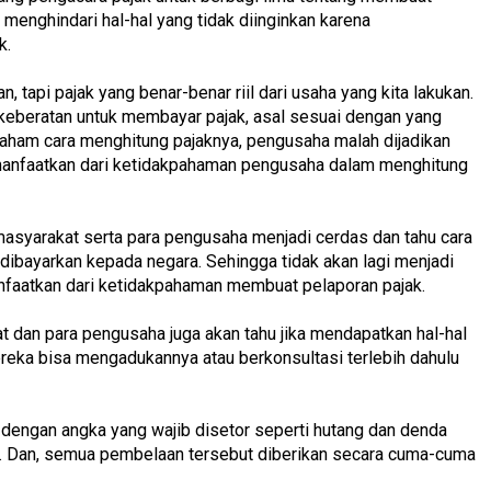
 menghindari hal-hal yang tidak diinginkan karena
k.
, tapi pajak yang benar-benar riil dari usaha yang kita lakukan.
 keberatan untuk membayar pajak, asal sesuai dengan yang
aham cara menghitung pajaknya, pengusaha malah dijadikan
manfaatkan dari ketidakpahaman pengusaha dalam menghitung
masyarakat serta para pengusaha menjadi cerdas dan tahu cara
dibayarkan kepada negara. Sehingga tidak akan lagi menjadi
faatkan dari ketidakpahaman membuat pelaporan pajak.
at dan para pengusaha juga akan tahu jika mendapatkan hal-hal
reka bisa mengadukannya atau berkonsultasi terlebih dahulu
i dengan angka yang wajib disetor seperti hutang dan denda
. Dan, semua pembelaan tersebut diberikan secara cuma-cuma