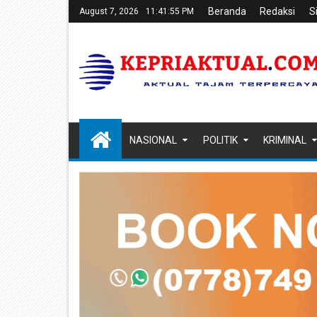
Beranda
Redaksi
S
August 7, 2026
11:41:56 PM
NASIONAL
POLITIK
KRIMINAL