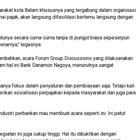
rakat kota Batam khususnya yang tergabung dalam organisasi
nai pajak, akan langsung difasilitasi bertemu langsung dengan
antunya secara cuma-cuma tanpa di pungut biaya sepeserpun
narnya," tegasnya.
nambahkan, acara Forum Group Discussions yang dilaksanakan
m hal ini Bank Danamon Nagoya, menurutnya sangat
hanya fokus dalam penyaluran dan pembiayaan saja. Tetapi kali
berikan sosialisasi perpajakan kepada masyarakat dan juga para
industri perbankan mau membuat acara seperti ini. Ini patut
iatan ini juga cukup tinggi. Hal itu dibuktikan dengan