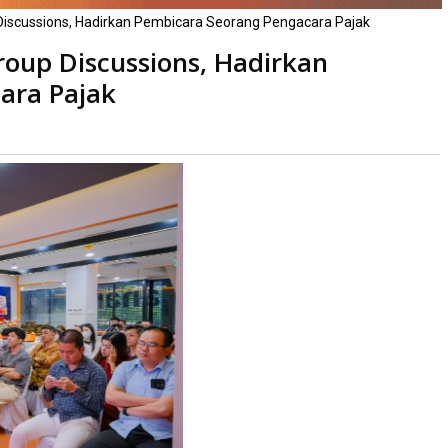
Discussions, Hadirkan Pembicara Seorang Pengacara Pajak
oup Discussions, Hadirkan
ara Pajak
Dibaca
kali