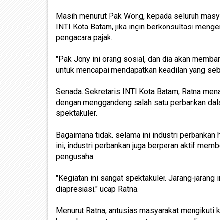
Masih menurut Pak Wong, kepada seluruh masya
INTI Kota Batam, jika ingin berkonsultasi menge
pengacara pajak.
"Pak Jony ini orang sosial, dan dia akan memb
untuk mencapai mendapatkan keadilan yang sebe
Senada, Sekretaris INTI Kota Batam, Ratna me
dengan menggandeng salah satu perbankan dala
spektakuler.
Bagaimana tidak, selama ini industri perbankan 
ini, industri perbankan juga berperan aktif mem
pengusaha.
"Kegiatan ini sangat spektakuler. Jarang-jarang 
diapresiasi," ucap Ratna.
Menurut Ratna, antusias masyarakat mengikuti keg