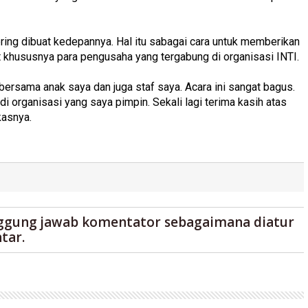
ering dibuat kedepannya. Hal itu sabagai cara untuk memberikan
hususnya para pengusaha yang tergabung di organisasi INTI.
i bersama anak saya dan juga staf saya. Acara ini sangat bagus.
i organisasi yang saya pimpin. Sekali lagi terima kasih atas
kasnya.
ggung jawab komentator sebagaimana diatur
tar.