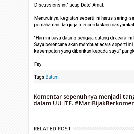
Discussions ini," ucap Dato' Amat.
Menurutnya, kegiatan seperti ini harus sering-s
pemahaman dan juga mencerdaskan masyarakat k
"Hari ini saya datang sengaja datang di acara in
Saya berencana akan membuat acara seperti ini d
kesempatan yang diberikan kepada saya," pung
Fay
Tags
Batam
Komentar sepenuhnya menjadi tan
dalam UU ITE. #MariBijakBerkomen
RELATED POST