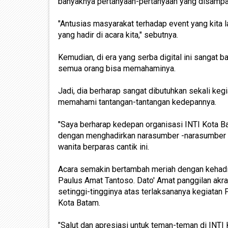
banyaknya pertanyaan-pertanyaan yang disampa
"Antusias masyarakat terhadap event yang kita 
yang hadir di acara kita," sebutnya.
Kemudian, di era yang serba digital ini sangat b
semua orang bisa memahaminya.
Jadi, dia berharap sangat dibutuhkan sekali keg
memahami tantangan-tantangan kedepannya.
"Saya berharap kedepan organisasi INTI Kota Bat
dengan menghadirkan narasumber -narasumber 
wanita berparas cantik ini.
Acara semakin bertambah meriah dengan kehadir
Paulus Amat Tantoso. Dato' Amat panggilan akr
setinggi-tingginya atas terlaksananya kegiatan
Kota Batam.
"Salut dan apresiasi untuk teman-teman di INT