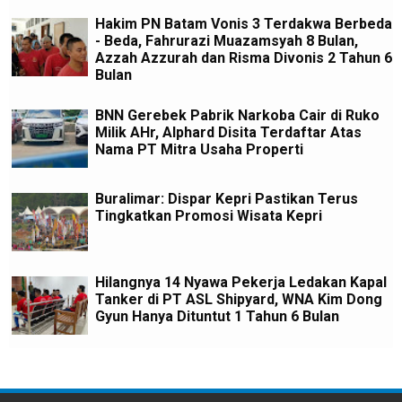
Hakim PN Batam Vonis 3 Terdakwa Berbeda
- Beda, Fahrurazi Muazamsyah 8 Bulan,
Azzah Azzurah dan Risma Divonis 2 Tahun 6
Bulan
BNN Gerebek Pabrik Narkoba Cair di Ruko
Milik AHr, Alphard Disita Terdaftar Atas
Nama PT Mitra Usaha Properti
Buralimar: Dispar Kepri Pastikan Terus
Tingkatkan Promosi Wisata Kepri
Hilangnya 14 Nyawa Pekerja Ledakan Kapal
Tanker di PT ASL Shipyard, WNA Kim Dong
Gyun Hanya Dituntut 1 Tahun 6 Bulan