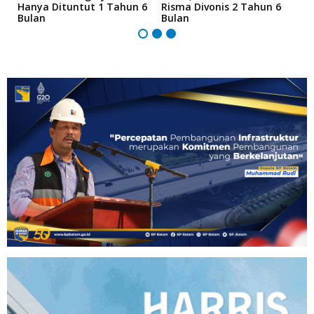
Hanya Dituntut 1 Tahun 6
Risma Divonis 2 Tahun 6
M
Bulan
Bulan