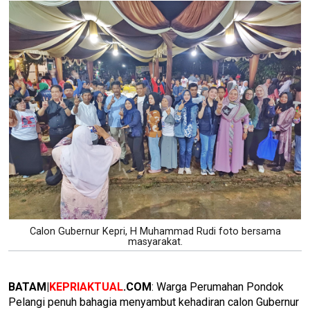
Calon Gubernur Kepri, H Muhammad Rudi foto bersama
masyarakat.
BATAM|
KEPRIAKTUAL
.COM
: Warga Perumahan Pondok
Pelangi penuh bahagia menyambut kehadiran calon Gubernur