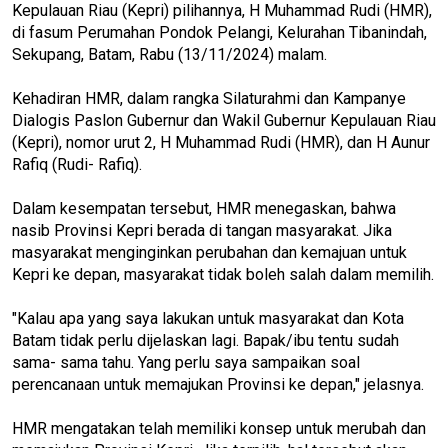
Kepulauan Riau (Kepri) pilihannya, H Muhammad Rudi (HMR),
di fasum Perumahan Pondok Pelangi, Kelurahan Tibanindah,
Sekupang, Batam, Rabu (13/11/2024) malam.
Kehadiran HMR, dalam rangka Silaturahmi dan Kampanye
Dialogis Paslon Gubernur dan Wakil Gubernur Kepulauan Riau
(Kepri), nomor urut 2, H Muhammad Rudi (HMR), dan H Aunur
Rafiq (Rudi- Rafiq).
Dalam kesempatan tersebut, HMR menegaskan, bahwa
nasib Provinsi Kepri berada di tangan masyarakat. Jika
masyarakat menginginkan perubahan dan kemajuan untuk
Kepri ke depan, masyarakat tidak boleh salah dalam memilih.
"Kalau apa yang saya lakukan untuk masyarakat dan Kota
Batam tidak perlu dijelaskan lagi. Bapak/ibu tentu sudah
sama- sama tahu. Yang perlu saya sampaikan soal
perencanaan untuk memajukan Provinsi ke depan," jelasnya.
HMR mengatakan telah memiliki konsep untuk merubah dan