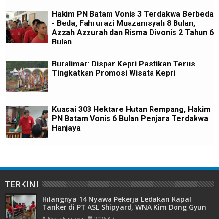
Hakim PN Batam Vonis 3 Terdakwa Berbeda
- Beda, Fahrurazi Muazamsyah 8 Bulan,
Azzah Azzurah dan Risma Divonis 2 Tahun 6
Bulan
Buralimar: Dispar Kepri Pastikan Terus
Tingkatkan Promosi Wisata Kepri
Kuasai 303 Hektare Hutan Rempang, Hakim
PN Batam Vonis 6 Bulan Penjara Terdakwa
Hanjaya
TERKINI
Hilangnya 14 Nyawa Pekerja Ledakan Kapal
Tanker di PT ASL Shipyard, WNA Kim Dong Gyun
Hanya Dituntut 1 Tahun 6 Bulan
Kepriaktual.com
2026-8-7