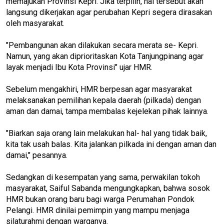
memajukan Provinsi Kepri. Jika terpilih, hal tersebut akan
langsung dikerjakan agar perubahan Kepri segera dirasakan
oleh masyarakat.
"Pembangunan akan dilakukan secara merata se- Kepri.
Namun, yang akan diprioritaskan Kota Tanjungpinang agar
layak menjadi Ibu Kota Provinsi" ujar HMR.
Sebelum mengakhiri, HMR berpesan agar masyarakat
melaksanakan pemilihan kepala daerah (pilkada) dengan
aman dan damai, tampa membalas kejelekan pihak lainnya.
"Biarkan saja orang lain melakukan hal- hal yang tidak baik,
kita tak usah balas. Kita jalankan pilkada ini dengan aman dan
damai," pesannya.
Sedangkan di kesempatan yang sama, perwakilan tokoh
masyarakat, Saiful Sabanda mengungkapkan, bahwa sosok
HMR bukan orang baru bagi warga Perumahan Pondok
Pelangi. HMR dinilai pemimpin yang mampu menjaga
silaturahmi dengan warganya.