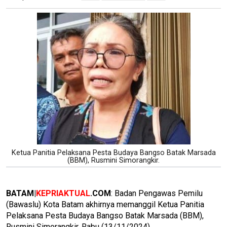
Ketua Panitia Pelaksana Pesta Budaya Bangso Batak Marsada
(BBM), Rusmini Simorangkir.
BATAM|
KEPRIAKTUAL
.COM
: Badan Pengawas Pemilu
(Bawaslu) Kota Batam akhirnya memanggil Ketua Panitia
Pelaksana Pesta Budaya Bangso Batak Marsada (BBM),
Rusmini Simorangkir, Rabu (13/11/2024).