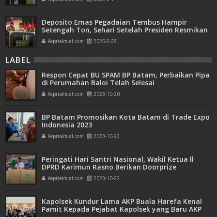
Deposito Emas Pegadaian Tembus Hampir
Setengah Ton, Sehari Setelah Presiden Resmikan
Bank Emas
Kepriaktual.com
2025-2-28
LABEL
Respon Cepat BU SPAM BP Batam, Perbaikan Pipa
di Perumahan Baloi Telah Selesai
Kepriaktual.com
2023-10-20
BP Batam Promosikan Kota Batam di Trade Expo
Indonesia 2023
Kepriaktual.com
2023-10-23
Peringati Hari Santri Nasional, Wakil Ketua ll
DPRD Karimun Rasno Berikan Doorprize
Kepriaktual.com
2023-10-22
Kapolsek Kundur Lama AKP Buala Harefa Kenal
Pamit Kepada Pejabat Kapolsek yang Baru AKP
Septimaris