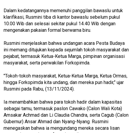
Dalam kedatangannya memenuhi panggilan bawaslu untuk
klarifikasi, Rusmini tiba di kantor bawaslu sebelum pukul
10.00 Wib dan selesai sekitar pukul 14.40 Wib dengan
mengenakan pakaian formal berwarna biru.
Rusmini menjelaskan bahwa undangan acara Pesta Budaya
ini memang ditujukan kepada sejumlah tokoh masyarakat dan
pejabat, termasuk Ketua-Ketua Marga, pimpinan organisasi
masyarakat, serta perwakilan Forkopimda.
"Tokoh-tokoh masyarakat, Ketua-Ketua Marga, Ketua Ormas,
hingga Forkopimda kita undang, dan mereka pun hadir," ujar
Rusmini pada Rabu, (13/11/2024).
Ia menambahkan bahwa para tokoh hadir dalam kapasitas
sebagai tamu, termasuk paslon Cawako (Calon Wali Kota)
Amsakar Achmad dan Li Claudia Chandra, serta Cagub (Calon
Gubernur) Ansar Ahmad dan Nyang-Nyang. Rusmini
menegaskan bahwa ia mengundang mereka secara lisan