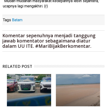
“Mudah-mudahan masyarakat kedepannya lebih sejahtera,”
ucapnya lagi mengakhiri. (r)
Tags
Batam
Komentar sepenuhnya menjadi tanggung
jawab komentator sebagaimana diatur
dalam UU ITE. #MariBijakBerkomentar.
RELATED POST