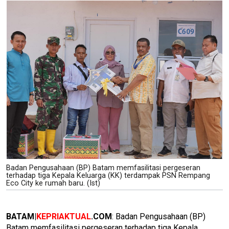
Badan Pengusahaan (BP) Batam memfasilitasi pergeseran
terhadap tiga Kepala Keluarga (KK) terdampak PSN Rempang
Eco City ke rumah baru. (Ist)
BATAM|
KEPRIAKTUAL
.COM
: Badan Pengusahaan (BP)
Batam memfasilitasi pergeseran terhadap tiga Kepala