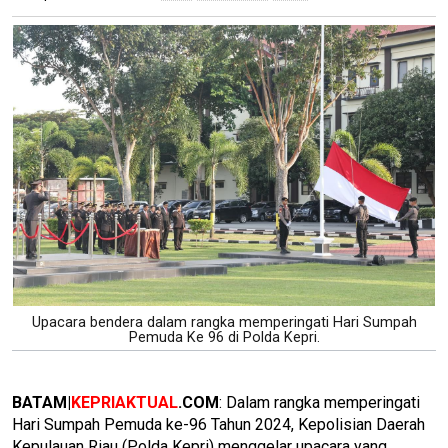
Upacara bendera dalam rangka memperingati Hari Sumpah
Pemuda Ke 96 di Polda Kepri.
BATAM|
KEPRIAKTUAL
.COM
: Dalam rangka memperingati
Hari Sumpah Pemuda ke-96 Tahun 2024, Kepolisian Daerah
Kepulauan Riau (Polda Kepri) menggelar upacara yang