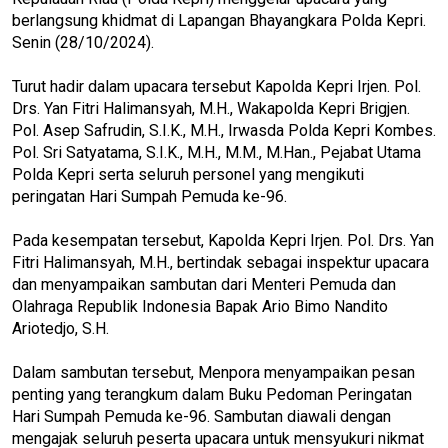
berlangsung khidmat di Lapangan Bhayangkara Polda Kepri.
Senin (28/10/2024).
Turut hadir dalam upacara tersebut Kapolda Kepri Irjen. Pol.
Drs. Yan Fitri Halimansyah, M.H., Wakapolda Kepri Brigjen.
Pol. Asep Safrudin, S.I.K., M.H., Irwasda Polda Kepri Kombes.
Pol. Sri Satyatama, S.I.K., M.H., M.M., M.Han., Pejabat Utama
Polda Kepri serta seluruh personel yang mengikuti
peringatan Hari Sumpah Pemuda ke-96.
Pada kesempatan tersebut, Kapolda Kepri Irjen. Pol. Drs. Yan
Fitri Halimansyah, M.H., bertindak sebagai inspektur upacara
dan menyampaikan sambutan dari Menteri Pemuda dan
Olahraga Republik Indonesia Bapak Ario Bimo Nandito
Ariotedjo, S.H.
Dalam sambutan tersebut, Menpora menyampaikan pesan
penting yang terangkum dalam Buku Pedoman Peringatan
Hari Sumpah Pemuda ke-96. Sambutan diawali dengan
mengajak seluruh peserta upacara untuk mensyukuri nikmat