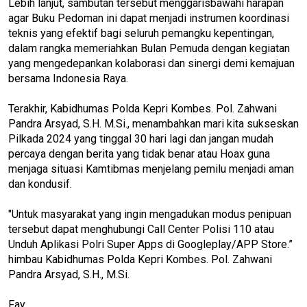
Lebih lanjut, sambutan tersebut menggarisbawahi harapan
agar Buku Pedoman ini dapat menjadi instrumen koordinasi
teknis yang efektif bagi seluruh pemangku kepentingan,
dalam rangka memeriahkan Bulan Pemuda dengan kegiatan
yang mengedepankan kolaborasi dan sinergi demi kemajuan
bersama Indonesia Raya.
Terakhir, Kabidhumas Polda Kepri Kombes. Pol. Zahwani
Pandra Arsyad, S.H. M.Si., menambahkan mari kita sukseskan
Pilkada 2024 yang tinggal 30 hari lagi dan jangan mudah
percaya dengan berita yang tidak benar atau Hoax guna
menjaga situasi Kamtibmas menjelang pemilu menjadi aman
dan kondusif.
"Untuk masyarakat yang ingin mengadukan modus penipuan
tersebut dapat menghubungi Call Center Polisi 110 atau
Unduh Aplikasi Polri Super Apps di Googleplay/APP Store.”
himbau Kabidhumas Polda Kepri Kombes. Pol. Zahwani
Pandra Arsyad, S.H., M.Si.
Fay