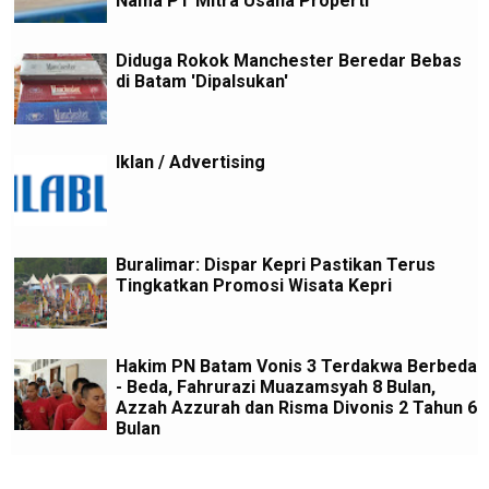
Nama PT Mitra Usaha Properti
Diduga Rokok Manchester Beredar Bebas
di Batam 'Dipalsukan'
Iklan / Advertising
Buralimar: Dispar Kepri Pastikan Terus
Tingkatkan Promosi Wisata Kepri
Hakim PN Batam Vonis 3 Terdakwa Berbeda
- Beda, Fahrurazi Muazamsyah 8 Bulan,
Azzah Azzurah dan Risma Divonis 2 Tahun 6
Bulan