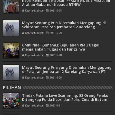
Kepri Kembali Terapkan PPKM Berbasis Mikro, Ini
Arahan Gubernur Kepada RT/RW
Kepriaktual.com
2021-5-28
Mayat Seorang Pria Ditemukan Mengapung di
Sekitaran Perairan Jembatan 2 Barelang
Kepriaktual.com
2021-5-28
GMKI Nilai Kemenag Kepulauan Riau Gagal
menjalankan Tugas dan Fungsinya
Kepriaktual.com
2021-5-28
Mayat Seorang Pria yang Ditemukan Mengapung
di Perairan Jembatan 2 Barelang Karyawan PT
HLS
Kepriaktual.com
2021-5-28
PILIHAN
Tindak Pidana Love Scamming, 88 Orang Pelaku
Ditangkap Polda Kepri dan Polisi Cina di Batam
Kepriaktual.com
2023-8-31