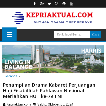
Beranda
Batam
Penampilan Drama Kabaret Perjuangan
Penampilan Drama Kabaret Perjuangan Haji Fisabillilah
Haji Fisabillilah Pahlawan Nasional
Pahlawan Nasional Meriahkan HUT ke-79 TNI
Meriahkan HUT ke-79 TNI
Kepriaktual.com
Sabtu, Oktober 05, 2024
Dibaca
kali