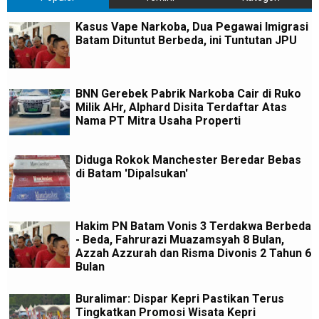
Kasus Vape Narkoba, Dua Pegawai Imigrasi
Batam Dituntut Berbeda, ini Tuntutan JPU
BNN Gerebek Pabrik Narkoba Cair di Ruko
Milik AHr, Alphard Disita Terdaftar Atas
Nama PT Mitra Usaha Properti
Diduga Rokok Manchester Beredar Bebas
di Batam 'Dipalsukan'
Hakim PN Batam Vonis 3 Terdakwa Berbeda
- Beda, Fahrurazi Muazamsyah 8 Bulan,
Azzah Azzurah dan Risma Divonis 2 Tahun 6
Bulan
Buralimar: Dispar Kepri Pastikan Terus
Tingkatkan Promosi Wisata Kepri