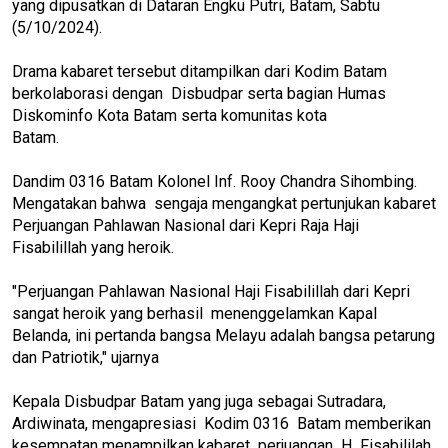
yang dipusatkan di Dataran Engku Putri, Batam, Sabtu
(5/10/2024).
Drama kabaret tersebut ditampilkan dari Kodim Batam
berkolaborasi dengan Disbudpar serta bagian Humas
Diskominfo Kota Batam serta komunitas kota
Batam.
Dandim 0316 Batam Kolonel Inf. Rooy Chandra Sihombing.
Mengatakan bahwa sengaja mengangkat pertunjukan kabaret
Perjuangan Pahlawan Nasional dari Kepri Raja Haji
Fisabilillah yang heroik.
"Perjuangan Pahlawan Nasional Haji Fisabilillah dari Kepri
sangat heroik yang berhasil menenggelamkan Kapal
Belanda, ini pertanda bangsa Melayu adalah bangsa petarung
dan Patriotik," ujarnya
Kepala Disbudpar Batam yang juga sebagai Sutradara,
Ardiwinata, mengapresiasi Kodim 0316 Batam memberikan
kesempatan menampilkan kabaret perjuangan H Fisabililah