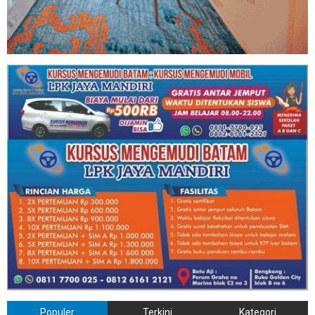
Populer
Terkini
Kategori