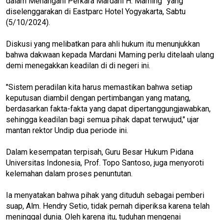
dalam Menangani Perkara Mardani H. Maming” yang
diselenggarakan di Eastparc Hotel Yogyakarta, Sabtu
(5/10/2024).
Diskusi yang melibatkan para ahli hukum itu menunjukkan
bahwa dakwaan kepada Mardani Maming perlu ditelaah ulang
demi menegakkan keadilan di di negeri ini.
"Sistem peradilan kita harus memastikan bahwa setiap
keputusan diambil dengan pertimbangan yang matang,
berdasarkan fakta-fakta yang dapat dipertanggungjawabkan,
sehingga keadilan bagi semua pihak dapat terwujud," ujar
mantan rektor Undip dua periode ini.
Dalam kesempatan terpisah, Guru Besar Hukum Pidana
Universitas Indonesia, Prof. Topo Santoso, juga menyoroti
kelemahan dalam proses penuntutan.
Ia menyatakan bahwa pihak yang dituduh sebagai pemberi
suap, Alm. Hendry Setio, tidak pernah diperiksa karena telah
meninggal dunia. Oleh karena itu, tuduhan mengenai