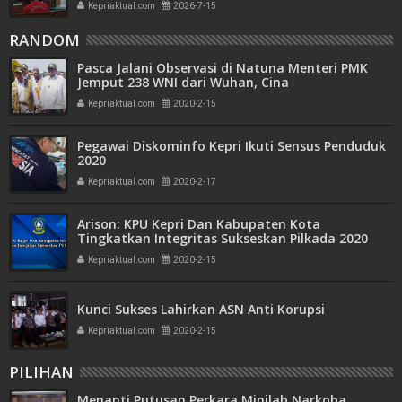
Kepriaktual.com
2026-7-15
RANDOM
Pasca Jalani Observasi di Natuna Menteri PMK
Jemput 238 WNI dari Wuhan, Cina
Kepriaktual.com
2020-2-15
Pegawai Diskominfo Kepri Ikuti Sensus Penduduk
2020
Kepriaktual.com
2020-2-17
Arison: KPU Kepri Dan Kabupaten Kota
Tingkatkan Integritas Sukseskan Pilkada 2020
Kepriaktual.com
2020-2-15
Kunci Sukses Lahirkan ASN Anti Korupsi
Kepriaktual.com
2020-2-15
PILIHAN
Menanti Putusan Perkara Minilab Narkoba