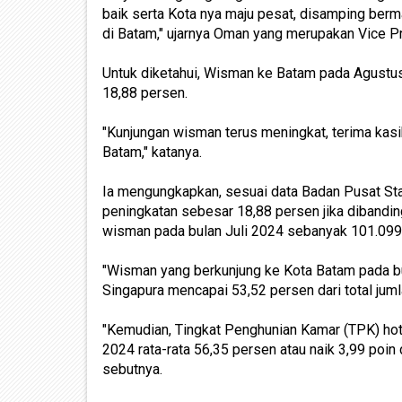
baik serta Kota nya maju pesat, disamping berm
di Batam," ujarnya Oman yang merupakan Vice 
Untuk diketahui, Wisman ke Batam pada Agustu
18,88 persen.
"Kunjungan wisman terus meningkat, terima kasi
Batam," katanya.
Ia mengungkapkan, sesuai data Badan Pusat Sta
peningkatan sebesar 18,88 persen jika dibandi
wisman pada bulan Juli 2024 sebanyak 101.099
"Wisman yang berkunjung ke Kota Batam pada 
Singapura mencapai 53,52 persen dari total jum
"Kemudian, Tingkat Penghunian Kamar (TPK) hot
2024 rata-rata 56,35 persen atau naik 3,99 poin
sebutnya.