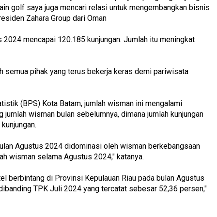
ain golf saya juga mencari relasi untuk mengembangkan bisnis
Presiden Zahara Group dari Oman
s 2024 mencapai 120.185 kunjungan. Jumlah itu meningkat
h semua pihak yang terus bekerja keras demi pariwisata
tistik (BPS) Kota Batam, jumlah wisman ini mengalami
ng jumlah wisman bulan sebelumnya, dimana jumlah kunjungan
 kunjungan.
bulan Agustus 2024 didominasi oleh wisman berkebangsaan
lah wisman selama Agustus 2024," katanya.
el berbintang di Provinsi Kepulauan Riau pada bulan Agustus
 dibanding TPK Juli 2024 yang tercatat sebesar 52,36 persen,"