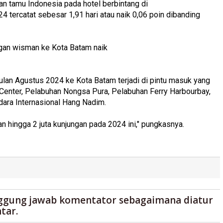
an tamu Indonesia pada hotel berbintang di
 tercatat sebesar 1,91 hari atau naik 0,06 poin dibanding
ngan wisman ke Kota Batam naik
lan Agustus 2024 ke Kota Batam terjadi di pintu masuk yang
 Center, Pelabuhan Nongsa Pura, Pelabuhan Ferry Harbourbay,
dara Internasional Hang Nadim.
hingga 2 juta kunjungan pada 2024 ini," pungkasnya.
ggung jawab komentator sebagaimana diatur
tar.