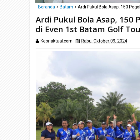
Beranda
Batam
Ardi Pukul Bola Asap, 150 Peg
Ardi Pukul Bola Asap, 150
di Even 1st Batam Golf T
Kepriaktual.com
Rabu, Oktober 09, 2024
Diba