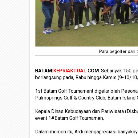
Para pegolfer dari 
BATAM|
KEPRIAKTUAL
.COM
: Sebanyak 150 pe
berlangsung pada, Rabu hingga Kamis (9-10/10
1st Batam Golf Tournament digelar oleh Pesona 
Palmsprings Golf & Country Club, Batam Island 
Kepala Dinas Kebudayaan dan Pariwisata (Disbu
event 1#Batam Golf Tournamen,
Dalam momen itu, Ardi mengapresiasi banyaknya 