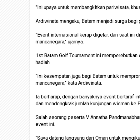
"Ini upaya untuk membangkitkan pariwisata, khus
Ardiwinata mengaku, Batam menjadi surga bagi pa
"Event internasional kerap digelar, dan saat ini
mancanegara," ujarnya.
1st Batam Golf Tournament ini memperebutkan se
hadiah.
"Ini kesempatan juga bagi Batam untuk memprom
mancanegara," kata Ardiwinata.
Ia berharap, dengan banyaknya event bertaraf i
dan mendongkrak jumlah kunjungan wisman ke 
Salah seorang peserta V Annatha Pandmanabhan
event ini.
"Saya datang langsung dari Oman untuk mengikut