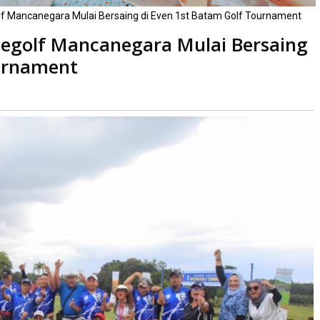
olf Mancanegara Mulai Bersaing di Even 1st Batam Golf Tournament
 Pegolf Mancanegara Mulai Bersaing
ournament
ca
kali