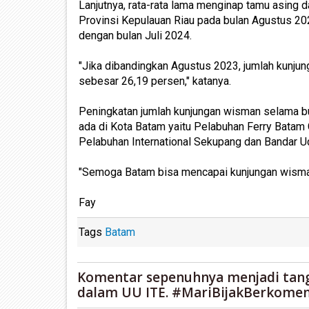
Lanjutnya, rata-rata lama menginap tamu asing d
Provinsi Kepulauan Riau pada bulan Agustus 2024
dengan bulan Juli 2024.
"Jika dibandingkan Agustus 2023, jumlah kunju
sebesar 26,19 persen," katanya.
Peningkatan jumlah kunjungan wisman selama bu
ada di Kota Batam yaitu Pelabuhan Ferry Batam
Pelabuhan International Sekupang dan Bandar U
"Semoga Batam bisa mencapai kunjungan wisman 
Fay
Tags
Batam
Komentar sepenuhnya menjadi tan
dalam UU ITE. #MariBijakBerkomen