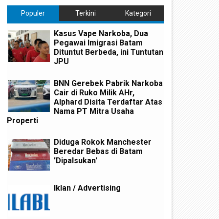
Populer
Terkini
Kategori
Kasus Vape Narkoba, Dua
Pegawai Imigrasi Batam
Dituntut Berbeda, ini Tuntutan
JPU
BNN Gerebek Pabrik Narkoba
Cair di Ruko Milik AHr,
Alphard Disita Terdaftar Atas
Nama PT Mitra Usaha
Properti
Diduga Rokok Manchester
Beredar Bebas di Batam
'Dipalsukan'
Iklan / Advertising