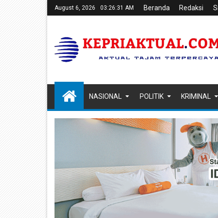
Beranda
Redaksi
S
August 6, 2026
03:26:32 AM
NASIONAL
POLITIK
KRIMINAL