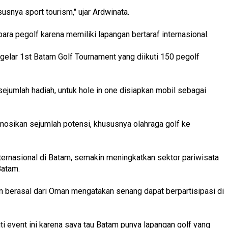
usnya sport tourism," ujar Ardwinata.
ra pegolf karena memiliki lapangan bertaraf internasional.
 digelar 1st Batam Golf Tournament yang diikuti 150 pegolf
jumlah hadiah, untuk hole in one disiapkan mobil sebagai
osikan sejumlah potensi, khususnya olahraga golf ke
nternasional di Batam, semakin meningkatkan sektor pariwisata
Batam.
 berasal dari Oman mengatakan senang dapat berpartisipasi di
i event ini karena saya tau Batam punya lapangan golf yang