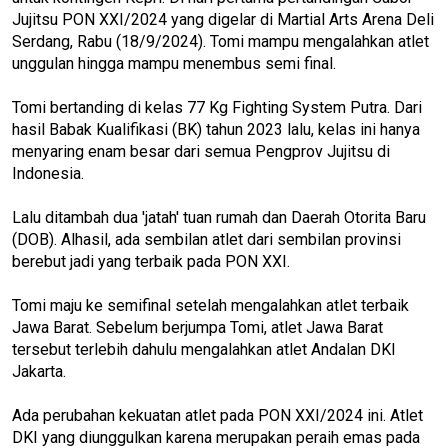
Jujitsu PON XXI/2024 yang digelar di Martial Arts Arena Deli
Serdang, Rabu (18/9/2024). Tomi mampu mengalahkan atlet
unggulan hingga mampu menembus semi final.
Tomi bertanding di kelas 77 Kg Fighting System Putra. Dari
hasil Babak Kualifikasi (BK) tahun 2023 lalu, kelas ini hanya
menyaring enam besar dari semua Pengprov Jujitsu di
Indonesia.
Lalu ditambah dua 'jatah' tuan rumah dan Daerah Otorita Baru
(DOB). Alhasil, ada sembilan atlet dari sembilan provinsi
berebut jadi yang terbaik pada PON XXI.
Tomi maju ke semifinal setelah mengalahkan atlet terbaik
Jawa Barat. Sebelum berjumpa Tomi, atlet Jawa Barat
tersebut terlebih dahulu mengalahkan atlet Andalan DKI
Jakarta.
Ada perubahan kekuatan atlet pada PON XXI/2024 ini. Atlet
DKI yang diunggulkan karena merupakan peraih emas pada