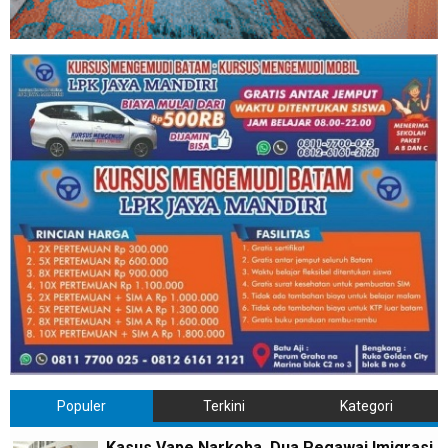
Populer
Terkini
Kategori
Kasus Vape Narkoba, Dua Pegawai Imigrasi