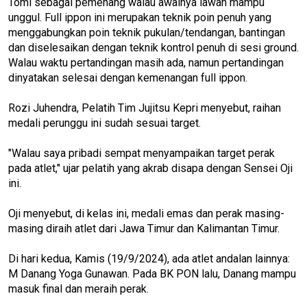
Tomi sebagai pemenang walau awalnya lawan mampu
unggul. Full ippon ini merupakan teknik poin penuh yang
menggabungkan poin teknik pukulan/tendangan, bantingan
dan diselesaikan dengan teknik kontrol penuh di sesi ground.
Walau waktu pertandingan masih ada, namun pertandingan
dinyatakan selesai dengan kemenangan full ippon.
Rozi Juhendra, Pelatih Tim Jujitsu Kepri menyebut, raihan
medali perunggu ini sudah sesuai target.
"Walau saya pribadi sempat menyampaikan target perak
pada atlet," ujar pelatih yang akrab disapa dengan Sensei Oji
ini.
Oji menyebut, di kelas ini, medali emas dan perak masing-
masing diraih atlet dari Jawa Timur dan Kalimantan Timur.
Di hari kedua, Kamis (19/9/2024), ada atlet andalan lainnya:
M Danang Yoga Gunawan. Pada BK PON lalu, Danang mampu
masuk final dan meraih perak.