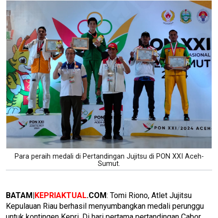
Para peraih medali di Pertandingan Jujitsu di PON XXI Aceh-
Sumut.
BATAM|
KEPRIAKTUAL
.COM
: Tomi Riono, Atlet Jujitsu
Kepulauan Riau berhasil menyumbangkan medali perunggu
untuk kontingen Kepri. Di hari pertama pertandingan Cabor