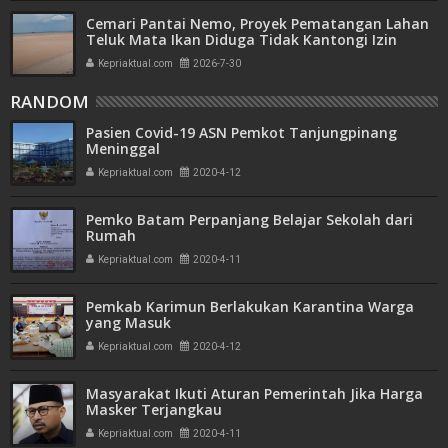
Cemari Pantai Nemo, Proyek Pematangan Lahan
Teluk Mata Ikan Diduga Tidak Kantongi Izin
Amdal
Kepriaktual.com
2026-7-30
RANDOM
Pasien Covid-19 ASN Pemkot Tanjungpinang
Meninggal
Kepriaktual.com
2020-4-12
Pemko Batam Perpanjang Belajar Sekolah dari
Rumah
Kepriaktual.com
2020-4-11
Pemkab Karimun Berlakukan Karantina Warga
yang Masuk
Kepriaktual.com
2020-4-12
Masyarakat Ikuti Aturan Pemerintah Jika Harga
Masker Terjangkau
Kepriaktual.com
2020-4-11