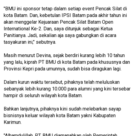
"BMU ini sponsor tetap dalam setiap event Pencak Silat di
kota Batam. Dan, kebetulan IPSI Batam pada akhir tahun ini
akan menggelar Kejuaraan Pencak Silat Batam Open
International Ke-2. Dan, saya ditunjuk sebagai Ketua
Panitianya. Jadi, sekalian aja saya gabungkan di acara
tasyakuran ini," sebutnya.
Masih menurut Devina, sejak berdiri kurang lebih 10 tahun
yang lalu, kiprah PT BMU di kota Batam pada khususnya dan
Provinsi Kepri pada umunnya, sudah bisa diragukan lagi.
Dalam kurun waktu tersebut, pihaknya telah meluluskan
sebanyak lebih kurang 10.000 para alumni yang kini tersebar
hampir di seluruh wilayah kota Batam.
Bahkan lanjutnya, pihaknya kini sudah melebarkan sayap
bisnisnya keluar wilayah kota Batam yakni Kabupaten
Karimun.
"Alhamdulillah, PT. BMU diamanahkan oleh Pemerintah