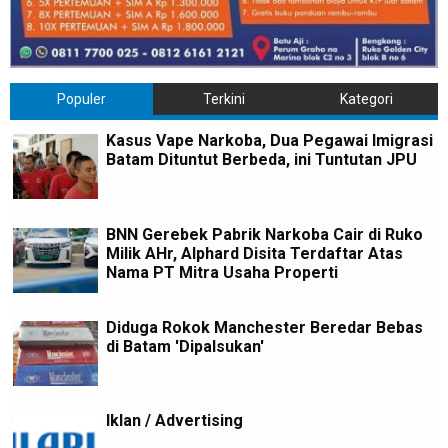
Populer
Terkini
Kategori
Kasus Vape Narkoba, Dua Pegawai Imigrasi
Batam Dituntut Berbeda, ini Tuntutan JPU
BNN Gerebek Pabrik Narkoba Cair di Ruko
Milik AHr, Alphard Disita Terdaftar Atas
Nama PT Mitra Usaha Properti
Diduga Rokok Manchester Beredar Bebas
di Batam 'Dipalsukan'
Iklan / Advertising