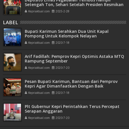
Setengah Ton, Sehari Setelah Presiden Resmikan
Bank Emas
Kepriaktual.com
2025-2-28
LABEL
Bupati Karimun Serahkan Dua Unit Kapal
Pompong Untuk Kelompok Nelayan
Kepriaktual.com
2020-7-18
Arif Fadillah: Pemprov Kepri Optimis Astaka MTQ
Rampung September
Kepriaktual.com
2020-7-20
Pesan Bupati Karimun, Bantuan dari Pemprov
Kepri Agar Dimanfaatkan Dengan Baik
Kepriaktual.com
2020-7-18
Plt Gubernur Kepri Perintahkan Terus Percepat
Serapan Anggaran
Kepriaktual.com
2020-7-20