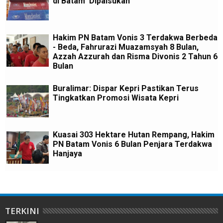
di Batam 'Dipalsukan'
Hakim PN Batam Vonis 3 Terdakwa Berbeda
- Beda, Fahrurazi Muazamsyah 8 Bulan,
Azzah Azzurah dan Risma Divonis 2 Tahun 6
Bulan
Buralimar: Dispar Kepri Pastikan Terus
Tingkatkan Promosi Wisata Kepri
Kuasai 303 Hektare Hutan Rempang, Hakim
PN Batam Vonis 6 Bulan Penjara Terdakwa
Hanjaya
TERKINI