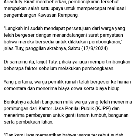
Ariastuty Sirait membeberkan, pembongkaran tersebut
merupakan salah satu upaya untuk mempercepat realisasi
pengembangan Kawasan Rempang.
"Langkah ini sudah mendapat persetujuan dari warga yang
telah bergeser dengan menandatangani surat pernyataan
bahwa mereka bersedia untuk dilakukan pembongkaran,"
jelas Tuty, panggilan akrabnya, Sabtu (17/8/2024).
Di samping itu, lanjut Tuty, pihaknya juga mempertimbangkan
beberapa faktor sebelum melakukan pembongkaran.
Yang pertama, warga pemilik rumah telah bergeser ke hunian
sementara dan menerima biaya sewa serta biaya hidup.
Berikutnya adalah bangunan milik warga yang telah menerima
perhitungan dari Kantor Jasa Penilai Publik (KJPP) dan
menerima pembayaran untuk ganti tanam tumbuh, bangunan
serta pembukaan lahan.
"Dan kami juga memastikan bahwa warga tersebut sudah