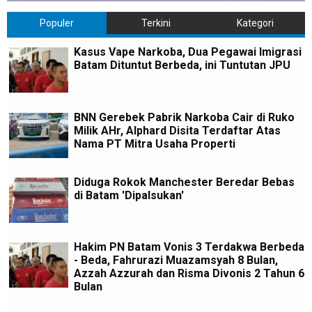
Populer
Terkini
Kategori
Kasus Vape Narkoba, Dua Pegawai Imigrasi
Batam Dituntut Berbeda, ini Tuntutan JPU
BNN Gerebek Pabrik Narkoba Cair di Ruko
Milik AHr, Alphard Disita Terdaftar Atas
Nama PT Mitra Usaha Properti
Diduga Rokok Manchester Beredar Bebas
di Batam 'Dipalsukan'
Hakim PN Batam Vonis 3 Terdakwa Berbeda
- Beda, Fahrurazi Muazamsyah 8 Bulan,
Azzah Azzurah dan Risma Divonis 2 Tahun 6
Bulan