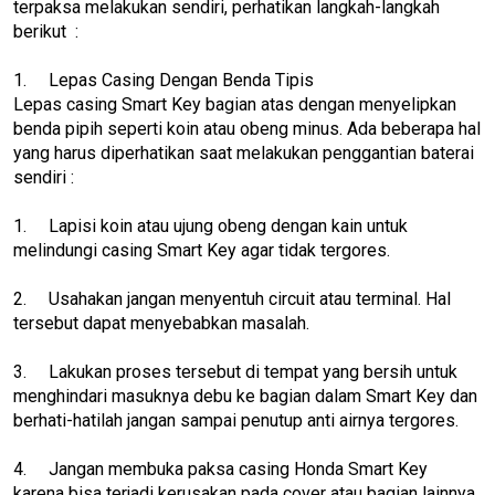
terpaksa melakukan sendiri, perhatikan langkah-langkah
berikut :
1.
Lepas Casing Dengan Benda Tipis
Lepas casing Smart Key bagian atas dengan menyelipkan
benda pipih seperti koin atau obeng minus. Ada beberapa hal
yang harus diperhatikan saat melakukan penggantian baterai
sendiri :
1.
Lapisi koin atau ujung obeng dengan kain untuk
melindungi casing Smart Key agar tidak tergores.
2.
Usahakan jangan menyentuh circuit atau terminal. Hal
tersebut dapat menyebabkan masalah.
3.
Lakukan proses tersebut di tempat yang bersih untuk
menghindari masuknya debu ke bagian dalam Smart Key dan
berhati-hatilah jangan sampai penutup anti airnya tergores.
4.
Jangan membuka paksa casing Honda Smart Key
karena bisa terjadi kerusakan pada cover atau bagian lainnya