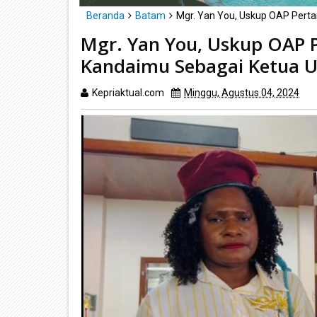
Beranda
Batam
Mgr. Yan You, Uskup OAP Per
Mgr. Yan You, Uskup OAP
Kandaimu Sebagai Ketua
Kepriaktual.com
Minggu, Agustus 04, 2024
D