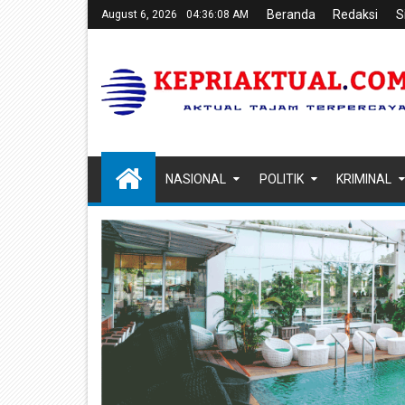
Beranda
Redaksi
S
August 6, 2026
04:36:09 AM
NASIONAL
POLITIK
KRIMINAL