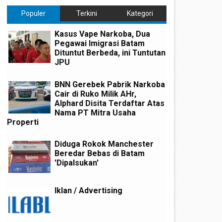
Populer
Terkini
Kategori
Kasus Vape Narkoba, Dua
Pegawai Imigrasi Batam
Dituntut Berbeda, ini Tuntutan
JPU
BNN Gerebek Pabrik Narkoba
Cair di Ruko Milik AHr,
Alphard Disita Terdaftar Atas
Nama PT Mitra Usaha
Properti
Diduga Rokok Manchester
Beredar Bebas di Batam
'Dipalsukan'
Iklan / Advertising