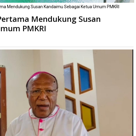
tama Mendukung Susan Kandaimu Sebagai Ketua Umum PMKRI
 Pertama Mendukung Susan
 Umum PMKRI
ibaca
kali