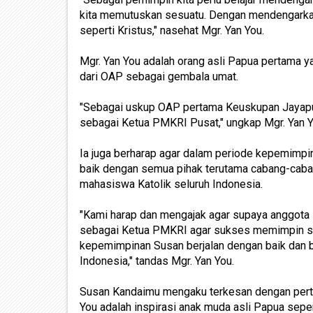
kita memutuskan sesuatu. Dengan mendengarkan 
seperti Kristus," nasehat Mgr. Yan You.
Mgr. Yan You adalah orang asli Papua pertama 
dari OAP sebagai gembala umat.
"Sebagai uskup OAP pertama Keuskupan Jayapur
sebagai Ketua PMKRI Pusat," ungkap Mgr. Yan 
Ia juga berharap agar dalam periode kepemim
baik dengan semua pihak terutama cabang-ca
mahasiswa Katolik seluruh Indonesia.
"Kami harap dan mengajak agar supaya anggota
sebagai Ketua PMKRI agar sukses memimpin se
kepemimpinan Susan berjalan dengan baik dan 
Indonesia," tandas Mgr. Yan You.
Susan Kandaimu mengaku terkesan dengan perte
You adalah inspirasi anak muda asli Papua sepe