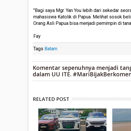
"Bagi saya Mgr. Yan You lebih dari sekedar seor
mahasiswa Katolik di Papua. Melihat sosok beli
Orang Asli Papua bisa menjadi pemimpin di tanah 
Fay
Tags
Batam
Komentar sepenuhnya menjadi tan
dalam UU ITE. #MariBijakBerkomen
RELATED POST