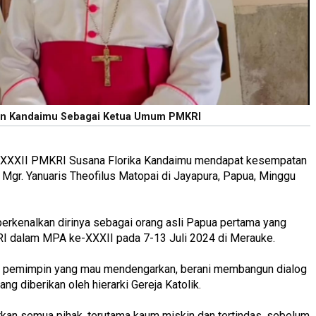
n Kandaimu Sebagai Ketua Umum PMKRI
 XXXII PMKRI Susana Florika Kandaimu mendapat kesempatan
gr. Yanuaris Theofilus Matopai di Jayapura, Papua, Minggu
rkenalkan dirinya sebagai orang asli Papua pertama yang
I dalam MPA ke-XXXII pada 7-13 Juli 2024 di Merauke.
di pemimpin yang mau mendengarkan, berani membangun dialog
ang diberikan oleh hierarki Gereja Katolik.
rkan semua pihak, terutama kaum miskin dan tertindas, sebelum