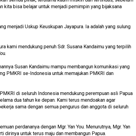
kita bisa belajar untuk menjadi pemimpin yang bijaksana
yang menjadi Uskup Keuskupan Jayapura. Ia adalah yang sulung
a kami mendukung penuh Sdr. Susana Kandaimu yang terpilih
You.
pinannya Susan Kandaimu mampu membangun komunikasi yang
bang PMKRI se-Indonesia untuk memajukan PMKRI dan
 PMKRI di seluruh Indonesia mendukung perempuan asli Papua
lama dua tahun ke depan. Kami terus mendoakan agar
bekerja sama dengan semua pengurus dan anggota di seluruh
muan perdananya dengan Mgr. Yan You. Menurutnya, Mgr. Yan
rti dirinya untuk terus maju dan membangun Papua.