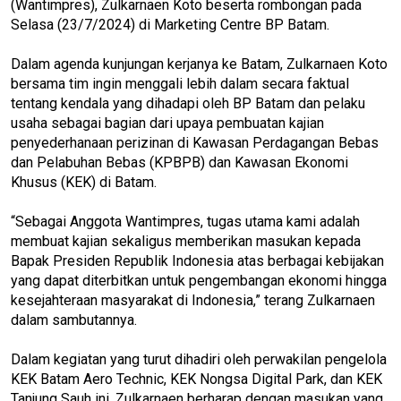
(Wantimpres), Zulkarnaen Koto beserta rombongan pada
Selasa (23/7/2024) di Marketing Centre BP Batam.
Dalam agenda kunjungan kerjanya ke Batam, Zulkarnaen Koto
bersama tim ingin menggali lebih dalam secara faktual
tentang kendala yang dihadapi oleh BP Batam dan pelaku
usaha sebagai bagian dari upaya pembuatan kajian
penyederhanaan perizinan di Kawasan Perdagangan Bebas
dan Pelabuhan Bebas (KPBPB) dan Kawasan Ekonomi
Khusus (KEK) di Batam.
“Sebagai Anggota Wantimpres, tugas utama kami adalah
membuat kajian sekaligus memberikan masukan kepada
Bapak Presiden Republik Indonesia atas berbagai kebijakan
yang dapat diterbitkan untuk pengembangan ekonomi hingga
kesejahteraan masyarakat di Indonesia,” terang Zulkarnaen
dalam sambutannya.
Dalam kegiatan yang turut dihadiri oleh perwakilan pengelola
KEK Batam Aero Technic, KEK Nongsa Digital Park, dan KEK
Tanjung Sauh ini, Zulkarnaen berharap dengan masukan yang