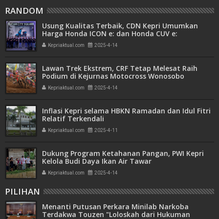
RANDOM
Usung Kualitas Terbaik, CDN Kepri Umumkan
Harga Honda ICON e: dan Honda CUV e:
Kepriaktual.com
2025-4-14
Lawan Trek Ekstrem, CRF Tetap Melesat Raih
Podium di Kejurnas Motocross Wonosobo
Kepriaktual.com
2025-4-14
Inflasi Kepri selama HBKN Ramadan dan Idul Fitri
Relatif Terkendali
Kepriaktual.com
2025-4-11
Dukung Program Ketahanan Pangan, PWI Kepri
Kelola Budi Daya Ikan Air Tawar
Kepriaktual.com
2025-4-14
PILIHAN
Menanti Putusan Perkara Minilab Narkoba
Terdakwa Touzen "Loloskah dari Hukuman