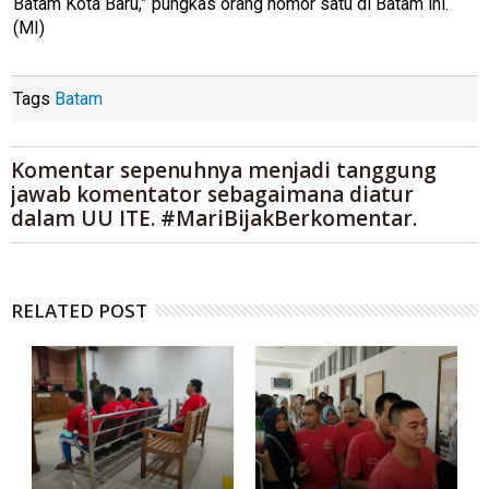
Batam Kota Baru,” pungkas orang nomor satu di Batam ini.
(MI)
Tags
Batam
Komentar sepenuhnya menjadi tanggung
jawab komentator sebagaimana diatur
dalam UU ITE. #MariBijakBerkomentar.
RELATED POST