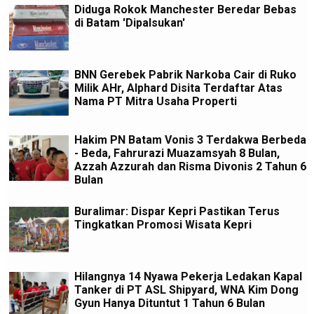
Diduga Rokok Manchester Beredar Bebas
di Batam 'Dipalsukan'
BNN Gerebek Pabrik Narkoba Cair di Ruko
Milik AHr, Alphard Disita Terdaftar Atas
Nama PT Mitra Usaha Properti
Hakim PN Batam Vonis 3 Terdakwa Berbeda
- Beda, Fahrurazi Muazamsyah 8 Bulan,
Azzah Azzurah dan Risma Divonis 2 Tahun 6
Bulan
Buralimar: Dispar Kepri Pastikan Terus
Tingkatkan Promosi Wisata Kepri
Hilangnya 14 Nyawa Pekerja Ledakan Kapal
Tanker di PT ASL Shipyard, WNA Kim Dong
Gyun Hanya Dituntut 1 Tahun 6 Bulan