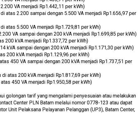
2.200 VA menjadi Rp1.442,11 per kWh)
di atas 2.200 sampai dengan 5.500 VA menjadi Rp1.656,97 per
di atas 5.500 VA menjadi Rp1.729,81 per kWh)
s 2.200 VA sampai dengan 200 kVA menjadi Rp1.699,85 per kWh)
tas 200 kVA menjadi Rp1.337,72 per kWh)
as 14 kVA sampai dengan 200 kVA menjadi Rp1.171,30 per kWh)
atas 200 kVA menjadi Rp1.129,96 per kWh)
 atas 450 VA sampai dengan 200 kVA menjadi Rp1.737,51 per
di atas 200 kVA menjadi Rp1.817,69 per kWh)
 atas 450 VA menjadi Rp1.950,58 per kWh)
ui golongan tarif yang mengalami penyesuaian atau melakukan
Contact Center PLN Batam melalui nomor 0778-123 atau dapat
tor Unit Pelaksana Pelayanan Pelanggan (UP3), Batam Center,