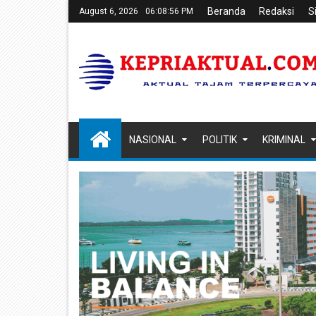
Beranda
Redaksi
S
August 6, 2026
06:08:58 PM
NASIONAL
POLITIK
KRIMINAL