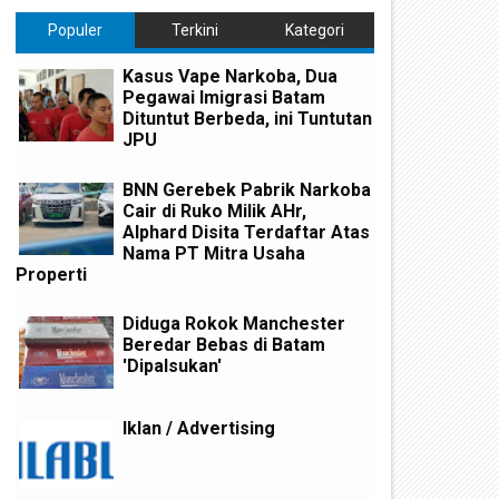
Populer
Terkini
Kategori
Kasus Vape Narkoba, Dua
Pegawai Imigrasi Batam
Dituntut Berbeda, ini Tuntutan
JPU
BNN Gerebek Pabrik Narkoba
Cair di Ruko Milik AHr,
Alphard Disita Terdaftar Atas
Nama PT Mitra Usaha
Properti
Diduga Rokok Manchester
Beredar Bebas di Batam
'Dipalsukan'
Iklan / Advertising