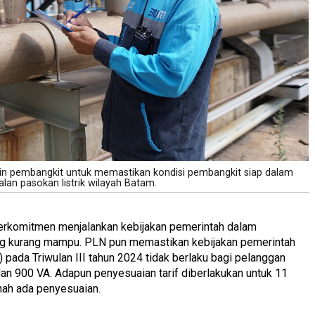
n pembangkit untuk memastikan kondisi pembangkit siap dalam
an pasokan listrik wilayah Batam.
erkomitmen menjalankan kebijakan pemerintah dalam
ng kurang mampu. PLN pun memastikan kebijakan pemerintah
t) pada Triwulan III tahun 2024 tidak berlaku bagi pelanggan
n 900 VA. Adapun penyesuaian tarif diberlakukan untuk 11
rnah ada penyesuaian.