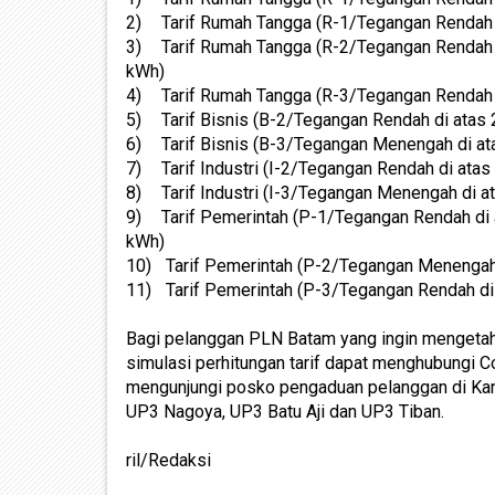
2)
Tarif Rumah Tangga (R-1/Tegangan Rendah 
3)
Tarif Rumah Tangga (R-2/Tegangan Rendah 
kWh)
4)
Tarif Rumah Tangga (R-3/Tegangan Rendah 
5)
Tarif Bisnis (B-2/Tegangan Rendah di ata
6)
Tarif Bisnis (B-3/Tegangan Menengah di a
7)
Tarif Industri (I-2/Tegangan Rendah di at
8)
Tarif Industri (I-3/Tegangan Menengah di 
9)
Tarif Pemerintah (P-1/Tegangan Rendah di
kWh)
10)
Tarif Pemerintah (P-2/Tegangan Menengah 
11)
Tarif Pemerintah (P-3/Tegangan Rendah di
Bagi pelanggan PLN Batam yang ingin mengetah
simulasi perhitungan tarif dapat menghubungi 
mengunjungi posko pengaduan pelanggan di Kan
UP3 Nagoya, UP3 Batu Aji dan UP3 Tiban.
ril/Redaksi