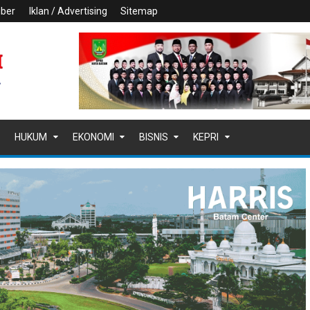
iber
Iklan / Advertising
Sitemap
HUKUM
EKONOMI
BISNIS
KEPRI