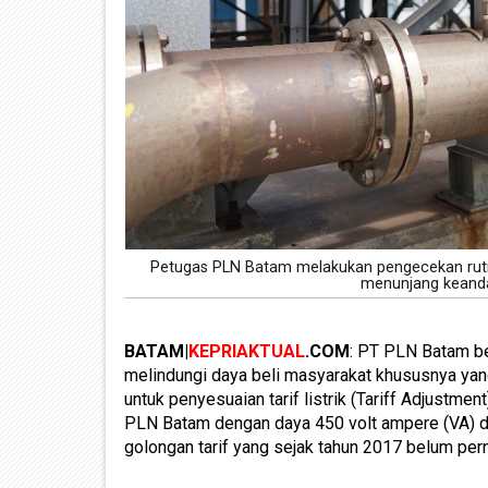
Petugas PLN Batam melakukan pengecekan ruti
menunjang keandal
BATAM|
KEPRIAKTUAL
.COM
: PT PLN Batam b
melindungi daya beli masyarakat khususnya ya
untuk penyesuaian tarif listrik (Tariff Adjustmen
PLN Batam dengan daya 450 volt ampere (VA) da
golongan tarif yang sejak tahun 2017 belum pe