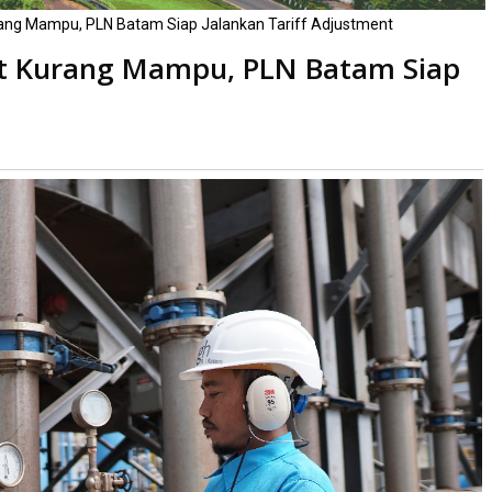
rang Mampu, PLN Batam Siap Jalankan Tariff Adjustment
at Kurang Mampu, PLN Batam Siap
kali