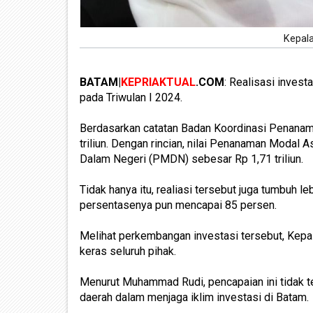
Kepala
BATAM|
KEPRIAKTUAL
.COM
: Realisasi inves
pada Triwulan I 2024.
Berdasarkan catatan Badan Koordinasi Penanama
triliun. Dengan rincian, nilai Penanaman Modal
Dalam Negeri (PMDN) sebesar Rp 1,71 triliun.
Tidak hanya itu, realiasi tersebut juga tumbuh l
persentasenya pun mencapai 85 persen.
Melihat perkembangan investasi tersebut, Kep
keras seluruh pihak.
Menurut Muhammad Rudi, pencapaian ini tidak te
daerah dalam menjaga iklim investasi di Batam.