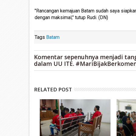
"Rancangan kemajuan Batam sudah saya siapkan. 
dengan maksimal," tutup Rudi. (DN)
Tags
Batam
Komentar sepenuhnya menjadi tan
dalam UU ITE. #MariBijakBerkomen
RELATED POST