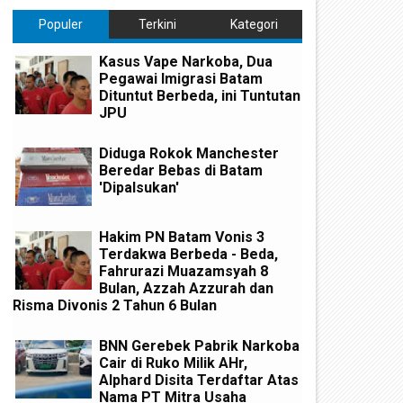
Populer
Terkini
Kategori
Kasus Vape Narkoba, Dua
Pegawai Imigrasi Batam
Dituntut Berbeda, ini Tuntutan
JPU
Diduga Rokok Manchester
Beredar Bebas di Batam
'Dipalsukan'
Hakim PN Batam Vonis 3
Terdakwa Berbeda - Beda,
Fahrurazi Muazamsyah 8
Bulan, Azzah Azzurah dan
Risma Divonis 2 Tahun 6 Bulan
BNN Gerebek Pabrik Narkoba
Cair di Ruko Milik AHr,
Alphard Disita Terdaftar Atas
Nama PT Mitra Usaha