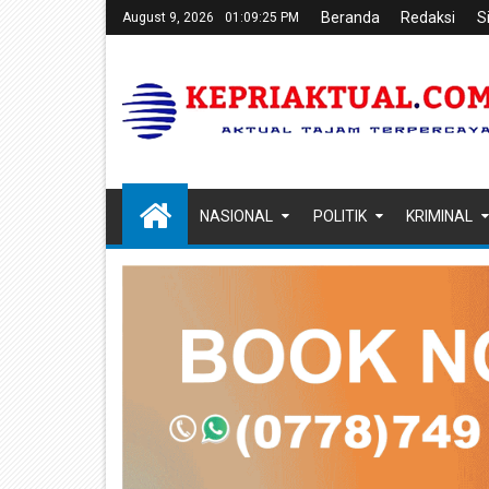
Beranda
Redaksi
S
August 9, 2026
01:09:26 PM
NASIONAL
POLITIK
KRIMINAL