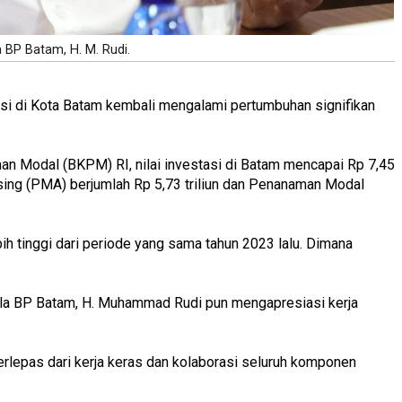
 BP Batam, H. M. Rudi.
tasi di Kota Batam kembali mengalami pertumbuhan signifikan
n Modal (BKPM) RI, nilai investasi di Batam mencapai Rp 7,45
 Asing (PMA) berjumlah Rp 5,73 triliun dan Penanaman Modal
ebih tinggi dari periode yang sama tahun 2023 lalu. Dimana
ala BP Batam, H. Muhammad Rudi pun mengapresiasi kerja
rlepas dari kerja keras dan kolaborasi seluruh komponen