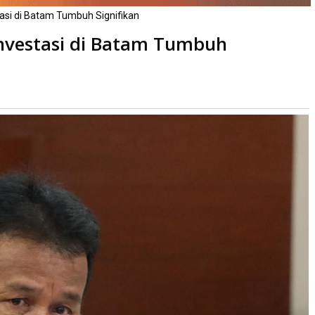
stasi di Batam Tumbuh Signifikan
 Investasi di Batam Tumbuh
kali