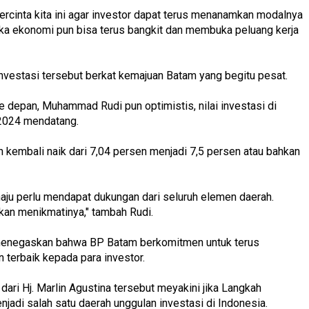
ercinta kita ini agar investor dapat terus menanamkan modalnya
aka ekonomi pun bisa terus bangkit dan membuka peluang kerja
vestasi tersebut berkat kemajuan Batam yang begitu pesat.
 depan, Muhammad Rudi pun optimistis, nilai investasi di
 2024 mendatang.
kembali naik dari 7,04 persen menjadi 7,5 persen atau bahkan
ju perlu mendapat dukungan dari seluruh elemen daerah.
akan menikmatinya," tambah Rudi.
enegaskan bahwa BP Batam berkomitmen untuk terus
terbaik kepada para investor.
dari Hj. Marlin Agustina tersebut meyakini jika Langkah
jadi salah satu daerah unggulan investasi di Indonesia.