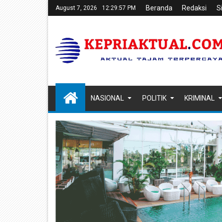
Beranda
Redaksi
S
August 7, 2026
12:29:58 PM
NASIONAL
POLITIK
KRIMINAL