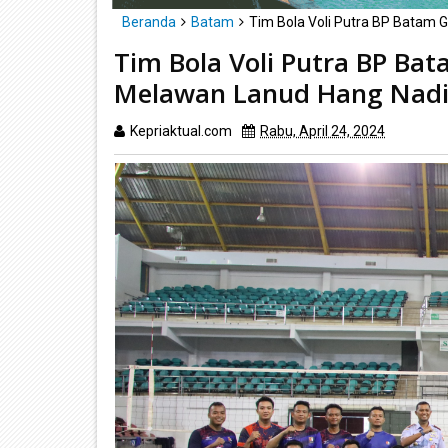
Beranda
Batam
Tim Bola Voli Putra BP Batam
Tim Bola Voli Putra BP Ba
Melawan Lanud Hang Nad
Kepriaktual.com
Rabu, April 24, 2024
Dibaca
k