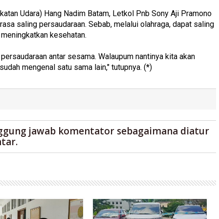
katan Udara) Hang Nadim Batam, Letkol Pnb Sony Aji Pramono
asa saling persaudaraan. Sebab, melalui olahraga, dapat saling
t meningkatkan kesehatan.
asa persaudaraan antar sesama. Walaupum nantinya kita akan
sudah mengenal satu sama lain," tutupnya. (*)
ggung jawab komentator sebagaimana diatur
tar.