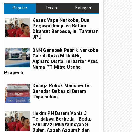
Populer
Terkini
Kategori
Kasus Vape Narkoba, Dua
Pegawai Imigrasi Batam
Dituntut Berbeda, ini Tuntutan
JPU
BNN Gerebek Pabrik Narkoba
Cair di Ruko Milik AHr,
Alphard Disita Terdaftar Atas
Nama PT Mitra Usaha
Properti
Diduga Rokok Manchester
Beredar Bebas di Batam
'Dipalsukan'
Hakim PN Batam Vonis 3
Terdakwa Berbeda - Beda,
Fahrurazi Muazamsyah 8
Bulan, Azzah Azzurah dan