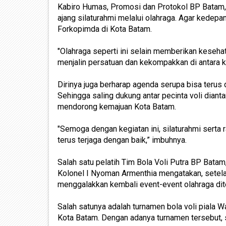
Kabiro Humas, Promosi dan Protokol BP Batam, A
ajang silaturahmi melalui olahraga. Agar kedep
Forkopimda di Kota Batam.
"Olahraga seperti ini selain memberikan keseh
menjalin persatuan dan kekompakkan di antara ki
Dirinya juga berharap agenda serupa bisa terus 
Sehingga saling dukung antar pecinta voli dianta
mendorong kemajuan Kota Batam.
"Semoga dengan kegiatan ini, silaturahmi serta
terus terjaga dengan baik,” imbuhnya.
Salah satu pelatih Tim Bola Voli Putra BP Bat
Kolonel I Nyoman Armenthia mengatakan, setela
menggalakkan kembali event-event olahraga di
Salah satunya adalah turnamen bola voli piala W
Kota Batam. Dengan adanya turnamen tersebut, s