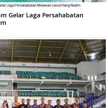
 Gelar Laga Persahabatan Melawan Lanud Hang Nadim
tam Gelar Laga Persahabatan
im
ali