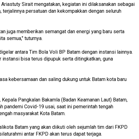
riastuty Sirait mengatakan, kegiatan ini dilaksanakan sebagai
an, terjalinnya persatuan dan kekompakkan dengan seluruh
atan juga memberikan semangat dan energi yang baru serta
ta semua," tuturnya.
digelar antara Tim Bola Voli BP Batam dengan instansi lainnya.
r instansi bisa terus dipupuk serta ditingkatkan, guna
 rasa kebersamaan dan saling dukung untuk Batam kota baru
am, Kepala Pangkalan Bakamla (Badan Keamanan Laut) Batam,
h pandemi Covid-19 usai, saat ini pemerintah tengah
tengah masyarakat Kota Batam.
alikota Batam yang akan diikuti oleh sejumlah tim dari FKPD
ilaturahmi antar FKPD akan terus dapat terjaga.