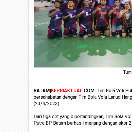
Tum 
BATAM|
KEPRIAKTUAL
.COM:
Tim Bola Voli Put
persahabatan dengan Tim Bola Vola Lanud Hang
(23/4/2023).
Dari tiga set yang dipertandingkan, Tim Bola Vo
Putra BP Batam berhasil menang dengan skor 2