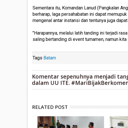
Sementara itu, Komandan Lanud (Pangkalan Ang
berharap, laga persahabatan ini dapat memupuk r
mengenal antar instansi dan tentunya juga dapa
"Harapannya, melalui latih tanding ini terjadi r
saling bertanding di event turnamen, namun kita 
Tags
Batam
Komentar sepenuhnya menjadi tan
dalam UU ITE. #MariBijakBerkomen
RELATED POST