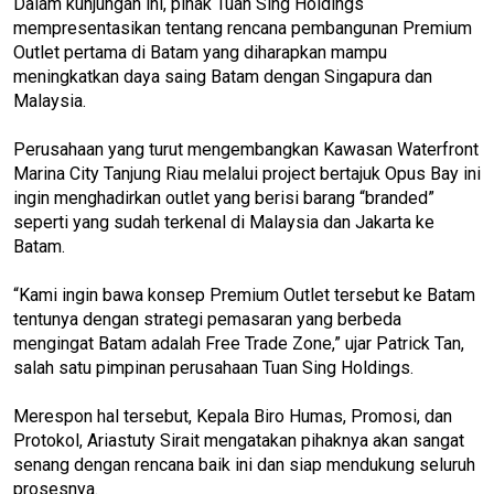
Dalam kunjungan ini, pihak Tuan Sing Holdings
mempresentasikan tentang rencana pembangunan Premium
Outlet pertama di Batam yang diharapkan mampu
meningkatkan daya saing Batam dengan Singapura dan
Malaysia.
Perusahaan yang turut mengembangkan Kawasan Waterfront
Marina City Tanjung Riau melalui project bertajuk Opus Bay ini
ingin menghadirkan outlet yang berisi barang “branded”
seperti yang sudah terkenal di Malaysia dan Jakarta ke
Batam.
“Kami ingin bawa konsep Premium Outlet tersebut ke Batam
tentunya dengan strategi pemasaran yang berbeda
mengingat Batam adalah Free Trade Zone,” ujar Patrick Tan,
salah satu pimpinan perusahaan Tuan Sing Holdings.
Merespon hal tersebut, Kepala Biro Humas, Promosi, dan
Protokol, Ariastuty Sirait mengatakan pihaknya akan sangat
senang dengan rencana baik ini dan siap mendukung seluruh
prosesnya.