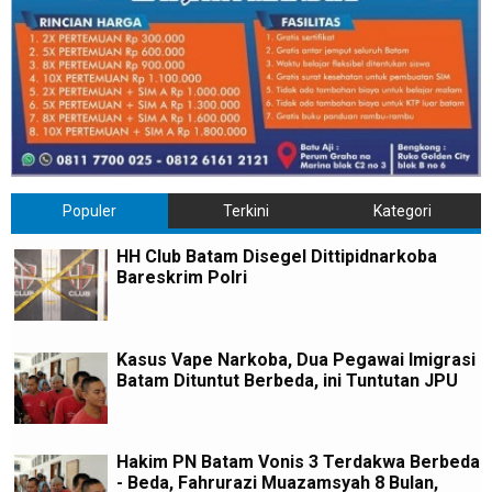
Populer
Terkini
Kategori
HH Club Batam Disegel Dittipidnarkoba
Bareskrim Polri
Kasus Vape Narkoba, Dua Pegawai Imigrasi
Batam Dituntut Berbeda, ini Tuntutan JPU
Hakim PN Batam Vonis 3 Terdakwa Berbeda
- Beda, Fahrurazi Muazamsyah 8 Bulan,