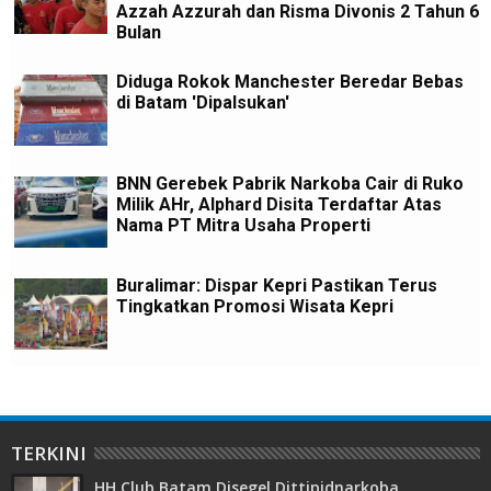
Azzah Azzurah dan Risma Divonis 2 Tahun 6
Bulan
Diduga Rokok Manchester Beredar Bebas
di Batam 'Dipalsukan'
BNN Gerebek Pabrik Narkoba Cair di Ruko
Milik AHr, Alphard Disita Terdaftar Atas
Nama PT Mitra Usaha Properti
Buralimar: Dispar Kepri Pastikan Terus
Tingkatkan Promosi Wisata Kepri
TERKINI
HH Club Batam Disegel Dittipidnarkoba