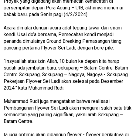
Proyek yang digadang akan memecah kemacetan di
persempitan depan Pura Agung – UIB, akhirnya menemui
babak baru, pada Senin pagi (4/2/2024).
Acara dimulai dengan acara adat tepung tawar dan siram
kendi. Usai do’a bersama, Pemecahan kendi menjadi
penanda dimulainya Ground Breaking Pemasangan tiang
pancang pertama Flyover Sei Ladi, dengan bore pile.
“Insyaallah atas izin Allah, 10 bulan ke depan kita harap
sudah ada jembatan baru, sekupang – Batam Centre, Batam
Centre Sekupang, Sekupang – Nagoya, Nagoya - Sekupang.
Pekerjaan Flyover Sei Ladi akan selesai pada Desember
2024.” kata Muhammad Rudi.
Muhammad Rudi juga mengatakan bahwa realisasi
Pembangunan flyover Sei Ladi akan mengurai salah satu titik
kemacetan yang paling signifikan, yakni arah Sekupang –
Batam Centre.
Ia juga optimis akan dibangun flyover - flyover berikutnya di