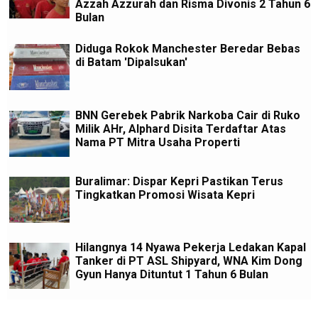
Azzah Azzurah dan Risma Divonis 2 Tahun 6
Bulan
Diduga Rokok Manchester Beredar Bebas
di Batam 'Dipalsukan'
BNN Gerebek Pabrik Narkoba Cair di Ruko
Milik AHr, Alphard Disita Terdaftar Atas
Nama PT Mitra Usaha Properti
Buralimar: Dispar Kepri Pastikan Terus
Tingkatkan Promosi Wisata Kepri
Hilangnya 14 Nyawa Pekerja Ledakan Kapal
Tanker di PT ASL Shipyard, WNA Kim Dong
Gyun Hanya Dituntut 1 Tahun 6 Bulan