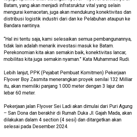
Batam, yang akan menjadi infratsruktur vital yang selain
mengurai kemacetan, juga akan mendukung konektivitas dan
distribusi logistik industri dari dan ke Pelabuhan ataupun ke
Bandara nantinya.
“Hal ini tentu saja, kami selesaikan semua pembangunannya,
tidak lain adalah menarik investasi masuk ke Batam.
Perekonomian kita akan semakin baik, konektivitas lancar,
mobilitas kita juga semakin nyaman.” Kata Muhammad Rudi.
Lebih lanjut, PPK (Pejabat Pembuat Komitmen) Pekerjaan
Flyover Boy Zasmita menerangkan proyek senilai 132 Milliar
itu, akan memiliki panjang 1.000 meter dengan 3 lajur dan
lebar 60 meter.
Pekerjaan jalan Flyover Sei Ladi akan dimulai dari Puri Agung
– San Dona dan berakhir di Rumah Duka Jl. Gajah Mada, akan
dilakukan dalam 4 section (4 sesi) dan ditargetkan akan
selesai pada Desember 2024.