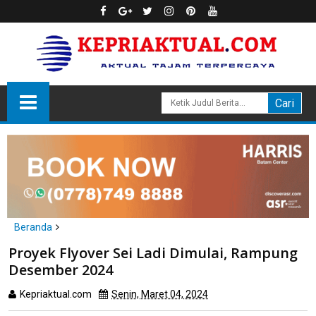
Beranda
Batam
Proyek Flyover Sei Ladi Dimulai, Rampung
Proyek Flyover Sei Ladi Dimulai, Rampung Desember 2024
Desember 2024
Kepriaktual.com
Senin, Maret 04, 2024
Dibaca
kali