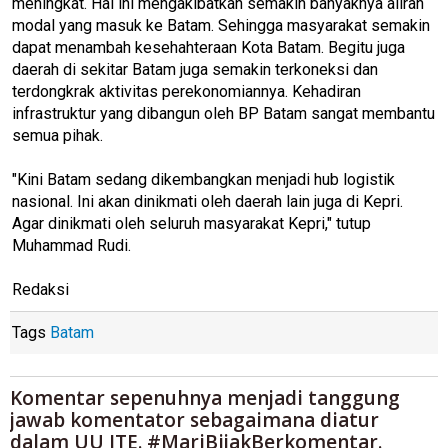
meningkat. Hal ini mengakibatkan semakin banyaknya aliran
modal yang masuk ke Batam. Sehingga masyarakat semakin
dapat menambah kesehahteraan Kota Batam. Begitu juga
daerah di sekitar Batam juga semakin terkoneksi dan
terdongkrak aktivitas perekonomiannya. Kehadiran
infrastruktur yang dibangun oleh BP Batam sangat membantu
semua pihak.
"Kini Batam sedang dikembangkan menjadi hub logistik
nasional. Ini akan dinikmati oleh daerah lain juga di Kepri.
Agar dinikmati oleh seluruh masyarakat Kepri," tutup
Muhammad Rudi.
Redaksi
Tags
Batam
Komentar sepenuhnya menjadi tanggung
jawab komentator sebagaimana diatur
dalam UU ITE. #MariBijakBerkomentar.