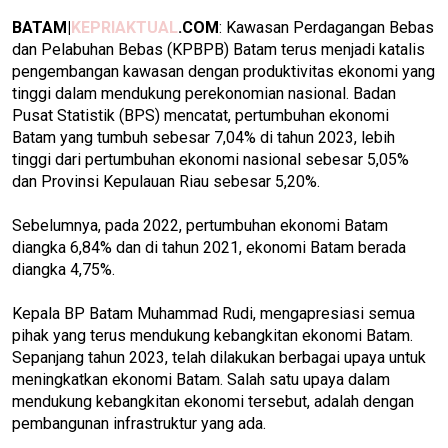
BATAM|
KEPRIAKTUAL
.COM
: Kawasan Perdagangan Bebas
dan Pelabuhan Bebas (KPBPB) Batam terus menjadi katalis
pengembangan kawasan dengan produktivitas ekonomi yang
tinggi dalam mendukung perekonomian nasional. Badan
Pusat Statistik (BPS) mencatat, pertumbuhan ekonomi
Batam yang tumbuh sebesar 7,04% di tahun 2023, lebih
tinggi dari pertumbuhan ekonomi nasional sebesar 5,05%
dan Provinsi Kepulauan Riau sebesar 5,20%.
Sebelumnya, pada 2022, pertumbuhan ekonomi Batam
diangka 6,84% dan di tahun 2021, ekonomi Batam berada
diangka 4,75%.
Kepala BP Batam Muhammad Rudi, mengapresiasi semua
pihak yang terus mendukung kebangkitan ekonomi Batam.
Sepanjang tahun 2023, telah dilakukan berbagai upaya untuk
meningkatkan ekonomi Batam. Salah satu upaya dalam
mendukung kebangkitan ekonomi tersebut, adalah dengan
pembangunan infrastruktur yang ada.