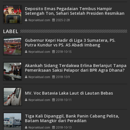
Deposito Emas Pegadaian Tembus Hampir
Setengah Ton, Sehari Setelah Presiden Resmikan
Bank Emas
Kepriaktual.com
2025-2-28
LABEL
Gubernur Kepri Hadir di Liga 3 Sumatera, PS.
Putra Kundur vs PS. AS Abadi Imbang
Kepriaktual.com
2018-10-15
Akankah Sidang Terdakwa Erlina Berlanjut Tanpa
Pemeriksaan Saksi Pelapor dari BPR Agra Dhana?
Kepriaktual.com
2018-10-9
MV. Voc Batavia Laka Laut di Lautan Bebas
Kepriaktual.com
2018-10-11
Tiga Kali Dipanggil, Bank Panin Cabang Pelita,
Batam Mangkir dari Peradilan
Kepriaktual.com
2018-10-13