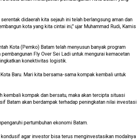
erentak didaerah kita sejauh ini telah berlangsung aman dan
embangun kota yang kita cintai ini," ujar Muhammad Rudi, Kamis
tah Kota (Pemko) Batam telah menyusun banyak program
ah pembangunan Fly Over Sei Ladi untuk mengurai kemacetan
gkatkan konektivitas logistik.
 Kota Baru. Mari kita bersama-sama kompak kembali untuk
kembali kompak dan bersatu, maka akan tercipta situasi
sif Batam akan berdampak terhadap peningkatan nilai investasi
empengaruhi pertumbuhan ekonomi Batam.
 kondusif agar investor bisa terus menginvestasikan modalnya