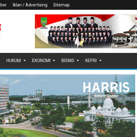
iber
Iklan / Advertising
Sitemap
HUKUM
EKONOMI
BISNIS
KEPRI