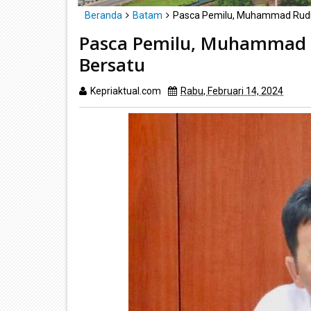
Beranda
Batam
Pasca Pemilu, Muhammad Rudi 
Pasca Pemilu, Muhammad 
Bersatu
Kepriaktual.com
Rabu, Februari 14, 2024
Dib