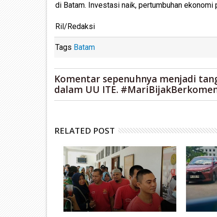
di Batam. Investasi naik, pertumbuhan ekonomi 
Ril/Redaksi
Tags
Batam
Komentar sepenuhnya menjadi tan
dalam UU ITE. #MariBijakBerkomen
RELATED POST