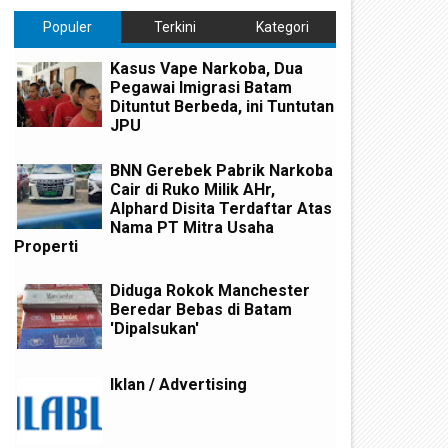
Populer
Terkini
Kategori
Kasus Vape Narkoba, Dua
Pegawai Imigrasi Batam
Dituntut Berbeda, ini Tuntutan
JPU
BNN Gerebek Pabrik Narkoba
Cair di Ruko Milik AHr,
Alphard Disita Terdaftar Atas
Nama PT Mitra Usaha
Properti
Diduga Rokok Manchester
Beredar Bebas di Batam
'Dipalsukan'
Iklan / Advertising