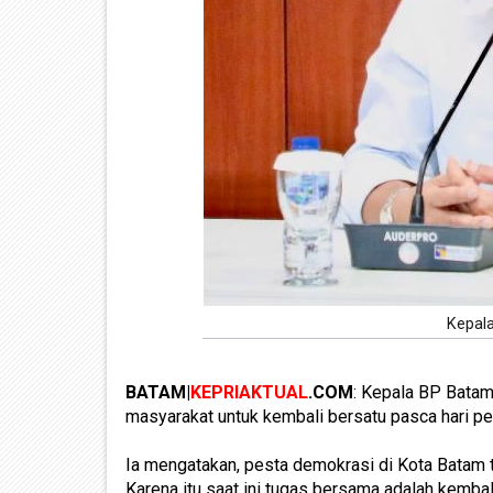
Kepala
BATAM|
KEPRIAKTUAL
.COM
: Kepala BP Bata
masyarakat untuk kembali bersatu pasca hari 
Ia mengatakan, pesta demokrasi di Kota Batam t
Karena itu saat ini tugas bersama adalah kemb