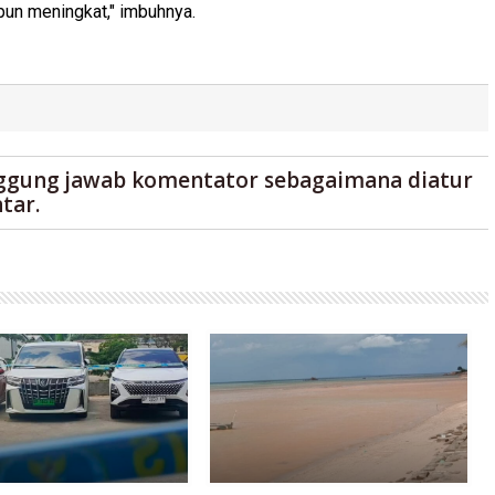
pun meningkat," imbuhnya.
ggung jawab komentator sebagaimana diatur
tar.