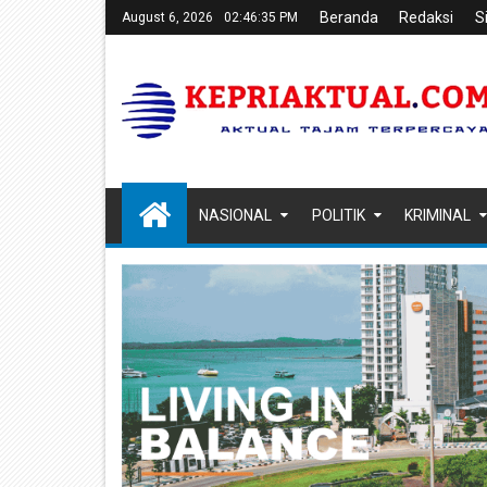
Beranda
Redaksi
S
August 6, 2026
02:46:37 PM
NASIONAL
POLITIK
KRIMINAL