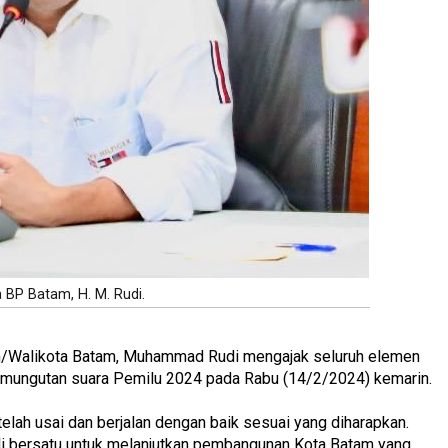
 BP Batam, H. M. Rudi.
m/Walikota Batam, Muhammad Rudi mengajak seluruh elemen
pemungutan suara Pemilu 2024 pada Rabu (14/2/2024) kemarin.
elah usai dan berjalan dengan baik sesuai yang diharapkan.
ali bersatu untuk melanjutkan pembangunan Kota Batam yang