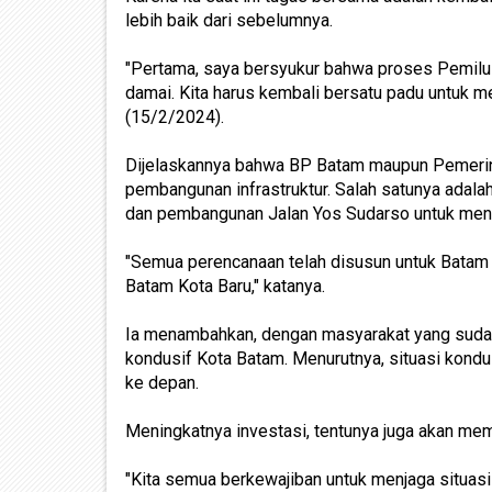
lebih baik dari sebelumnya.
"Pertama, saya bersyukur bahwa proses Pemilu s
damai. Kita harus kembali bersatu padu untuk m
(15/2/2024).
Dijelaskannya bahwa BP Batam maupun Pemerin
pembangunan infrastruktur. Salah satunya adal
dan pembangunan Jalan Yos Sudarso untuk menin
"Semua perencanaan telah disusun untuk Batam
Batam Kota Baru," katanya.
Ia menambahkan, dengan masyarakat yang sudah 
kondusif Kota Batam. Menurutnya, situasi kondu
ke depan.
Meningkatnya investasi, tentunya juga akan m
"Kita semua berkewajiban untuk menjaga situasi