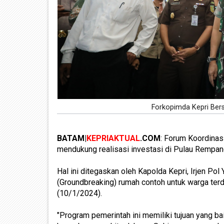
Forkopimda Kepri Be
BATAM|
KEPRIAKTUAL
.COM
: Forum Koordinas
mendukung realisasi investasi di Pulau Rempan
Hal ini ditegaskan oleh Kapolda Kepri, Irjen Po
(Groundbreaking) rumah contoh untuk warga t
(10/1/2024).
"Program pemerintah ini memiliki tujuan yang ba