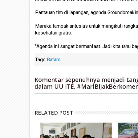
Pantauan tim di lapangan, agenda Groundbreaki
Mereka tampak antusias untuk mengikuti rangkai
kesehatan gratis.
"Agenda ini sangat bermanfaat. Jadi kita tahu bag
Tags
Batam
Komentar sepenuhnya menjadi tan
dalam UU ITE. #MariBijakBerkomen
RELATED POST