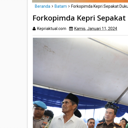
Beranda
Batam
Forkopimda Kepri Sepakat D
Forkopimda Kepri Sepak
Kepriaktual.com
Kamis, Januari 11, 2024
Dib