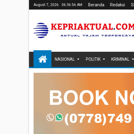
Beranda
Redaksi
S
August 7, 2026
06:36:57 AM
NASIONAL
POLITIK
KRIMINAL