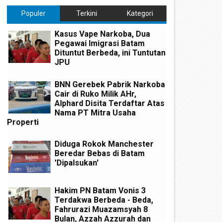
Populer
Terkini
Kategori
Kasus Vape Narkoba, Dua
Pegawai Imigrasi Batam
Dituntut Berbeda, ini Tuntutan
JPU
BNN Gerebek Pabrik Narkoba
Cair di Ruko Milik AHr,
Alphard Disita Terdaftar Atas
Nama PT Mitra Usaha
Properti
Diduga Rokok Manchester
Beredar Bebas di Batam
'Dipalsukan'
Hakim PN Batam Vonis 3
Terdakwa Berbeda - Beda,
Fahrurazi Muazamsyah 8
Bulan, Azzah Azzurah dan