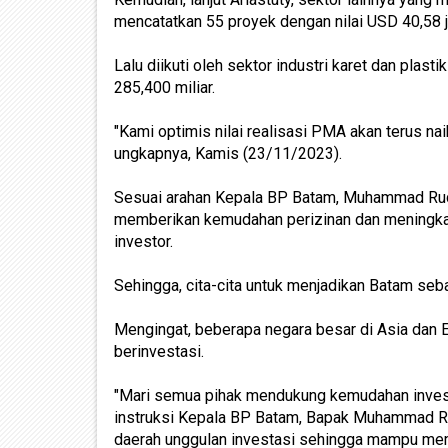
mencatatkan 55 proyek dengan nilai USD 40,58 ju
Lalu diikuti oleh sektor industri karet dan plast
285,400 miliar.
"Kami optimis nilai realisasi PMA akan terus nai
ungkapnya, Kamis (23/11/2023).
Sesuai arahan Kepala BP Batam, Muhammad Rud
memberikan kemudahan perizinan dan meningkatk
investor.
Sehingga, cita-cita untuk menjadikan Batam seba
Mengingat, beberapa negara besar di Asia dan
berinvestasi.
"Mari semua pihak mendukung kemudahan invest
instruksi Kepala BP Batam, Bapak Muhammad Ru
daerah unggulan investasi sehingga mampu mem