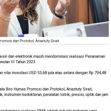
omosi dan Protokol, Ariastuty Sirait.
 mesin dan elektronik masih mendominasi realisasi Penanaman
wulan III Tahun 2023.
n nilai investasi USD 53,68 juta atau setara dengan Rp 794,48
a Biro Humas Promosi dan Protokol, Ariastuty Sirait,
, instrumen kedokteran, peralatan listrik, presisi, optik dan jam
g mendominasi realisasi PMA adalah industri makanan yang