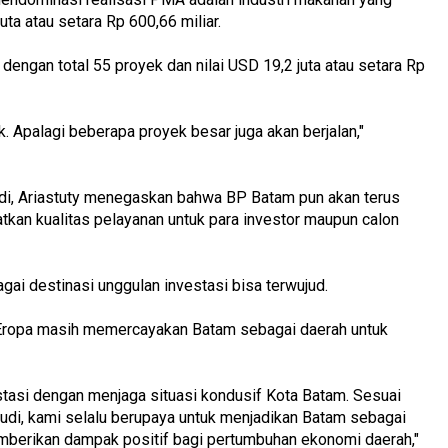
ta atau setara Rp 600,66 miliar.
ik dengan total 55 proyek dan nilai USD 19,2 juta atau setara Rp
k. Apalagi beberapa proyek besar juga akan berjalan,"
i, Ariastuty menegaskan bahwa BP Batam pun akan terus
an kualitas pelayanan untuk para investor maupun calon
gai destinasi unggulan investasi bisa terwujud.
 Eropa masih memercayakan Batam sebagai daerah untuk
asi dengan menjaga situasi kondusif Kota Batam. Sesuai
di, kami selalu berupaya untuk menjadikan Batam sebagai
berikan dampak positif bagi pertumbuhan ekonomi daerah,"