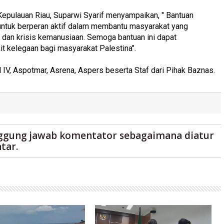
Kepulauan Riau, Suparwi Syarif menyampaikan, " Bantuan
ntuk berperan aktif dalam membantu masyarakat yang
dan krisis kemanusiaan. Semoga bantuan ini dapat
 kelegaan bagi masyarakat Palestina".
 IV, Aspotmar, Asrena, Aspers beserta Staf dari Pihak Baznas.
ggung jawab komentator sebagaimana diatur
tar.