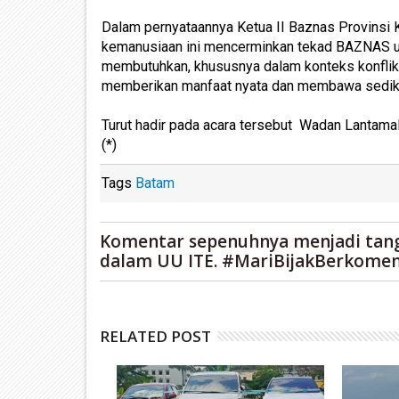
Dalam pernyataannya Ketua II Baznas Provinsi 
kemanusiaan ini mencerminkan tekad BAZNAS u
membutuhkan, khususnya dalam konteks konflik 
memberikan manfaat nyata dan membawa sedikit
Turut hadir pada acara tersebut Wadan Lantamal
(*)
Tags
Batam
Komentar sepenuhnya menjadi tan
dalam UU ITE. #MariBijakBerkomen
RELATED POST