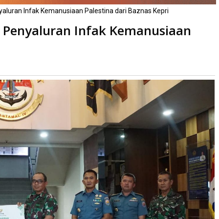
aluran Infak Kemanusiaan Palestina dari Baznas Kepri
 Penyaluran Infak Kemanusiaan
ibaca
kali