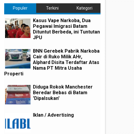
Populer
Terkini
Kategori
Kasus Vape Narkoba, Dua
Pegawai Imigrasi Batam
Dituntut Berbeda, ini Tuntutan
JPU
BNN Gerebek Pabrik Narkoba
Cair di Ruko Milik AHr,
Alphard Disita Terdaftar Atas
Nama PT Mitra Usaha
Properti
Diduga Rokok Manchester
Beredar Bebas di Batam
'Dipalsukan'
Iklan / Advertising