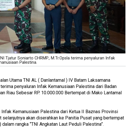
 Tjatur Soniarto CHRMP., M.Tr.Opsla terima penyaluran Infak
anusiaan Palestina.
alan Utama TNI AL ( Danlantamal ) IV Batam Laksamana
 terima penyaluran Infak Kemanusiaan Palestina dari Badan
uan Riau Sebesar RP. 10.000.000 Bertempat di Mako Lantamal
Infak Kemanusiaan Palestina dari Ketua II Baznas Provinsi
ut selanjutnya akan diserahkan ke Panitia Pusat yang bertempat
) dalam rangka ‘’TNI Angkatan Laut Peduli Palestina”.