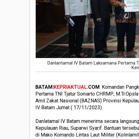
Danlantamal IV Batam Laksamana Pertama TNI
Kem
BATAM|
KEPRIAKTUAL
.COM
: Komandan Pangk
Pertama TNI Tjatur Soniarto CHRMP., M.Tr.Opsla
Amil Zakat Nasional (BAZNAS) Provinsi Kepula
IV Batam Jumat ( 17/11/2023).
Danlatamal IV Batam menerima secara langsung 
Kepulauan Riau, Suparwi Syarif. Bantuan terseb
di Mako Komando Lintas Laut Militer (Kolinlamil