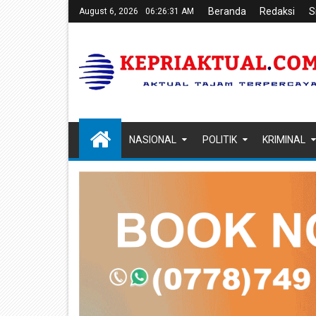
Beranda
Redaksi
S
August 6, 2026
06:26:32 AM
NASIONAL
POLITIK
KRIMINAL