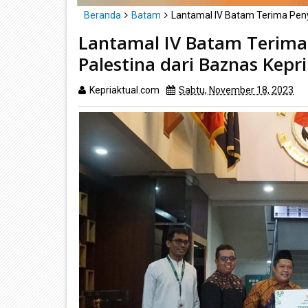
Beranda
Batam
Lantamal IV Batam Terima Peny
Lantamal IV Batam Terima
Palestina dari Baznas Kepri
Kepriaktual.com
Sabtu, November 18, 2023
D