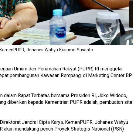
ya, KemenPUPR, Johanes Wahyu Kusumo Susanto.
erjaan Umum dan Perumahan Rakyat (PUPR) RI menggelar
cepat pembangunan Kawasan Rempang, di Marketing Center BP
san dalam Rapat Terbatas bersama Presiden RI, Joko Widodo,
yang diberikan kepada Kementrian PUPR adalah, pembuatan site
irektorat Jendral Cipta Karya, KemenPUPR, Johanes Wahyu
 akan mendukung penuh Proyek Strategis Nasional (PSN)