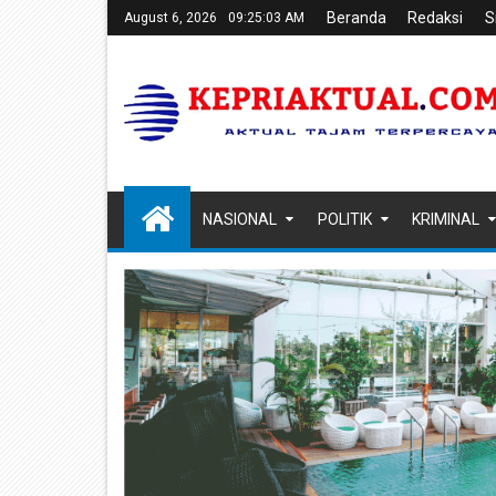
Beranda
Redaksi
S
August 6, 2026
09:25:04 AM
NASIONAL
POLITIK
KRIMINAL