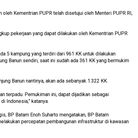
oleh Kementrian PUPR telah disetujui oleh Menteri PUPR RI,
lingkup pekerjaan yang dapat dilakukan oleh Kementrian PUPR
da 5 kampung yang terdiri dari 961 KK untuk dilakukan
ung Banun sendiri, saat ini sudah ada 361 KK yang bermukim
jung Banun nantinya, akan ada sebanyak 1.322 KK.
n terpadu. Pemukiman ini, dapat dijadikan sebagai
di Indonesia,” katanya.
egis, BP Batam Enoh Suharto mengatakan, BP Batam
elakukan percepatan pembangunan infrastruktur di kawasan