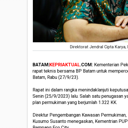
Direktorat Jendral Cipta Kar
BATAM|
KEPRIAKTUAL
.COM:
Kementerian Pek
rapat teknis bersama BP Batam untuk memper
Batam, Rabu (27/9/23).
Rapat ini dalam rangka menindaklanjuti keputu
Senin (25/9/2023) lalu. Salah satu penugasan 
plan permukiman yang berjumlah 1.322 KK.
Direktur Pengembangan Kawasan Permukiman, D
Kusumo Susanto menegaskan, Kementrian PUPR
Rempang Eco City.