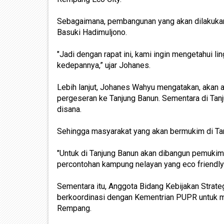
Sebagaimana, pembangunan yang akan dilakukan 
Basuki Hadimuljono.
"Jadi dengan rapat ini, kami ingin mengetahui 
kedepannya,” ujar Johanes.
Lebih lanjut, Johanes Wahyu mengatakan, akan a
pergeseran ke Tanjung Banun. Sementara di Tanj
disana.
Sehingga masyarakat yang akan bermukim di Tan
"Untuk di Tanjung Banun akan dibangun pemukima
percontohan kampung nelayan yang eco friendly 
Sementara itu, Anggota Bidang Kebijakan Strat
berkoordinasi dengan Kementrian PUPR untuk m
Rempang.