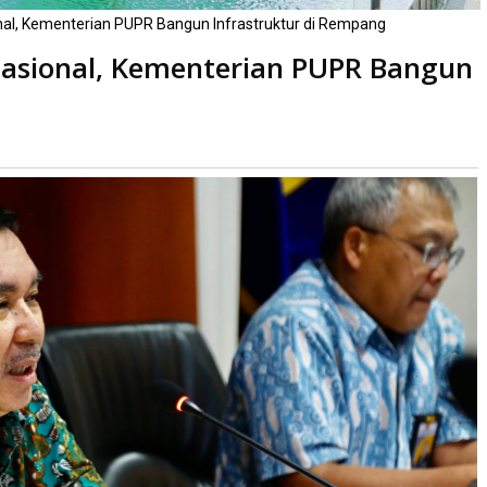
nal, Kementerian PUPR Bangun Infrastruktur di Rempang
Nasional, Kementerian PUPR Bangun
Dibaca
kali