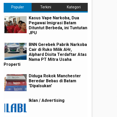
Populer
Terkini
Kategori
Kasus Vape Narkoba, Dua
Pegawai Imigrasi Batam
Dituntut Berbeda, ini Tuntutan
JPU
BNN Gerebek Pabrik Narkoba
Cair di Ruko Milik AHr,
Alphard Disita Terdaftar Atas
Nama PT Mitra Usaha
Properti
Diduga Rokok Manchester
Beredar Bebas di Batam
'Dipalsukan'
Iklan / Advertising