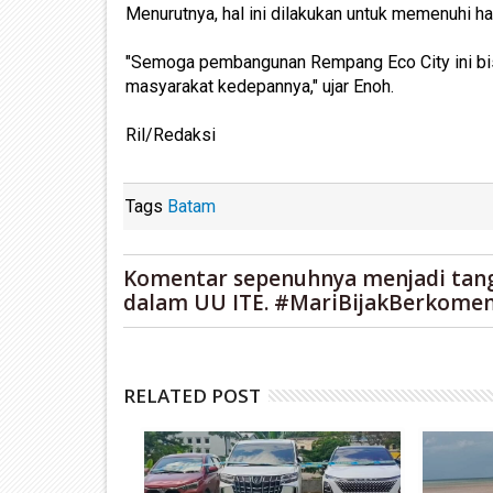
Menurutnya, hal ini dilakukan untuk memenuhi h
"Semoga pembangunan Rempang Eco City ini bi
masyarakat kedepannya," ujar Enoh.
Ril/Redaksi
Tags
Batam
Komentar sepenuhnya menjadi tan
dalam UU ITE. #MariBijakBerkomen
RELATED POST