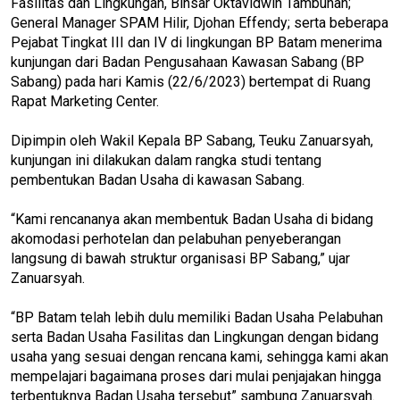
Fasilitas dan Lingkungan, Binsar Oktavidwin Tambunan;
General Manager SPAM Hilir, Djohan Effendy; serta beberapa
Pejabat Tingkat III dan IV di lingkungan BP Batam menerima
kunjungan dari Badan Pengusahaan Kawasan Sabang (BP
Sabang) pada hari Kamis (22/6/2023) bertempat di Ruang
Rapat Marketing Center.
Dipimpin oleh Wakil Kepala BP Sabang, Teuku Zanuarsyah,
kunjungan ini dilakukan dalam rangka studi tentang
pembentukan Badan Usaha di kawasan Sabang.
“Kami rencananya akan membentuk Badan Usaha di bidang
akomodasi perhotelan dan pelabuhan penyeberangan
langsung di bawah struktur organisasi BP Sabang,” ujar
Zanuarsyah.
“BP Batam telah lebih dulu memiliki Badan Usaha Pelabuhan
serta Badan Usaha Fasilitas dan Lingkungan dengan bidang
usaha yang sesuai dengan rencana kami, sehingga kami akan
mempelajari bagaimana proses dari mulai penjajakan hingga
terbentuknya Badan Usaha tersebut” sambung Zanuarsyah.