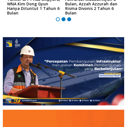
an
WNA Kim Dong Gyun
Bulan, Azzah Azzurah dan
T
Hanya Dituntut 1 Tahun 6
Risma Divonis 2 Tahun 6
M
Bulan
Bulan