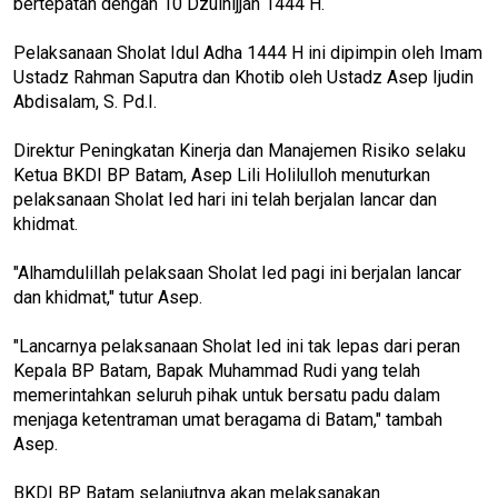
bertepatan dengan 10 Dzulhijjah 1444 H.
Pelaksanaan Sholat Idul Adha 1444 H ini dipimpin oleh Imam
Ustadz Rahman Saputra dan Khotib oleh Ustadz Asep Ijudin
Abdisalam, S. Pd.I.
Direktur Peningkatan Kinerja dan Manajemen Risiko selaku
Ketua BKDI BP Batam, Asep Lili Holilulloh menuturkan
pelaksanaan Sholat Ied hari ini telah berjalan lancar dan
khidmat.
"Alhamdulillah pelaksaan Sholat Ied pagi ini berjalan lancar
dan khidmat," tutur Asep.
"Lancarnya pelaksanaan Sholat Ied ini tak lepas dari peran
Kepala BP Batam, Bapak Muhammad Rudi yang telah
memerintahkan seluruh pihak untuk bersatu padu dalam
menjaga ketentraman umat beragama di Batam," tambah
Asep.
BKDI BP Batam selanjutnya akan melaksanakan