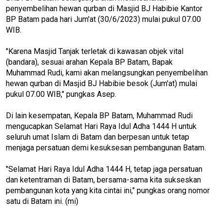
penyembelihan hewan qurban di Masjid BJ Habibie Kantor
BP Batam pada hari Jum'at (30/6/2023) mulai pukul 07.00
WIB.
"Karena Masjid Tanjak terletak di kawasan objek vital
(bandara), sesuai arahan Kepala BP Batam, Bapak
Muhammad Rudi, kami akan melangsungkan penyembelihan
hewan qurban di Masjid BJ Habibie besok (Jum'at) mulai
pukul 07.00 WIB," pungkas Asep.
Di lain kesempatan, Kepala BP Batam, Muhammad Rudi
mengucapkan Selamat Hari Raya Idul Adha 1444 H untuk
seluruh umat Islam di Batam dan berpesan untuk tetap
menjaga persatuan demi kesuksesan pembangunan Batam.
"Selamat Hari Raya Idul Adha 1444 H, tetap jaga persatuan
dan ketentraman di Batam, bersama-sama kita sukseskan
pembangunan kota yang kita cintai ini," pungkas orang nomor
satu di Batam ini. (mi)