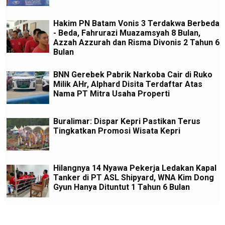
Hakim PN Batam Vonis 3 Terdakwa Berbeda
- Beda, Fahrurazi Muazamsyah 8 Bulan,
Azzah Azzurah dan Risma Divonis 2 Tahun 6
Bulan
BNN Gerebek Pabrik Narkoba Cair di Ruko
Milik AHr, Alphard Disita Terdaftar Atas
Nama PT Mitra Usaha Properti
Buralimar: Dispar Kepri Pastikan Terus
Tingkatkan Promosi Wisata Kepri
Hilangnya 14 Nyawa Pekerja Ledakan Kapal
Tanker di PT ASL Shipyard, WNA Kim Dong
Gyun Hanya Dituntut 1 Tahun 6 Bulan