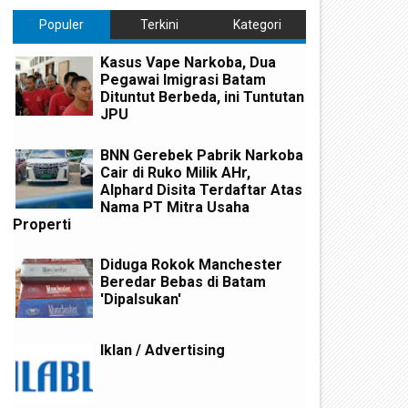
Populer
Terkini
Kategori
Kasus Vape Narkoba, Dua
Pegawai Imigrasi Batam
Dituntut Berbeda, ini Tuntutan
JPU
BNN Gerebek Pabrik Narkoba
Cair di Ruko Milik AHr,
Alphard Disita Terdaftar Atas
Nama PT Mitra Usaha
Properti
Diduga Rokok Manchester
Beredar Bebas di Batam
'Dipalsukan'
Iklan / Advertising