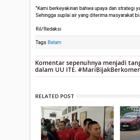
"Kami berkeyakinan bahwa upaya dan strategi ya
Sehingga suplai air yang diterima masyarakat bi
Ril/Redaksi
Tags
Batam
Komentar sepenuhnya menjadi tan
dalam UU ITE. #MariBijakBerkomen
RELATED POST