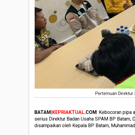
Pertemuan Direktur
BATAM|
KEPRIAKTUAL
.COM
: Kebocoran pipa a
serius Direktur Badan Usaha SPAM BP Batam, Den
disampaikan oleh Kepala BP Batam, Muhammad