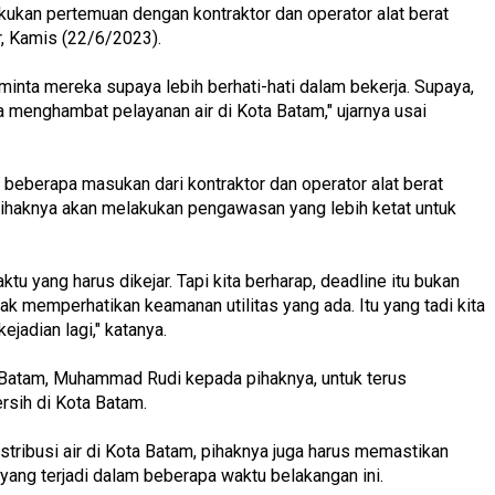
akukan pertemuan dengan kontraktor dan operator alat berat
r, Kamis (22/6/2023).
nta mereka supaya lebih berhati-hati dalam bekerja. Supaya,
a menghambat pelayanan air di Kota Batam," ujarnya usai
a beberapa masukan dari kontraktor dan operator alat berat
ihaknya akan melakukan pengawasan yang lebih ketat untuk
 yang harus dikejar. Tapi kita berharap, deadline itu bukan
dak memperhatikan keamanan utilitas yang ada. Itu yang tadi kita
adian lagi," katanya.
 Batam, Muhammad Rudi kepada pihaknya, untuk terus
rsih di Kota Batam.
istribusi air di Kota Batam, pihaknya juga harus memastikan
i yang terjadi dalam beberapa waktu belakangan ini.