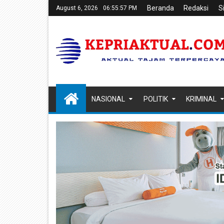
Beranda
Redaksi
S
August 6, 2026
06:55:58 PM
NASIONAL
POLITIK
KRIMINAL