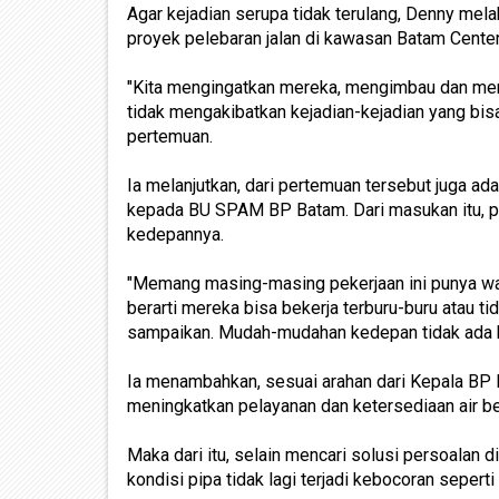
Agar kejadian serupa tidak terulang, Denny mel
proyek pelebaran jalan di kawasan Batam Cente
"Kita mengingatkan mereka, mengimbau dan memi
tidak mengakibatkan kejadian-kejadian yang bis
pertemuan.
Ia melanjutkan, dari pertemuan tersebut juga ad
kepada BU SPAM BP Batam. Dari masukan itu, p
kedepannya.
"Memang masing-masing pekerjaan ini punya waktu
berarti mereka bisa bekerja terburu-buru atau ti
sampaikan. Mudah-mudahan kedepan tidak ada kej
Ia menambahkan, sesuai arahan dari Kepala BP
meningkatkan pelayanan dan ketersediaan air be
Maka dari itu, selain mencari solusi persoalan d
kondisi pipa tidak lagi terjadi kebocoran sepert