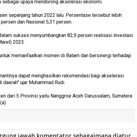
nya sebagai upaya mendorong akselerasi ekonomi.
en sepanjang tahun 2022 lalu. Persentase tersebut lebih
9 persen dan Nasional 5,31 persen.
a Batam sukses menyumbangkan 82,9 persen realisasi investasi
Maret) 2023.
r untuk memanfaatkan momen di Batam dan bersinergi terhadap
nantinya dapat menghasilkan rekomendasi bagi akselerasi
 di daerah" ujar Muhammad Rudi.
en dari 5 Provinsi yaitu Nanggroe Aceh Darussalam, Sumatera
(a)
ggung jawab komentator sebagaimana diatur