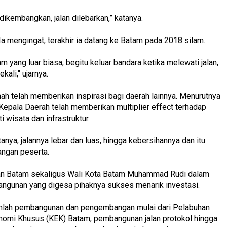
t dikembangkan, jalan dilebarkan,” katanya.
a mengingat, terakhir ia datang ke Batam pada 2018 silam.
 yang luar biasa, begitu keluar bandara ketika melewati jalan,
ekali," ujarnya.
h telah memberikan inspirasi bagi daerah lainnya. Menurutnya
pala Daerah telah memberikan multiplier effect terhadap
 wisata dan infrastruktur.
anya, jalannya lebar dan luas, hingga kebersihannya dan itu
angan peserta.
an Batam sekaligus Wali Kota Batam Muhammad Rudi dalam
gunan yang digesa pihaknya sukses menarik investasi.
jumlah pembangunan dan pengembangan mulai dari Pelabuhan
omi Khusus (KEK) Batam, pembangunan jalan protokol hingga