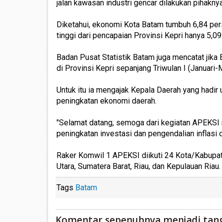
jalan kawasan industri gencar dilakukan pihak
Diketahui, ekonomi Kota Batam tumbuh 6,84 pers
tinggi dari pencapaian Provinsi Kepri hanya 5,0
Badan Pusat Statistik Batam juga mencatat jik
di Provinsi Kepri sepanjang Triwulan I (Januari-
Untuk itu ia mengajak Kepala Daerah yang hadi
peningkatan ekonomi daerah.
"Selamat datang, semoga dari kegiatan APEKSI 
peningkatan investasi dan pengendalian inflasi
Raker Komwil 1 APEKSI diikuti 24 Kota/Kabupat
Utara, Sumatera Barat, Riau, dan Kepulauan Riau. 
Tags
Batam
Komentar sepenuhnya menjadi tan