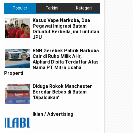
Populer
Terkini
Kategori
Kasus Vape Narkoba, Dua
Pegawai Imigrasi Batam
Dituntut Berbeda, ini Tuntutan
JPU
BNN Gerebek Pabrik Narkoba
Cair di Ruko Milik AHr,
Alphard Disita Terdaftar Atas
Nama PT Mitra Usaha
Properti
Diduga Rokok Manchester
Beredar Bebas di Batam
'Dipalsukan'
Iklan / Advertising