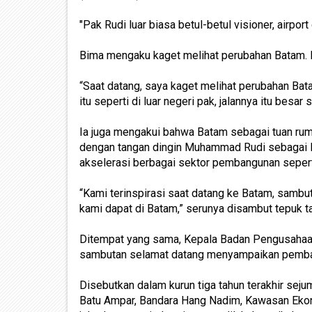
"Pak Rudi luar biasa betul-betul visioner, airpor
Bima mengaku kaget melihat perubahan Batam. I
“Saat datang, saya kaget melihat perubahan Batam
itu seperti di luar negeri pak, jalannya itu besar s
Ia juga mengakui bahwa Batam sebagai tuan ruma
dengan tangan dingin Muhammad Rudi sebagai Ke
akselerasi berbagai sektor pembangunan seperti
“Kami terinspirasi saat datang ke Batam, sambut
kami dapat di Batam,” serunya disambut tepuk t
Ditempat yang sama, Kepala Badan Pengusaha
sambutan selamat datang menyampaikan pemban
Disebutkan dalam kurun tiga tahun terakhir se
Batu Ampar, Bandara Hang Nadim, Kawasan Ekon