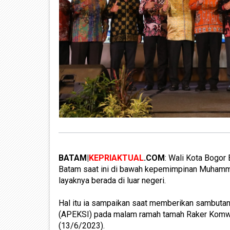
BATAM|
KEPRIAKTUAL
.COM
: Wali Kota Bogor
Batam saat ini di bawah kepemimpinan Muhammad
layaknya berada di luar negeri.
Hal itu ia sampaikan saat memberikan sambutan
(APEKSI) pada malam ramah tamah Raker Komwil 
(13/6/2023).