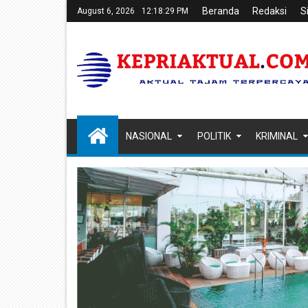
Beranda
Redaksi
S
August 6, 2026
12:18:30 PM
NASIONAL
POLITIK
KRIMINAL