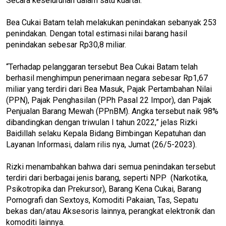
Secara keseluruhan dalam satu kuartal.
Bea Cukai Batam telah melakukan penindakan sebanyak 253
penindakan. Dengan total estimasi nilai barang hasil
penindakan sebesar Rp30,8 miliar.
“Terhadap pelanggaran tersebut Bea Cukai Batam telah
berhasil menghimpun penerimaan negara sebesar Rp1,67
miliar yang terdiri dari Bea Masuk, Pajak Pertambahan Nilai
(PPN), Pajak Penghasilan (PPh Pasal 22 Impor), dan Pajak
Penjualan Barang Mewah (PPnBM). Angka tersebut naik 98%
dibandingkan dengan triwulan I tahun 2022,” jelas Rizki
Baidillah selaku Kepala Bidang Bimbingan Kepatuhan dan
Layanan Informasi, dalam rilis nya, Jumat (26/5-2023).
Rizki menambahkan bahwa dari semua penindakan tersebut
terdiri dari berbagai jenis barang, seperti NPP (Narkotika,
Psikotropika dan Prekursor), Barang Kena Cukai, Barang
Pornografi dan Sextoys, Komoditi Pakaian, Tas, Sepatu
bekas dan/atau Aksesoris lainnya, perangkat elektronik dan
komoditi lainnya.