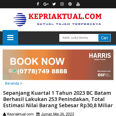
Beranda
Batam
Sepanjang Kuartal 1 Tahun 2023 BC Batam
Sepanjang Kuartal 1 Tahun 2023 BC Batam Berhasil Lakukan
Berhasil Lakukan 253 Penindakan, Total
253 Penindakan, Total Estimasi Nilai Barang Sebesar Rp30,8
Estimasi Nilai Barang Sebesar Rp30,8 Miliar
Miliar
Kepriaktual.com
Jumat, Mei 26, 2023
Dibaca
kali