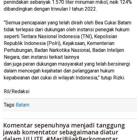
penindakan sebanyak 1.570 liter minuman mikol, naik 124%
dibandingkan dengan triwulan I tahun 2022.
“Semua pencapaian yang telah diraih oleh Bea Cukai Batam
tidak terlepas dari dukungan oleh instansi penegak hukum
seperti Tentara Nasional Indonesia (TNI), Kepolisian
Republik Indonesia (Polri), Kejaksaan, Kementerian
Perhubungan, Badan Narkotika Nasional, Badan Intelijen
Negara, dan instansi terkait lainnya
dan juga peran dukungan masyarakat yang telah bersinergi
dalam mencegah kejahatan dan pelanggaran hukum
kepabeanan dan cukai di wilayah Indonesia,” tutup Rizki.
Ril/Redaksi
Tags
Batam
Komentar sepenuhnya menjadi tanggung
jawab komentator sebagaimana diatur
dalam UU ITE. #MariBijakBerkomentar.