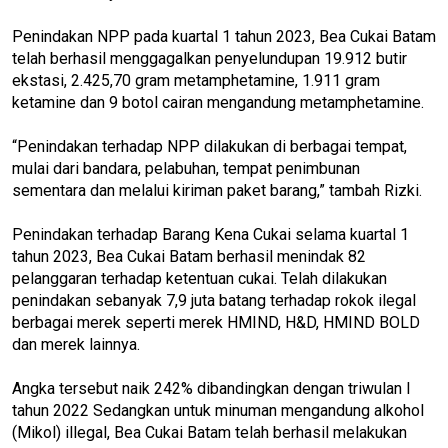
Penindakan NPP pada kuartal 1 tahun 2023, Bea Cukai Batam
telah berhasil menggagalkan penyelundupan 19.912 butir
ekstasi, 2.425,70 gram metamphetamine, 1.911 gram
ketamine dan 9 botol cairan mengandung metamphetamine.
“Penindakan terhadap NPP dilakukan di berbagai tempat,
mulai dari bandara, pelabuhan, tempat penimbunan
sementara dan melalui kiriman paket barang,” tambah Rizki.
Penindakan terhadap Barang Kena Cukai selama kuartal 1
tahun 2023, Bea Cukai Batam berhasil menindak 82
pelanggaran terhadap ketentuan cukai. Telah dilakukan
penindakan sebanyak 7,9 juta batang terhadap rokok ilegal
berbagai merek seperti merek HMIND, H&D, HMIND BOLD
dan merek lainnya.
Angka tersebut naik 242% dibandingkan dengan triwulan I
tahun 2022 Sedangkan untuk minuman mengandung alkohol
(Mikol) illegal, Bea Cukai Batam telah berhasil melakukan