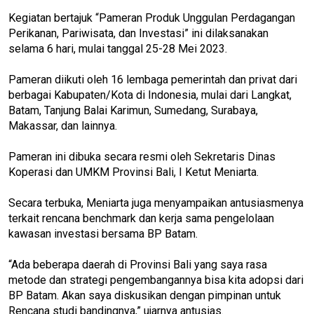
Kegiatan bertajuk “Pameran Produk Unggulan Perdagangan
Perikanan, Pariwisata, dan Investasi” ini dilaksanakan
selama 6 hari, mulai tanggal 25-28 Mei 2023.
Pameran diikuti oleh 16 lembaga pemerintah dan privat dari
berbagai Kabupaten/Kota di Indonesia, mulai dari Langkat,
Batam, Tanjung Balai Karimun, Sumedang, Surabaya,
Makassar, dan lainnya.
Pameran ini dibuka secara resmi oleh Sekretaris Dinas
Koperasi dan UMKM Provinsi Bali, I Ketut Meniarta.
Secara terbuka, Meniarta juga menyampaikan antusiasmenya
terkait rencana benchmark dan kerja sama pengelolaan
kawasan investasi bersama BP Batam.
“Ada beberapa daerah di Provinsi Bali yang saya rasa
metode dan strategi pengembangannya bisa kita adopsi dari
BP Batam. Akan saya diskusikan dengan pimpinan untuk
Rencana studi bandingnya,” ujarnya antusias.