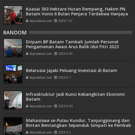
Kuasai 303 Hektare Hutan Rempang, Hakim PN
Batam Vonis 6 Bulan Penjara Terdakwa Hanjaya
Kepriaktual.com
2026-7-27
RANDOM
Ditpam BP Batam Tambah Jumlah Personel
Pengamanan Awasi Arus Balik Idul Fitri 2023
Kepriaktual.com
2023-4-29
Belarusia Jajaki Peluang Investasi di Batam
Kepriaktual.com
2023-5-1
Infrasktuktur Jadi Kunci Kebangkitan Ekonomi
Batam
Kepriaktual.com
2023-4-30
Mahasiswa se-Pulau Kundur, Tanjungpinang dan
Bintan Bentangkan Sepanduk Simpati ke Pemkab
Karimun
Kepriaktual.com
2023-5-2