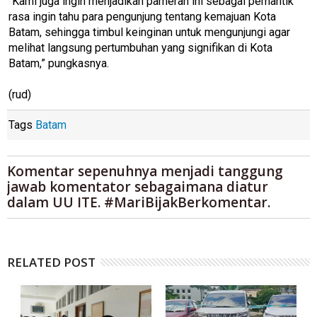
“Kami juga ingin menjadikan pameran ini sebagai pemantik
rasa ingin tahu para pengunjung tentang kemajuan Kota
Batam, sehingga timbul keinginan untuk mengunjungi agar
melihat langsung pertumbuhan yang signifikan di Kota
Batam,” pungkasnya.
(rud)
Tags
Batam
Komentar sepenuhnya menjadi tanggung
jawab komentator sebagaimana diatur
dalam UU ITE. #MariBijakBerkomentar.
RELATED POST