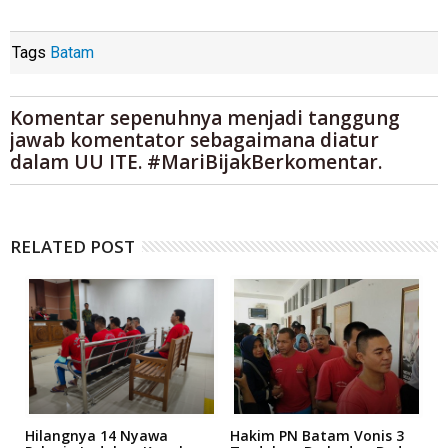
Tags
Batam
Komentar sepenuhnya menjadi tanggung
jawab komentator sebagaimana diatur
dalam UU ITE. #MariBijakBerkomentar.
RELATED POST
Hilangnya 14 Nyawa
Hakim PN Batam Vonis 3
B