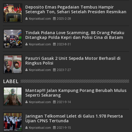
Deposito Emas Pegadaian Tembus Hampir
Setengah Ton, Sehari Setelah Presiden Resmikan
Bank Emas
Kepriaktual.com
2025-2-28
Tindak Pidana Love Scamming, 88 Orang Pelaku
Ditangkap Polda Kepri dan Polisi Cina di Batam
Kepriaktual.com
2023-8-31
Pasutri Gasak 2 Unit Sepeda Motor Berhasil di
Ringkus Polisi
Kepriaktual.com
2023-7-27
LABEL
Mantap!!! Jalan Kampung Porang Berubah Mulus
Seperti Sekarang
Kepriaktual.com
2021-9-14
Jaringan Telkomsel Lelet di Galus 1.978 Peserta
Ujian CPNS Tertunda
Kepriaktual.com
2021-9-15