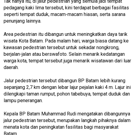
Tak hanya itu, di jalur pedestrian yang semula jadi tempat
pedagang kaki lima tersebut, kini terdapat berbagai fasilitas
seperti tempat duduk, macam-macam hiasan, serta sarana
penunjang lainnya.
Area pedestrian itu dibangun untuk meningkatkan daya tarik
wisata Kota Batam. Pada malam hari, warga biasa datang ke
kawasan pedestrian tersebut untuk sekadar nongkrong,
berjalan-jalan atau berswafoto. Selain menarik kedatangan
warga kota, tempat tersebut juga menarik wisatawan dari luar
daerah.
Jalur pedestrian tersebut dibangun BP Batam lebih kurang
sepanjang 2,7 km dengan lebar lajur pejalan kaki 4 m. Lajur ini
dilengkapi taman rumput, pohon tabebuya, tempat duduk dan
lampu penerangan.
Kepala BP Batam Muhammad Rudi mengatakan dibangunnya
jalur pedestrian tersebut, merupakan langkah pihaknya dalam
menata kota dan peningkatan fasilitas bagi masyarakat
Batam.