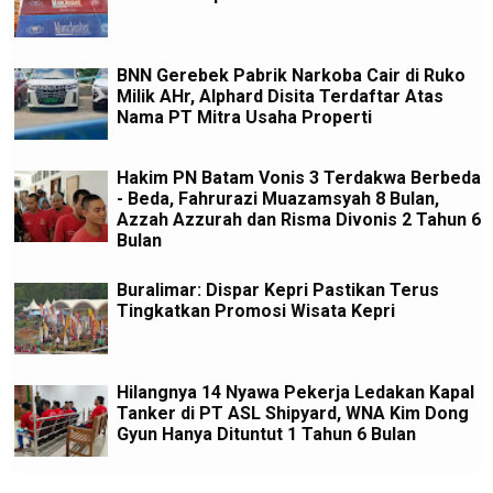
BNN Gerebek Pabrik Narkoba Cair di Ruko
Milik AHr, Alphard Disita Terdaftar Atas
Nama PT Mitra Usaha Properti
Hakim PN Batam Vonis 3 Terdakwa Berbeda
- Beda, Fahrurazi Muazamsyah 8 Bulan,
Azzah Azzurah dan Risma Divonis 2 Tahun 6
Bulan
Buralimar: Dispar Kepri Pastikan Terus
Tingkatkan Promosi Wisata Kepri
Hilangnya 14 Nyawa Pekerja Ledakan Kapal
Tanker di PT ASL Shipyard, WNA Kim Dong
Gyun Hanya Dituntut 1 Tahun 6 Bulan