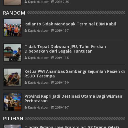
Kepriaktual.com
2026-7-30
RANDOM
Isdianto Sidak Mendadak Terminal BBM Kabil
Kepriaktual.com
2019-12-7
Tidak Tepat Dakwaan JPU, Tahir Ferdian
Dibebaskan dari Segala Tuntutan
Kepriaktual.com
2019-12-5
Ketua PWI Anambas Sambangi Sejumlah Pasien di
RSUD Tarempa
Kepriaktual.com
2019-12-9
Provinsi Kepri Jadi Destinasi Utama Bagi Wisman
Perbatasan
Kepriaktual.com
2019-12-7
PILIHAN
Tindak Pidana Love Scamming, 88 Orang Pelaku