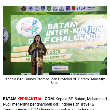
Kepala Biro Humas Promosi dan Protokol BP Batam, Ariastuty
Sirait.
BATAM|
KEPRIAKTUAL
.COM
: Kepala BP Batam, Muhammad
Rudi, menerima penghargaan dari Indonesian Travel &
Tourism Award (ITTA) Foundation sebagai _Indonesia