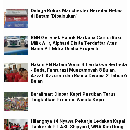
Diduga Rokok Manchester Beredar Bebas
di Batam 'Dipalsukan'
BNN Gerebek Pabrik Narkoba Cair di Ruko
Milik AHr, Alphard Disita Terdaftar Atas
Nama PT Mitra Usaha Properti
Hakim PN Batam Vonis 3 Terdakwa Berbeda
- Beda, Fahrurazi Muazamsyah 8 Bulan,
Azzah Azzurah dan Risma Divonis 2 Tahun 6
Bulan
Buralimar: Dispar Kepri Pastikan Terus
Tingkatkan Promosi Wisata Kepri
Hilangnya 14 Nyawa Pekerja Ledakan Kapal
Tanker di PT ASL Shipyard, WNA Kim Dong