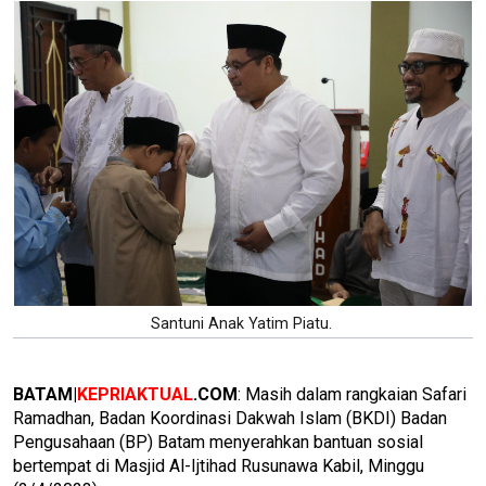
Santuni Anak Yatim Piatu.
BATAM|
KEPRIAKTUAL
.COM
: Masih dalam rangkaian Safari
Ramadhan, Badan Koordinasi Dakwah Islam (BKDI) Badan
Pengusahaan (BP) Batam menyerahkan bantuan sosial
bertempat di Masjid Al-Ijtihad Rusunawa Kabil, Minggu