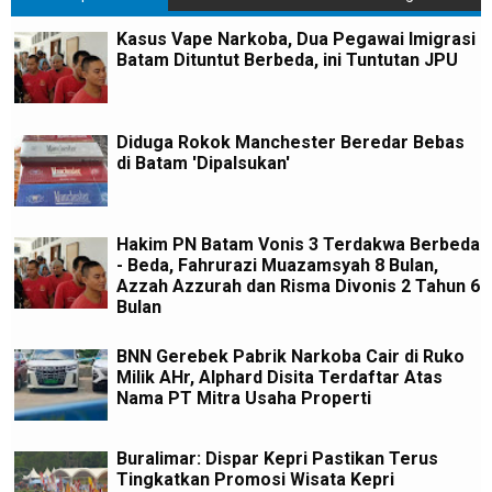
Kasus Vape Narkoba, Dua Pegawai Imigrasi
Batam Dituntut Berbeda, ini Tuntutan JPU
Diduga Rokok Manchester Beredar Bebas
di Batam 'Dipalsukan'
Hakim PN Batam Vonis 3 Terdakwa Berbeda
- Beda, Fahrurazi Muazamsyah 8 Bulan,
Azzah Azzurah dan Risma Divonis 2 Tahun 6
Bulan
BNN Gerebek Pabrik Narkoba Cair di Ruko
Milik AHr, Alphard Disita Terdaftar Atas
Nama PT Mitra Usaha Properti
Buralimar: Dispar Kepri Pastikan Terus
Tingkatkan Promosi Wisata Kepri