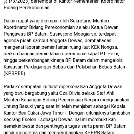
(31/3/2023) bertempat di Kantor Kementerian Koordinator
Bidang Perekonomian.
Dalam rapat yang dipimpin oleh Sekretaris Menteri
Koordinator Bidang Perekonomian selaku Ketua Dewan
Pengawas BP Batam, Susiwijono Moegiarso, terdapat
agenda pisah sambut Anggota Dewas, pembahasan
mengenai laporan pemanfaatan ruang laut KEK Nongsa,
perkembangan pemindahan operasional kapal PT. Pelni,
hingga perkembangan kinerja BP Batam dalam mengelola
Kawasan Perdagangan Bebas dan Pelabuhan Bebas Batam
(KPBPBB).
Pada kesempatan ini turut diperkenalkan Anggota Dewas
yang baru bergabung yaitu Oza Olivia selaku Staf Ahli
Menteri Keuangan Bidang Penerimaan Negara menggantikan
Untung Basuki yang saat ini telah menjabat sebagai Kepala
Kantor Bea Cukai Jawa Timur I. Dengan ditunjuknya tambahan
seorang Eselon I sebagai Dewas, hal ini membuktikan
semakin besar dan pentingnya tugas serta peran BP Batam
untuk mengelola dan mengembangkan KPBPB Batam.