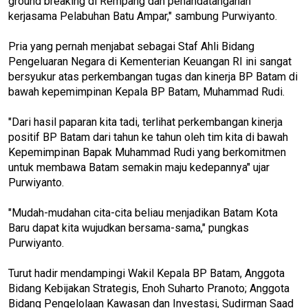
ground breaking di Rempang dan penandatanganan
kerjasama Pelabuhan Batu Ampar," sambung Purwiyanto.
Pria yang pernah menjabat sebagai Staf Ahli Bidang
Pengeluaran Negara di Kementerian Keuangan RI ini sangat
bersyukur atas perkembangan tugas dan kinerja BP Batam di
bawah kepemimpinan Kepala BP Batam, Muhammad Rudi.
"Dari hasil paparan kita tadi, terlihat perkembangan kinerja
positif BP Batam dari tahun ke tahun oleh tim kita di bawah
Kepemimpinan Bapak Muhammad Rudi yang berkomitmen
untuk membawa Batam semakin maju kedepannya" ujar
Purwiyanto.
"Mudah-mudahan cita-cita beliau menjadikan Batam Kota
Baru dapat kita wujudkan bersama-sama," pungkas
Purwiyanto.
Turut hadir mendampingi Wakil Kepala BP Batam, Anggota
Bidang Kebijakan Strategis, Enoh Suharto Pranoto; Anggota
Bidang Pengelolaan Kawasan dan Investasi, Sudirman Saad