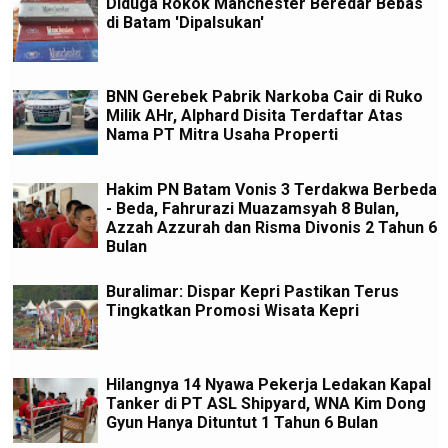
Diduga Rokok Manchester Beredar Bebas
di Batam 'Dipalsukan'
BNN Gerebek Pabrik Narkoba Cair di Ruko
Milik AHr, Alphard Disita Terdaftar Atas
Nama PT Mitra Usaha Properti
Hakim PN Batam Vonis 3 Terdakwa Berbeda
- Beda, Fahrurazi Muazamsyah 8 Bulan,
Azzah Azzurah dan Risma Divonis 2 Tahun 6
Bulan
Buralimar: Dispar Kepri Pastikan Terus
Tingkatkan Promosi Wisata Kepri
Hilangnya 14 Nyawa Pekerja Ledakan Kapal
Tanker di PT ASL Shipyard, WNA Kim Dong
Gyun Hanya Dituntut 1 Tahun 6 Bulan