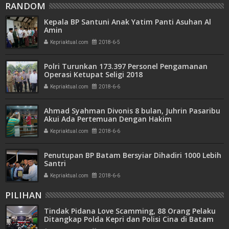
RANDOM
Kepala BP Santuni Anak Yatim Panti Asuhan Al
Amin
Kepriaktual.com
2018-6-5
Polri Turunkan 173.397 Personel Pengamanan
Operasi Ketupat Seligi 2018
Kepriaktual.com
2018-6-6
Ahmad Syahman Divonis 8 bulan, Juhrin Pasaribu
Akui Ada Pertemuan Dengan Hakim
Kepriaktual.com
2018-6-6
Penutupan BP Batam Bersyiar Dihadiri 1000 Lebih
Santri
Kepriaktual.com
2018-6-6
PILIHAN
Tindak Pidana Love Scamming, 88 Orang Pelaku
Ditangkap Polda Kepri dan Polisi Cina di Batam