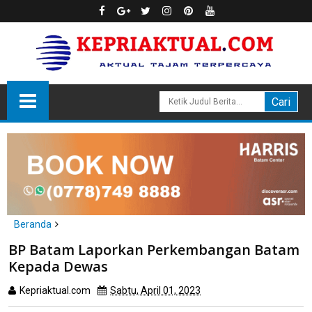
Beranda
Batam
BP Batam Laporkan Perkembangan Batam
BP Batam Laporkan Perkembangan Batam Kepada Dewas
Kepada Dewas
Kepriaktual.com
Sabtu, April 01, 2023
Dibaca
kali