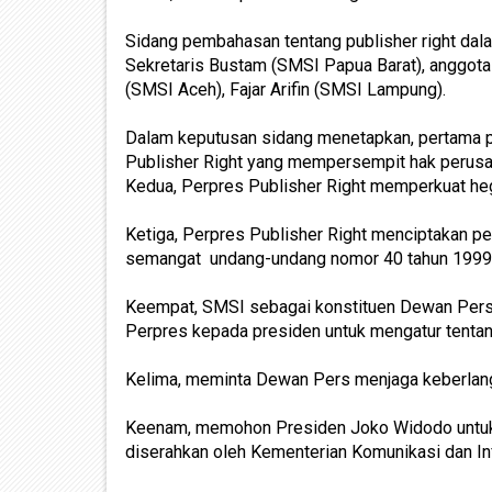
Sidang pembahasan tentang publisher right dal
Sekretaris Bustam (SMSI Papua Barat), anggota
(SMSI Aceh), Fajar Arifin (SMSI Lampung).
Dalam keputusan sidang menetapkan, pertama 
Publisher Right yang mempersempit hak perusah
Kedua, Perpres Publisher Right memperkuat he
Ketiga, Perpres Publisher Right menciptakan pe
semangat undang-undang nomor 40 tahun 1999 
Keempat, SMSI sebagai konstituen Dewan Pers
Perpres kepada presiden untuk mengatur tenta
Kelima, meminta Dewan Pers menjaga keberlang
Keenam, memohon Presiden Joko Widodo untuk t
diserahkan oleh Kementerian Komunikasi dan Inf