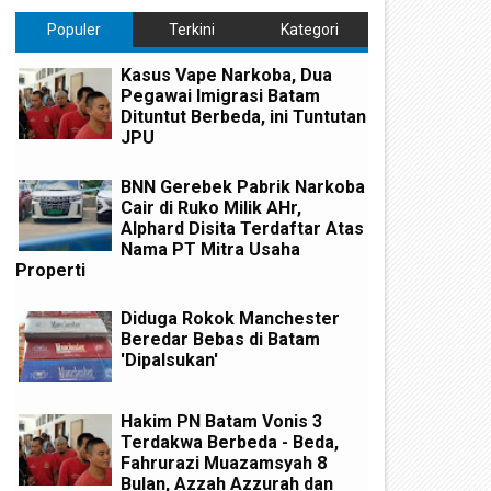
Populer
Terkini
Kategori
Kasus Vape Narkoba, Dua
Pegawai Imigrasi Batam
Dituntut Berbeda, ini Tuntutan
JPU
BNN Gerebek Pabrik Narkoba
Cair di Ruko Milik AHr,
Alphard Disita Terdaftar Atas
Nama PT Mitra Usaha
Properti
Diduga Rokok Manchester
Beredar Bebas di Batam
'Dipalsukan'
Hakim PN Batam Vonis 3
Terdakwa Berbeda - Beda,
Fahrurazi Muazamsyah 8
Bulan, Azzah Azzurah dan