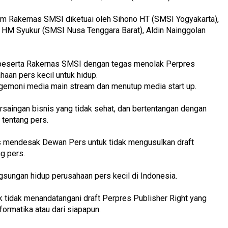
am Rakernas SMSI diketuai oleh Sihono HT (SMSI Yogyakarta),
 HM Syukur (SMSI Nusa Tenggara Barat), Aldin Nainggolan
peserta Rakernas SMSI dengan tegas menolak Perpres
aan pers kecil untuk hidup.
gemoni media main stream dan menutup media start up.
rsaingan bisnis yang tidak sehat, dan bertentangan dengan
tentang pers.
 mendesak Dewan Pers untuk tidak mengusulkan draft
ng pers.
sungan hidup perusahaan pers kecil di Indonesia.
idak menandatangani draft Perpres Publisher Right yang
ormatika atau dari siapapun.