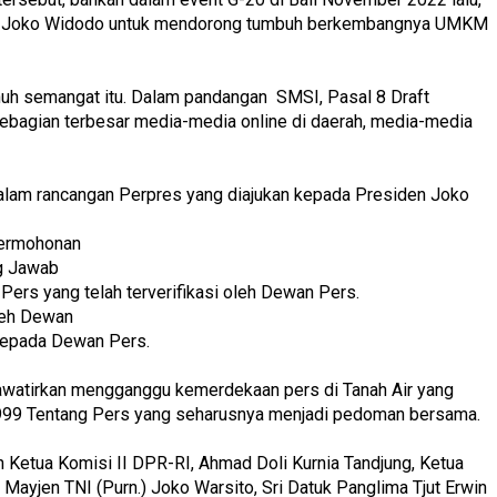
den Joko Widodo untuk mendorong tumbuh berkembangnya UMKM
nuh semangat itu. Dalam pandangan SMSI, Pasal 8 Draft
sebagian terbesar media-media online di daerah, media-media
alam rancangan Perpres yang diajukan kepada Presiden Joko
permohonan
g Jawab
Pers yang telah terverifikasi oleh Dewan Pers.
oleh Dewan
kepada Dewan Pers.
awatirkan mengganggu kemerdekaan pers di Tanah Air yang
999 Tentang Pers yang seharusnya menjadi pedoman bersama.
n Ketua Komisi II DPR-RI, Ahmad Doli Kurnia Tandjung, Ketua
ayjen TNI (Purn.) Joko Warsito, Sri Datuk Panglima Tjut Erwin