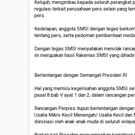
Ketujuh, mengimbau kepada seluruh perangkat p
regulasi terkait perusahaan pers selain yang 
pers.
Kedelapan, anggota SMSI dengan tegas berkomi
tentang pers, serta pedoman pemberitaan media
Dengan tegas SMSI menyatakan menolak rancang
ini merupakan hasil Rakernas SMSI yang dihadiri
Bertentangan dengan Semangat Presiden RI
Hal yang memicu kegelisahan anggota SMSI sel
pasal 8 bab V ayat 1 dan 2, dalam rancangan pe
Rancangan Perpres itupun bertentangan denga
Usaha Mikro Kecil Menengah/ Usaha Kecil dan
diinisiasi oleh anak-anak muda di seluruh wilaya
Berkali-kali Presiden menyampaikan komitmen t