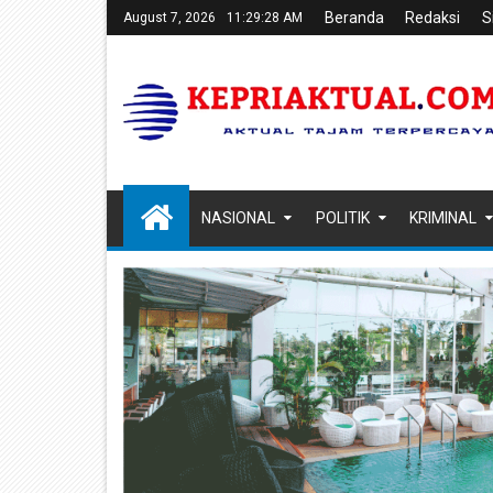
Beranda
Redaksi
S
August 7, 2026
11:29:29 AM
NASIONAL
POLITIK
KRIMINAL