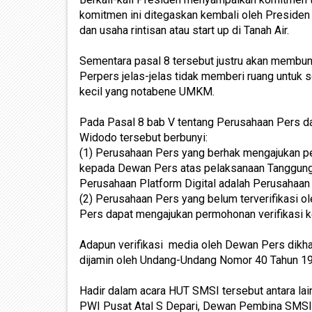
komitmen ini ditegaskan kembali oleh Presi
dan usaha rintisan atau start up di Tanah Air.
Sementara pasal 8 tersebut justru akan membu
Perpers jelas-jelas tidak memberi ruang untuk 
kecil yang notabene UMKM.
Pada Pasal 8 bab V tentang Perusahaan Pers d
Widodo tersebut berbunyi:
(1) Perusahaan Pers yang berhak mengajukan 
kepada Dewan Pers atas pelaksanaan Tanggun
Perusahaan Platform Digital adalah Perusahaan 
(2) Perusahaan Pers yang belum terverifikasi 
Pers dapat mengajukan permohonan verifikasi 
Adapun verifikasi media oleh Dewan Pers dikh
dijamin oleh Undang-Undang Nomor 40 Tahun 1
Hadir dalam acara HUT SMSI tersebut antara lai
PWI Pusat Atal S Depari, Dewan Pembina SMSI M