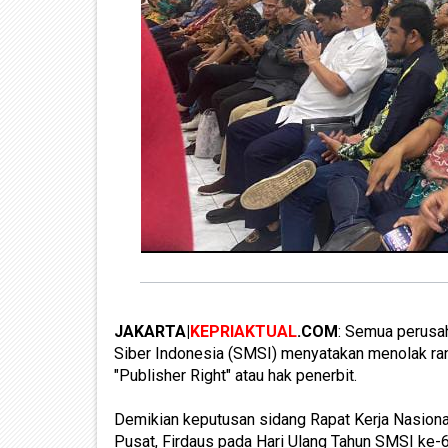
JAKARTA|
KEPRIAKTUAL
.COM
: Semua perusa
Siber Indonesia (SMSI) menyatakan menolak ran
"Publisher Right" atau hak penerbit.
Demikian keputusan sidang Rapat Kerja Nasion
Pusat, Firdaus pada Hari Ulang Tahun SMSI ke-6