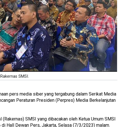
Rakernas SMSI.
haan pers media siber yang tergabung dalam Serikat Media
cangan Peraturan Presiden (Perpres) Media Berkelanjutan
al (Rakernas) SMSI yang dibacakan oleh Ketua Umum SMSI
 di Hall Dewan Pers, Jakarta, Selasa (7/3/2023) malam.