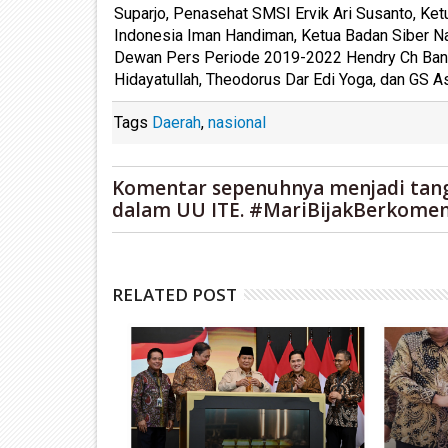
Suparjo, Penasehat SMSI Ervik Ari Susanto, 
Indonesia Iman Handiman, Ketua Badan Siber Na
Dewan Pers Periode 2019-2022 Hendry Ch Ban
Hidayatullah, Theodorus Dar Edi Yoga, dan GS A
Tags
Daerah
,
nasional
Komentar sepenuhnya menjadi tan
dalam UU ITE. #MariBijakBerkomen
RELATED POST