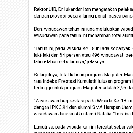
Rektor UIB, Dr Iskandar Itan mengatakan pelak
dengan prosesi secara luring penuh pasca pan
Dan, wisudawan tahun ini juga meluluskan wisu
Wisudawan pada tahun ini menambah total alumn
"Tahun ini, pada wisuda Ke 18 ini ada sebanyak
laki-laki dan 54 persen atau 496 wisudawati pe
tahun-tahun sebelumnya," jelasnya. .
Selanjutnya, total lulusan program Magister M
rata Indeks Prestasi Kumulatif lulusan program
tertinggi untuk program Magister adalah 3,95 da
"Wisudawan berprestasi pada Wisuda Ke-18 ini a
dengan IPK 3,94 dan alumni SMA Harapan Utama
wisudawan Jurusan Akuntansi Natalia Christina R
Lanjutnya, pada wisuda kali ini tercatat seban