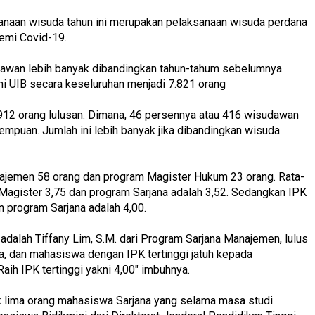
sanaan wisuda tahun ini merupakan pelaksanaan wisuda perdana
demi Covid-19.
dawan lebih banyak dibandingkan tahun-tahum sebelumnya.
i UIB secara keseluruhan menjadi 7.821 orang
 912 orang lulusan. Dimana, 46 persennya atau 416 wisudawan
rempuan. Jumlah ini lebih banyak jika dibandingkan wisuda
anajemen 58 orang dan program Magister Hukum 23 orang. Rata-
 Magister 3,75 dan program Sarjana adalah 3,52. Sedangkan IPK
n program Sarjana adalah 4,00.
dalah Tiffany Lim, S.M. dari Program Sarjana Manajemen, lulus
, dan mahasiswa dengan IPK tertinggi jatuh kepada
aih IPK tertinggi yakni 4,00" imbuhnya.
yak lima orang mahasiswa Sarjana yang selama masa studi