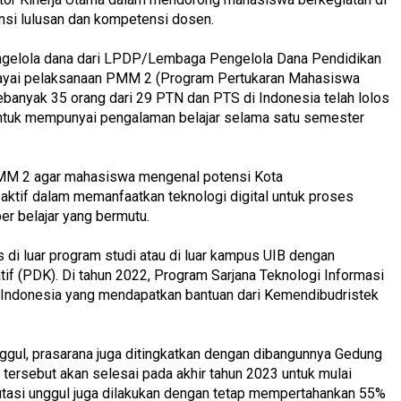
ansi lulusan dan kompetensi dosen.
engelola dana dari LPDP/Lembaga Pengelola Dana Pendidikan
ayai pelaksanaan PMM 2 (Program Pertukaran Mahasiswa
anyak 35 orang dari 29 PTN dan PTS di Indonesia telah lolos
ntuk mempunyai pengalaman belajar selama satu semester
MM 2 agar mahasiswa mengenal potensi Kota
aktif dalam memanfaatkan teknologi digital untuk proses
r belajar yang bermutu.
di luar program studi atau di luar kampus UIB dengan
tif (PDK). Di tahun 2022, Program Sarjana Teknologi Informasi
di Indonesia yang mendapatkan bantuan dari Kemendibudristek
gul, prasarana juga ditingkatkan dengan dibangunnya Gedung
 tersebut akan selesai pada akhir tahun 2023 untuk mulai
utasi unggul juga dilakukan dengan tetap mempertahankan 55%