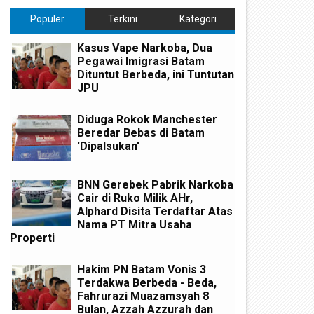
Populer
Terkini
Kategori
Kasus Vape Narkoba, Dua
Pegawai Imigrasi Batam
Dituntut Berbeda, ini Tuntutan
JPU
Diduga Rokok Manchester
Beredar Bebas di Batam
'Dipalsukan'
BNN Gerebek Pabrik Narkoba
Cair di Ruko Milik AHr,
Alphard Disita Terdaftar Atas
Nama PT Mitra Usaha
Properti
Hakim PN Batam Vonis 3
Terdakwa Berbeda - Beda,
Fahrurazi Muazamsyah 8
Bulan, Azzah Azzurah dan