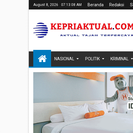
Beranda
Redaksi
S
August 8, 2026
07:13:09 AM
NASIONAL
POLITIK
KRIMINAL