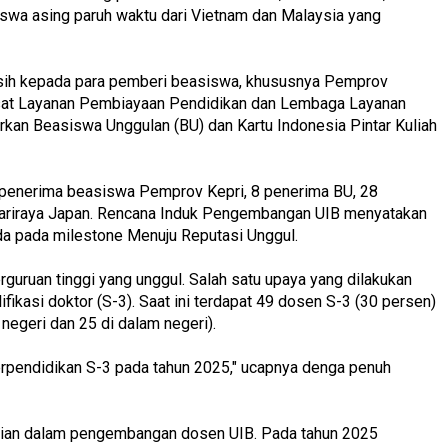
siswa asing paruh waktu dari Vietnam dan Malaysia yang
asih kepada para pemberi beasiswa, khususnya Pemprov
usat Layanan Pembiayaan Pendidikan dan Lembaga Layanan
rkan Beasiswa Unggulan (BU) dan Kartu Indonesia Pintar Kuliah
4 penerima beasiswa Pemprov Kepri, 8 penerima BU, 28
Sariraya Japan. Rencana Induk Pengembangan UIB menyatakan
a pada milestone Menuju Reputasi Unggul.
erguruan tinggi yang unggul. Salah satu upaya yang dilakukan
fikasi doktor (S-3). Saat ini terdapat 49 dosen S-3 (30 persen)
 negeri dan 25 di dalam negeri).
erpendidikan S-3 pada tahun 2025," ucapnya denga penuh
atian dalam pengembangan dosen UIB. Pada tahun 2025