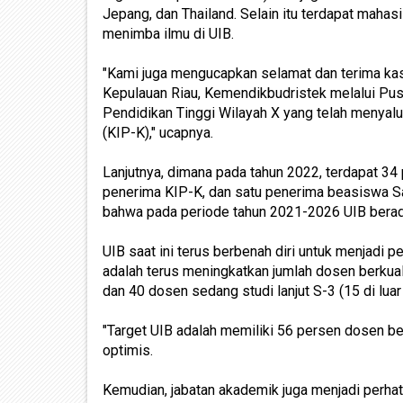
Jepang, dan Thailand. Selain itu terdapat maha
menimba ilmu di UIB.
"Kami juga mengucapkan selamat dan terima k
Kepulauan Riau, Kemendikbudristek melalui P
Pendidikan Tinggi Wilayah X yang telah menyalu
(KIP-K)," ucapnya.
Lanjutnya, dimana pada tahun 2022, terdapat 3
penerima KIP-K, dan satu penerima beasiswa 
bahwa pada periode tahun 2021-2026 UIB berad
UIB saat ini terus berbenah diri untuk menjadi p
adalah terus meningkatkan jumlah dosen berkuali
dan 40 dosen sedang studi lanjut S-3 (15 di luar
"Target UIB adalah memiliki 56 persen dosen b
optimis.
Kemudian, jabatan akademik juga menjadi perh