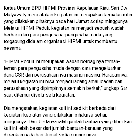
Ketua Umum BPD HIPMI Provinsi Kepulauan Riau, Sari Dwi
Mulyawaty mengatakan kegiatan ini merupakan kegiatan rutin
yang dilakukan pihaknya pada hari Jumat setiap minggunya.
Melalui HIPMI Peduli, kegiatan ini menjadi sebuah wadah
berbagi dari para pengusaha-pengusaha muda yang
tergabung didalam organisasi HIPMI untuk membantu
sesama.
"HIPMI Peduli ini merupakan wadah berbaginya teman-
teman para pengusaha muda dengan cara mengeluarkan
dana CSR dari perusahaannya masing-masing. Harapannya,
melalui kegiatan ini bisa menjadi ladang amal ibadah dan
perusahaan yang dipimpinnya semakin berkah," ungkap Sari
saat ditemui disela-sela kegiatan.
Dia mengatakan, kegiatan kali ini sedikit berbeda dari
kegiatan-kegiatan yang dilakukan pihaknya setiap
minggunya. Dan, bedanya ialah jumlah bantuan yang diberikan
kali ini lebih besar dari jumlah bantuan-bantuan yang
diberikan pada hari Jumat setiap minggunya.