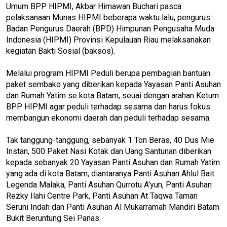
Umum BPP HIPMI, Akbar Himawan Buchari pasca
pelaksanaan Munas HIPMI beberapa waktu lalu, pengurus
Badan Pengurus Daerah (BPD) Himpunan Pengusaha Muda
Indonesia (HIPMI) Provinsi Kepulauan Riau melaksanakan
kegiatan Bakti Sosial (baksos).
Melalui program HIPMI Peduli berupa pembagian bantuan
paket sembako yang diberikan kepada Yayasan Panti Asuhan
dan Rumah Yatim se kota Batam, seuai dengan arahan Ketum
BPP HIPMI agar peduli terhadap sesama dan harus fokus
membangun ekonomi daerah dan peduli terhadap sesama.
Tak tanggung-tanggung, sebanyak 1 Ton Beras, 40 Dus Mie
Instan, 500 Paket Nasi Kotak dan Uang Santunan diberikan
kepada sebanyak 20 Yayasan Panti Asuhan dan Rumah Yatim
yang ada di kota Batam, diantaranya Panti Asuhan Ahlul Bait
Legenda Malaka, Panti Asuhan Qurrotu A'yun, Panti Asuhan
Rezky Ilahi Centre Park, Panti Asuhan At Taqwa Taman
Seruni Indah dan Panti Asuhan Al Mukarramah Mandiri Batam
Bukit Beruntung Sei Panas.