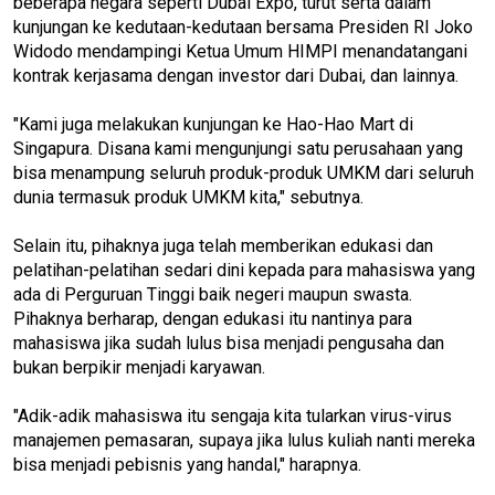
beberapa negara seperti Dubai Expo, turut serta dalam
kunjungan ke kedutaan-kedutaan bersama Presiden RI Joko
Widodo mendampingi Ketua Umum HIMPI menandatangani
kontrak kerjasama dengan investor dari Dubai, dan lainnya.
"Kami juga melakukan kunjungan ke Hao-Hao Mart di
Singapura. Disana kami mengunjungi satu perusahaan yang
bisa menampung seluruh produk-produk UMKM dari seluruh
dunia termasuk produk UMKM kita," sebutnya.
Selain itu, pihaknya juga telah memberikan edukasi dan
pelatihan-pelatihan sedari dini kepada para mahasiswa yang
ada di Perguruan Tinggi baik negeri maupun swasta.
Pihaknya berharap, dengan edukasi itu nantinya para
mahasiswa jika sudah lulus bisa menjadi pengusaha dan
bukan berpikir menjadi karyawan.
"Adik-adik mahasiswa itu sengaja kita tularkan virus-virus
manajemen pemasaran, supaya jika lulus kuliah nanti mereka
bisa menjadi pebisnis yang handal," harapnya.