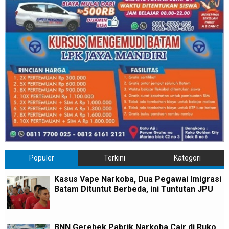
Populer
Terkini
Kategori
Kasus Vape Narkoba, Dua Pegawai Imigrasi
Batam Dituntut Berbeda, ini Tuntutan JPU
BNN Gerebek Pabrik Narkoba Cair di Ruko