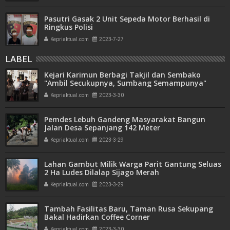
Pasutri Gasak 2 Unit Sepeda Motor Berhasil di
Ringkus Polisi
Kepriaktual.com
2023-7-27
LABEL
Kejari Karimun Berbagi Takjil dan Sembako
"Ambil Secukupnya, Sumbang Semampunya"
Kepriaktual.com
2023-3-30
Pemdes Lebuh Gandeng Masyarakat Bangun
Jalan Desa Sepanjang 142 Meter
Kepriaktual.com
2023-3-29
Lahan Gambut Milik Warga Parit Gantung Seluas
2 Ha Ludes Dilalap Sijago Merah
Kepriaktual.com
2023-3-29
Tambah Fasilitas Baru, Taman Rusa Sekupang
Bakal Hadirkan Coffee Corner
Kepriaktual.com
2023-3-30