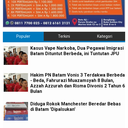
Populer
Terkini
Kategori
Kasus Vape Narkoba, Dua Pegawai Imigrasi
Batam Dituntut Berbeda, ini Tuntutan JPU
Hakim PN Batam Vonis 3 Terdakwa Berbeda
- Beda, Fahrurazi Muazamsyah 8 Bulan,
Azzah Azzurah dan Risma Divonis 2 Tahun 6
Bulan
Diduga Rokok Manchester Beredar Bebas
di Batam 'Dipalsukan'