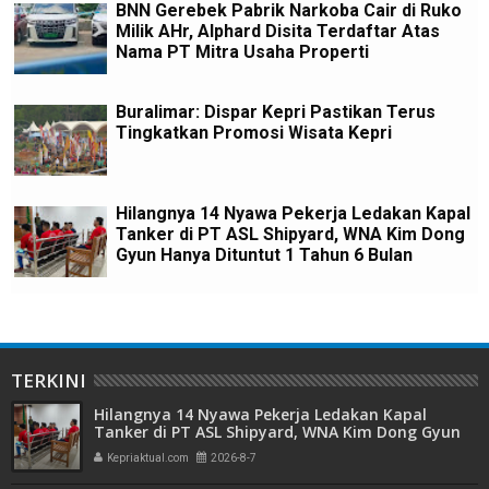
BNN Gerebek Pabrik Narkoba Cair di Ruko
Milik AHr, Alphard Disita Terdaftar Atas
Nama PT Mitra Usaha Properti
Buralimar: Dispar Kepri Pastikan Terus
Tingkatkan Promosi Wisata Kepri
Hilangnya 14 Nyawa Pekerja Ledakan Kapal
Tanker di PT ASL Shipyard, WNA Kim Dong
Gyun Hanya Dituntut 1 Tahun 6 Bulan
TERKINI
Hilangnya 14 Nyawa Pekerja Ledakan Kapal
Tanker di PT ASL Shipyard, WNA Kim Dong Gyun
Hanya Dituntut 1 Tahun 6 Bulan
Kepriaktual.com
2026-8-7