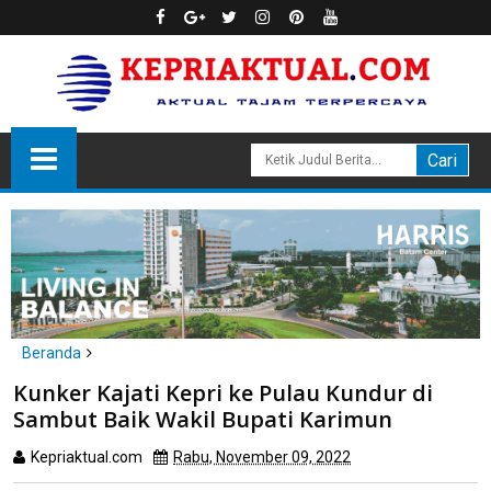
Beranda
Karimun
Kunker Kajati Kepri ke Pulau Kundur di
Kunker Kajati Kepri ke Pulau Kundur di Sambut Baik Wakil Bupati
Sambut Baik Wakil Bupati Karimun
Karimun
Kepriaktual.com
Rabu, November 09, 2022
Dibaca
kali