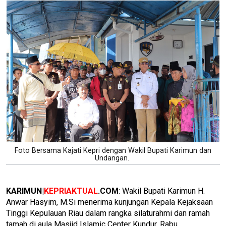
Foto Bersama Kajati Kepri dengan Wakil Bupati Karimun dan
Undangan.
KARIMUN|
KEPRIAKTUAL
.COM
: Wakil Bupati Karimun H.
Anwar Hasyim, M.Si menerima kunjungan Kepala Kejaksaan
Tinggi Kepulauan Riau dalam rangka silaturahmi dan ramah
tamah di aula Masjid Islamic Center Kundur, Rabu