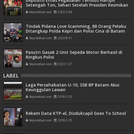
Deposito Emas Pegadaian Tembus Hampir
Setengah Ton, Sehari Setelah Presiden Resmikan
Bank Emas
Kepriaktual.com
2025-2-28
Tindak Pidana Love Scamming, 88 Orang Pelaku
Ditangkap Polda Kepri dan Polisi Cina di Batam
Kepriaktual.com
2023-8-31
Pasutri Gasak 2 Unit Sepeda Motor Berhasil di
Ringkus Polisi
Kepriaktual.com
2023-7-27
LABEL
Laga Persahabatan U-10, SSB BP Batam Akui
Keunggulan Lawan
Kepriaktual.com
2018-2-25
Rekam Data KTP-el, Disdukcapil Goes To School
Kepriaktual.com
2018-2-25