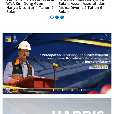
an
WNA Kim Dong Gyun
Bulan, Azzah Azzurah dan
T
Hanya Dituntut 1 Tahun 6
Risma Divonis 2 Tahun 6
M
Bulan
Bulan