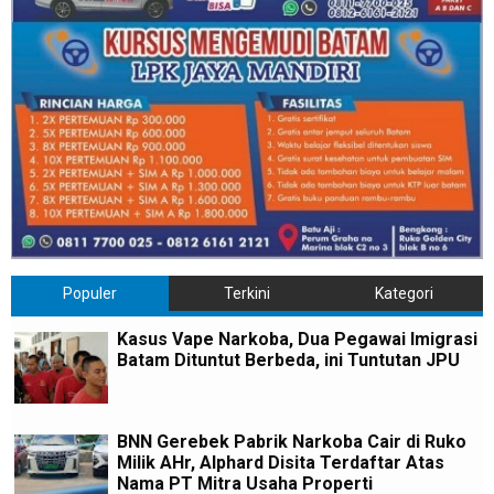
Populer
Terkini
Kategori
Kasus Vape Narkoba, Dua Pegawai Imigrasi
Batam Dituntut Berbeda, ini Tuntutan JPU
BNN Gerebek Pabrik Narkoba Cair di Ruko
Milik AHr, Alphard Disita Terdaftar Atas
Nama PT Mitra Usaha Properti