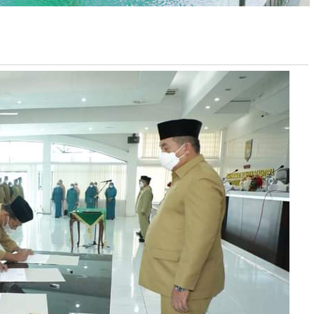
Dibaca
kali