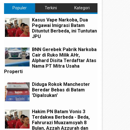
Populer
Terkini
Kategori
Kasus Vape Narkoba, Dua
Pegawai Imigrasi Batam
Dituntut Berbeda, ini Tuntutan
JPU
BNN Gerebek Pabrik Narkoba
Cair di Ruko Milik AHr,
Alphard Disita Terdaftar Atas
Nama PT Mitra Usaha
Properti
Diduga Rokok Manchester
Beredar Bebas di Batam
'Dipalsukan'
Hakim PN Batam Vonis 3
Terdakwa Berbeda - Beda,
Fahrurazi Muazamsyah 8
Bulan, Azzah Azzurah dan