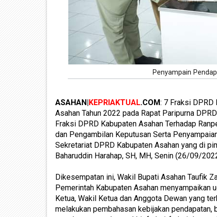
Penyampain Pendapa
ASAHAN|
KEPRIAKTUAL
.COM
: 7 Fraksi DPRD
Asahan Tahun 2022 pada Rapat Paripurna DPRD
Fraksi DPRD Kabupaten Asahan Terhadap Ranp
dan Pengambilan Keputusan Serta Penyampaian
Sekretariat DPRD Kabupaten Asahan yang di pi
Baharuddin Harahap, SH, MH, Senin (26/09/2022
Dikesempatan ini, Wakil Bupati Asahan Taufik Za
Pemerintah Kabupaten Asahan menyampaikan uca
Ketua, Wakil Ketua dan Anggota Dewan yang ter
melakukan pembahasan kebijakan pendapatan, bel