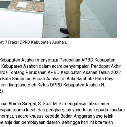
t 7 Fraksi DPRD Kabupaten Asahan.
 Kabupaten Asahan menyetujui Perubahan APBD Kabupaten
 Kabupaten Asahan dalam acara penyampaian Pendapat Akhir
erda Tentang Perubahan APBD Kabupaten Asahan Tahun 2022
 Kata Sambutan Bupati Asahan di Aula Rambate Rata Raya
mpin langsung oleh Ketua DPRD Kabupaten Asahan H.
).
inal Abidin Siregar, S. Sos, M. Si mengatakan atas nama
pan terima kasih dan penghargaan yang tulus kepada saudara
hormat, secara khusus kepada Badan Anggaran yang telah
anja dan pembiayaan daerah, sehingga hari ini kita telah