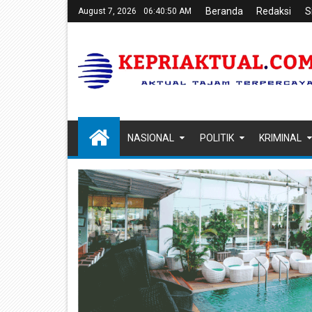
Beranda
Redaksi
S
August 7, 2026
06:40:51 AM
NASIONAL
POLITIK
KRIMINAL