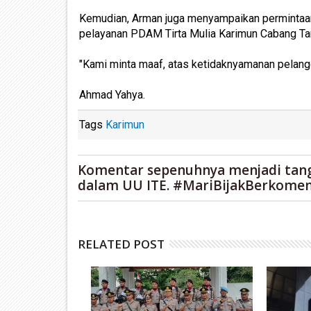
Kemudian, Arman juga menyampaikan permintaan
pelayanan PDAM Tirta Mulia Karimun Cabang Tan
"Kami minta maaf, atas ketidaknyamanan pelangga
Ahmad Yahya.
Tags
Karimun
Komentar sepenuhnya menjadi tan
dalam UU ITE. #MariBijakBerkomen
RELATED POST