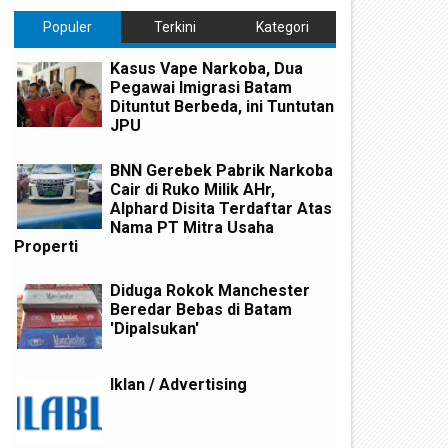
Populer
Terkini
Kategori
Kasus Vape Narkoba, Dua
Pegawai Imigrasi Batam
Dituntut Berbeda, ini Tuntutan
JPU
BNN Gerebek Pabrik Narkoba
Cair di Ruko Milik AHr,
Alphard Disita Terdaftar Atas
Nama PT Mitra Usaha
Properti
Diduga Rokok Manchester
Beredar Bebas di Batam
'Dipalsukan'
Iklan / Advertising