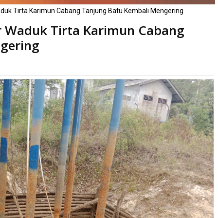
Waduk Tirta Karimun Cabang Tanjung Batu Kembali Mengering
ir Waduk Tirta Karimun Cabang
gering
Dibaca
kali