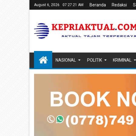
Beranda
Redaksi
S
August 6, 2026
07:27:22 AM
NASIONAL
POLITIK
KRIMINAL