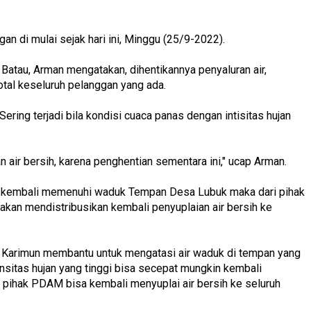
an di mulai sejak hari ini, Minggu (25/9-2022).
Batau, Arman mengatakan, dihentikannya penyaluran air,
otal keseluruh pelanggan yang ada.
Sering terjadi bila kondisi cuaca panas dengan intisitas hujan
 air bersih, karena penghentian sementara ini," ucap Arman.
ujan kembali memenuhi waduk Tempan Desa Lubuk maka dari pihak
kan mendistribusikan kembali penyuplaian air bersih ke
n Karimun membantu untuk mengatasi air waduk di tempan yang
nsitas hujan yang tinggi bisa secepat mungkin kembali
 pihak PDAM bisa kembali menyuplai air bersih ke seluruh