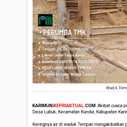
Wad k Tem
KARIMUN|
KEPRIAKTUAL
.COM
: Akibat cuaca 
Desa Lubuk, Kecamatan Kundur, Kabupaten Kari
Keringnya air di waduk Tempan mengakibatkan p