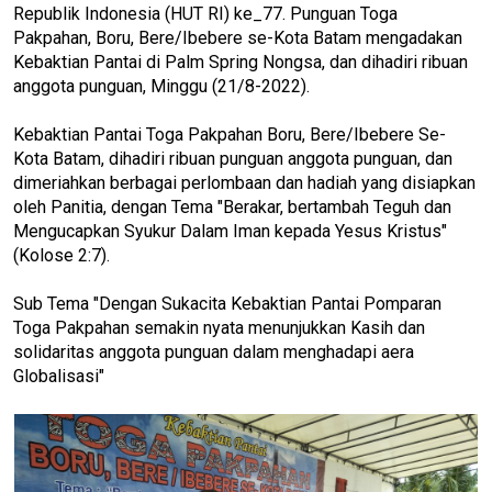
Republik Indonesia (HUT RI) ke_77. Punguan Toga
Pakpahan, Boru, Bere/Ibebere se-Kota Batam mengadakan
Kebaktian Pantai di Palm Spring Nongsa, dan dihadiri ribuan
anggota punguan, Minggu (21/8-2022).
Kebaktian Pantai Toga Pakpahan Boru, Bere/Ibebere Se-
Kota Batam, dihadiri ribuan punguan anggota punguan, dan
dimeriahkan berbagai perlombaan dan hadiah yang disiapkan
oleh Panitia, dengan Tema "Berakar, bertambah Teguh dan
Mengucapkan Syukur Dalam Iman kepada Yesus Kristus"
(Kolose 2:7).
Sub Tema "Dengan Sukacita Kebaktian Pantai Pomparan
Toga Pakpahan semakin nyata menunjukkan Kasih dan
solidaritas anggota punguan dalam menghadapi aera
Globalisasi"