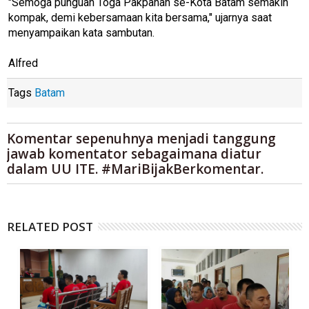
"Semoga punguan Toga Pakpahan se-Kota Batam semakin
kompak, demi kebersamaan kita bersama," ujarnya saat
menyampaikan kata sambutan.
Alfred
Tags
Batam
Komentar sepenuhnya menjadi tanggung
jawab komentator sebagaimana diatur
dalam UU ITE. #MariBijakBerkomentar.
RELATED POST