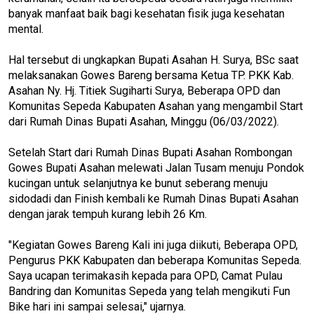
banyak manfaat baik bagi kesehatan fisik juga kesehatan
mental.
Hal tersebut di ungkapkan Bupati Asahan H. Surya, BSc saat
melaksanakan Gowes Bareng bersama Ketua TP. PKK Kab.
Asahan Ny. Hj. Titiek Sugiharti Surya, Beberapa OPD dan
Komunitas Sepeda Kabupaten Asahan yang mengambil Start
dari Rumah Dinas Bupati Asahan, Minggu (06/03/2022).
Setelah Start dari Rumah Dinas Bupati Asahan Rombongan
Gowes Bupati Asahan melewati Jalan Tusam menuju Pondok
kucingan untuk selanjutnya ke bunut seberang menuju
sidodadi dan Finish kembali ke Rumah Dinas Bupati Asahan
dengan jarak tempuh kurang lebih 26 Km.
"Kegiatan Gowes Bareng Kali ini juga diikuti, Beberapa OPD,
Pengurus PKK Kabupaten dan beberapa Komunitas Sepeda.
Saya ucapan terimakasih kepada para OPD, Camat Pulau
Bandring dan Komunitas Sepeda yang telah mengikuti Fun
Bike hari ini sampai selesai," ujarnya.