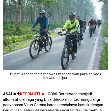
Bupati Asahan terlihat gowes mengenakan pakaian kaos
berwarna hijau.
ASAHAN|
KEPRIAKTUAL
.COM
: Bersepeda menjadi
alternatif olahraga yang bisa dilakukan untuk mengurangi
penyebaran Virus Corona karena rendahnya kontak dengan
kerumunan, selain itu bersepeda secara rutin juga memiliki