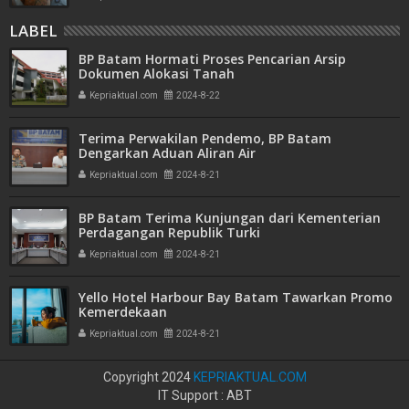
LABEL
BP Batam Hormati Proses Pencarian Arsip
Dokumen Alokasi Tanah
Kepriaktual.com
2024-8-22
Terima Perwakilan Pendemo, BP Batam
Dengarkan Aduan Aliran Air
Kepriaktual.com
2024-8-21
BP Batam Terima Kunjungan dari Kementerian
Perdagangan Republik Turki
Kepriaktual.com
2024-8-21
Yello Hotel Harbour Bay Batam Tawarkan Promo
Kemerdekaan
Kepriaktual.com
2024-8-21
Copyright 2024
KEPRIAKTUAL.COM
IT Support : ABT