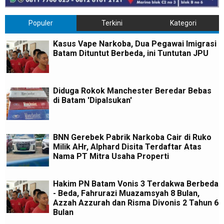
Populer
Terkini
Kategori
Kasus Vape Narkoba, Dua Pegawai Imigrasi
Batam Dituntut Berbeda, ini Tuntutan JPU
Diduga Rokok Manchester Beredar Bebas
di Batam 'Dipalsukan'
BNN Gerebek Pabrik Narkoba Cair di Ruko
Milik AHr, Alphard Disita Terdaftar Atas
Nama PT Mitra Usaha Properti
Hakim PN Batam Vonis 3 Terdakwa Berbeda
- Beda, Fahrurazi Muazamsyah 8 Bulan,
Azzah Azzurah dan Risma Divonis 2 Tahun 6
Bulan