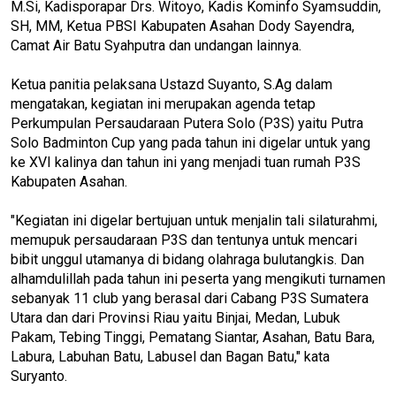
M.Si, Kadisporapar Drs. Witoyo, Kadis Kominfo Syamsuddin,
SH, MM, Ketua PBSI Kabupaten Asahan Dody Sayendra,
Camat Air Batu Syahputra dan undangan lainnya.
Ketua panitia pelaksana Ustazd Suyanto, S.Ag dalam
mengatakan, kegiatan ini merupakan agenda tetap
Perkumpulan Persaudaraan Putera Solo (P3S) yaitu Putra
Solo Badminton Cup yang pada tahun ini digelar untuk yang
ke XVI kalinya dan tahun ini yang menjadi tuan rumah P3S
Kabupaten Asahan.
"Kegiatan ini digelar bertujuan untuk menjalin tali silaturahmi,
memupuk persaudaraan P3S dan tentunya untuk mencari
bibit unggul utamanya di bidang olahraga bulutangkis. Dan
alhamdulillah pada tahun ini peserta yang mengikuti turnamen
sebanyak 11 club yang berasal dari Cabang P3S Sumatera
Utara dan dari Provinsi Riau yaitu Binjai, Medan, Lubuk
Pakam, Tebing Tinggi, Pematang Siantar, Asahan, Batu Bara,
Labura, Labuhan Batu, Labusel dan Bagan Batu," kata
Suryanto.