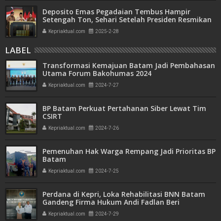
Deposito Emas Pegadaian Tembus Hampir
Setengah Ton, Sehari Setelah Presiden Resmikan
Bank Emas
Kepriaktual.com
2025-2-28
LABEL
Transformasi Kemajuan Batam Jadi Pembahasan
Utama Forum Bakohumas 2024
Kepriaktual.com
2024-7-27
BP Batam Perkuat Pertahanan Siber Lewat Tim
CSIRT
Kepriaktual.com
2024-7-26
Pemenuhan Hak Warga Rempang Jadi Prioritas BP
Batam
Kepriaktual.com
2024-7-25
Perdana di Kepri, Loka Rehabilitasi BNN Batam
Gandeng Firma Hukum Andi Fadlan Beri
Pendampingan Hukum
Kepriaktual.com
2024-7-29