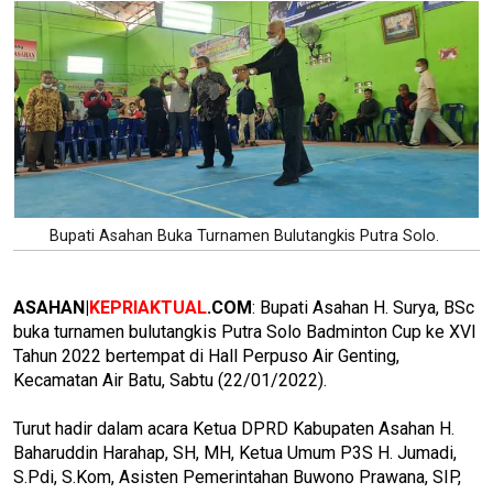
Bupati Asahan Buka Turnamen Bulutangkis Putra Solo.
ASAHAN|
KEPRIAKTUAL
.COM
: Bupati Asahan H. Surya, BSc
buka turnamen bulutangkis Putra Solo Badminton Cup ke XVI
Tahun 2022 bertempat di Hall Perpuso Air Genting,
Kecamatan Air Batu, Sabtu (22/01/2022).
Turut hadir dalam acara Ketua DPRD Kabupaten Asahan H.
Baharuddin Harahap, SH, MH, Ketua Umum P3S H. Jumadi,
S.Pdi, S.Kom, Asisten Pemerintahan Buwono Prawana, SIP,