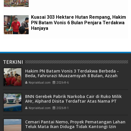
Kuasai 303 Hektare Hutan Rempang, Hakim
PN Batam Vonis 6 Bulan Penjara Terdakwa
Hanjaya
TERKINI
Hakim PN Batam Vonis 3 Terdakwa Berbeda -
Beda, Fahrurazi Muazamsyah 8 Bulan, Azzah
Azzurah dan Risma Divonis 2 Tahun 6 Bulan
Kepriaktual.com
2026-8-6
BNN Gerebek Pabrik Narkoba Cair di Ruko Milik
AHr, Alphard Disita Terdaftar Atas Nama PT
Mitra Usaha Properti
Kepriaktual.com
2026-8-1
Cemari Pantai Nemo, Proyek Pematangan Lahan
Teluk Mata Ikan Diduga Tidak Kantongi Izin