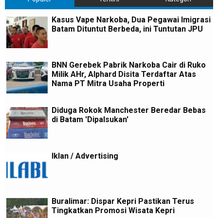
Kasus Vape Narkoba, Dua Pegawai Imigrasi
Batam Dituntut Berbeda, ini Tuntutan JPU
BNN Gerebek Pabrik Narkoba Cair di Ruko
Milik AHr, Alphard Disita Terdaftar Atas
Nama PT Mitra Usaha Properti
Diduga Rokok Manchester Beredar Bebas
di Batam 'Dipalsukan'
Iklan / Advertising
Buralimar: Dispar Kepri Pastikan Terus
Tingkatkan Promosi Wisata Kepri