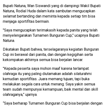
Bupati Natuna, Wan Siswandi yang di dampingi Wakil Bupati
Natuna, Rodial Huda dalam kata sambutan mengucapkan
selamat bertanding dan meminta kepada setiap tim bisa
menjaga sportifitas bermain.
"Saya mengucapkan terimakasih kepada panita yang telah
menyelengarakan Turnamen Bunguran Cup," ucapnya Bupati
Natuna.
Dikatakan Bupati bahwa, terselagaranya kegiatan Bunguran
Cup ini berawal dari panita, dan dengan kegigihan serta
kekompakan akhirnya semua bisa berjalan lancar.
"Kepada peserta saya mohon maaf karena terlampat.
olahraga itu yang paling diutamakan adalah silaturahmi
kemudian sportifitas. Juara memang tujuan, tapi buka
melakukan segala cara untuk menang. Saya yakin semua
team sudah mempunyai kemampuan, baik mental dan skill
olahraganya,” ujarnya.
“Saya berharap Turnamen Bunguran Cup bisa berjalan dengan