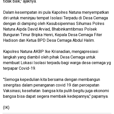
tidak baik," ajaknya.
Dalam kesempatan ini pula Kapolres Natuna menyempatkan
diri untuk meninjau tempat Isolasi Terpadu di Desa Cemaga
dengan di damping oleh Kasubsipenmas Sihumas Polres
Natuna Aipda David Arviad, Bhabinkamtibmas Polsek
Bunguran Timur Bripka Henri, Kepala Desa Cemaga Fiter
Hadison dan Ketua BPD Desa Cemaga Abdul Halim.
Kapolres Natuna AKBP Ike Krisnadian, mengapresiasi
langkah yang diambil oleh pihak Desa Cemaga untuk
membuat Lokasi Isolasi terpadu bagi warga desa cemaga yg
terpapar Covid-19.
"Semoga kepedulian kita bersama dengan membangun
sinergitas dalam penanganan covid 19 dan percepatan
Vaksinasi, kesehatan bangsa kita pulih begitu juga ekonomi
bangsa bisa dapat segera membaik kedepannya," paparnya.
(IK)